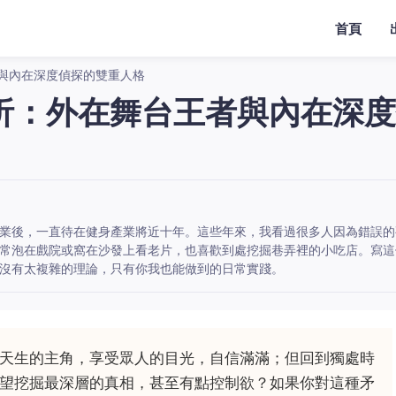
首頁
與內在深度偵探的雙重人格
析：外在舞台王者與內在深度
業後，一直待在健身產業將近十年。這些年來，我看過很多人因為錯誤的
常泡在戲院或窩在沙發上看老片，也喜歡到處挖掘巷弄裡的小吃店。寫這
沒有太複雜的理論，只有你我也能做到的日常實踐。
天生的主角，享受眾人的目光，自信滿滿；但回到獨處時
望挖掘最深層的真相，甚至有點控制欲？如果你對這種矛