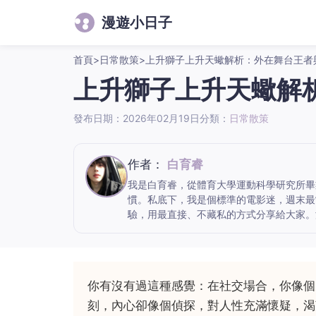
漫遊小日子
首頁
>
日常散策
>
上升獅子上升天蠍解析：外在舞台王者
上升獅子上升天蠍解
發布日期：2026年02月19日
分類：
日常散策
作者：
白育睿
我是白育睿，從體育大學運動科學研究所畢
慣。私底下，我是個標準的電影迷，週末最
驗，用最直接、不藏私的方式分享給大家。
你有沒有過這種感覺：在社交場合，你像個
刻，內心卻像個偵探，對人性充滿懷疑，渴