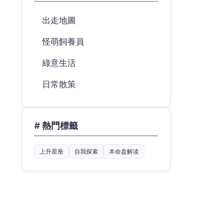
出走地圖
怪萌飼養員
綠意生活
日常散策
# 熱門標籤
上升星座
自我探索
本命盘解读