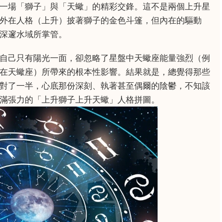
一場「獅子」與「天蠍」的精彩交鋒。這不是兩個上升星
外在人格（上升）披著獅子的金色斗篷，但內在的驅動
深邃水域所掌管。
自己只有陽光一面，卻忽略了星盤中天蠍座能量強烈（例
在天蠍座）所帶來的根本性影響。結果就是，總覺得那些
對了一半，心底那份深刻、執著甚至偶爾的陰鬱，不知該
滿張力的「上升獅子上升天蠍」人格拼圖。