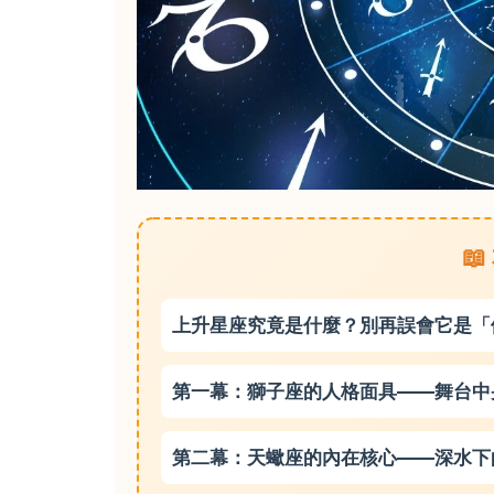

上升星座究竟是什麼？別再誤會它是「
第一幕：獅子座的人格面具——舞台中
第二幕：天蠍座的內在核心——深水下