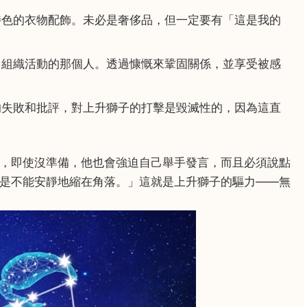
色的衣物配飾。未必是奢侈品，但一定要有「這是我的
組織活動的那個人。透過慷慨來鞏固關係，並享受被感
失敗和批評，對上升獅子的打擊是毀滅性的，因為這直
，即使沒準備，他也會強迫自己舉手發言，而且必須說點
是不能安靜地縮在角落。」這就是上升獅子的驅力——無