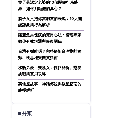
雙子男認定老婆的10個關鍵行為跡
象：如何判斷他的真心？
獅子女只把你當朋友的表現：10大關
鍵跡象與行為解析
讓雙魚男愧疚的實用心法：情感專家
教你有效溝通與修復關係
台灣有樹蛙嗎？完整解析台灣樹蛙種
類、棲息地與觀賞指南
水瓶男愛上雙魚女：性格解析、戀愛
挑戰與實用攻略
英仙座故事：神話傳說與觀星指南的
終極解析
≡ 分類