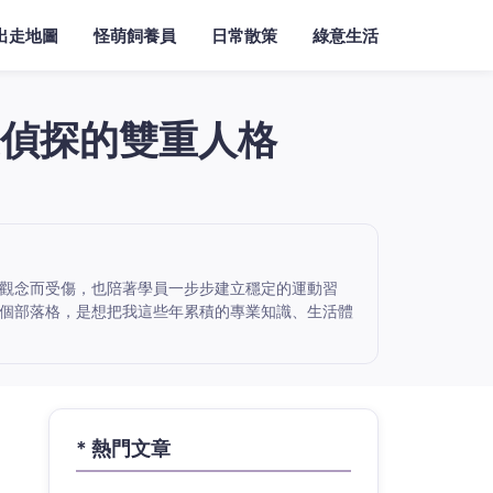
出走地圖
怪萌飼養員
日常散策
綠意生活
偵探的雙重人格
觀念而受傷，也陪著學員一步步建立穩定的運動習
個部落格，是想把我這些年累積的專業知識、生活體
* 熱門文章