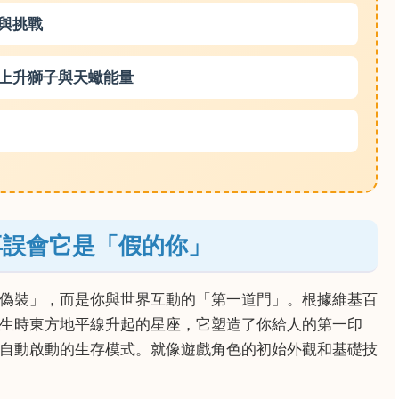
與挑戰
上升獅子與天蠍能量
再誤會它是「假的你」
偽裝」，而是你與世界互動的「第一道門」。根據維基百
生時東方地平線升起的星座，它塑造了你給人的第一印
自動啟動的生存模式。就像遊戲角色的初始外觀和基礎技