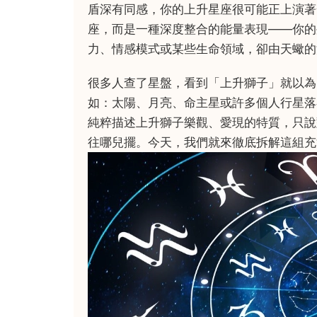
盾深有同感，你的上升星座很可能正上演著
座，而是一種深度整合的能量表現——你的
力、情感模式或某些生命領域，卻由天蠍的
很多人查了星盤，看到「上升獅子」就以為
如：太陽、月亮、命主星或許多個人行星落
純粹描述上升獅子樂觀、愛現的特質，只說
往哪兒擺。今天，我們就來徹底拆解這組充