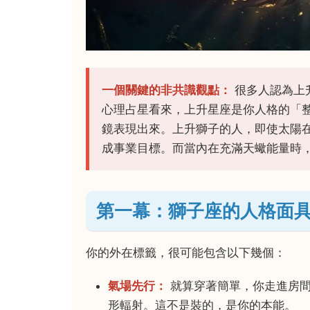
一個關鍵的非共識觀點：
很多人認為上
心理占星看來，上升星座是你人格的「
鏡表現出來。上升獅子的人，即使太陽
成事業目標。而當內在充滿天蠍能量時
第一幕：獅子座的人格面
你的外在標籤，很可能包含以下幾個：
氣場先行：
就算穿著簡單，你走進房間
形輻射。這不是裝的，是你的本能。