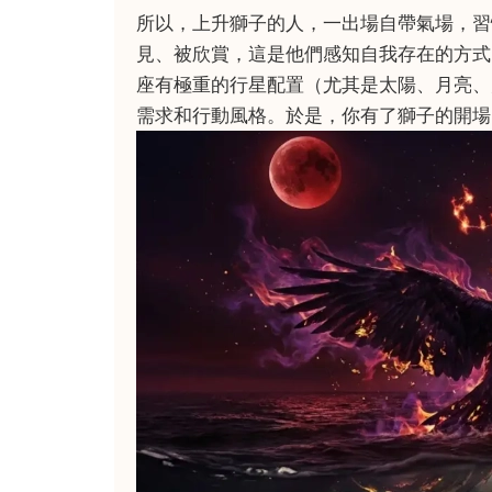
所以，上升獅子的人，一出場自帶氣場，習
見、被欣賞，這是他們感知自我存在的方式
座有極重的行星配置（尤其是太陽、月亮、
需求和行動風格。於是，你有了獅子的開場