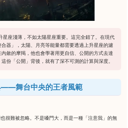
升星座淺薄，不如太陽星座重要。這完全錯了。在現代
整合器」，太陽、月亮等能量都需要透過上升星座的濾
在內斂的摩羯，他也會學著用更自信、公開的方式去達
，這份「公開」背後，就有了深不可測的計算與深度。
具——舞台中央的王者風範
也很難被忽略。不是嗓門大，而是一種「注意我」的無