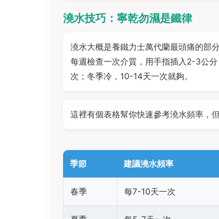
澆水技巧：寧乾勿濕是鐵律
澆水大概是養鐵力士萬代蘭最頭痛的部
每週檢查一次介質，用手指插入2-3公分
次；冬季冷，10-14天一次就夠。
這裡有個表格幫你快速參考澆水頻率，
季節
建議澆水頻率
春季
每7-10天一次