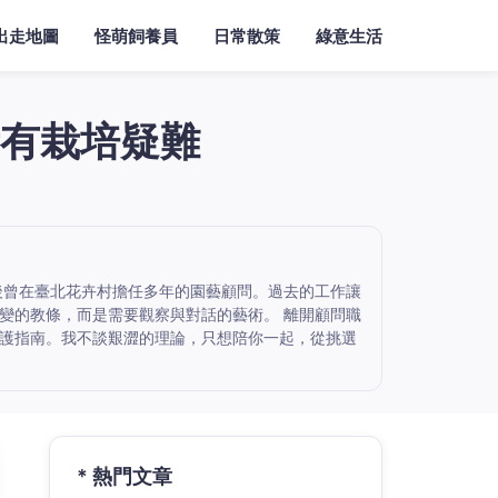
出走地圖
怪萌飼養員
日常散策
綠意生活
有栽培疑難
後曾在臺北花卉村擔任多年的園藝顧問。過去的工作讓
變的教條，而是需要觀察與對話的藝術。 離開顧問職
護指南。我不談艱澀的理論，只想陪你一起，從挑選
* 熱門文章