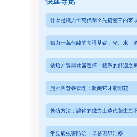
快速导览
什麼是鐵力士萬代蘭？先搞懂它的來
鐵力士萬代蘭的養護基礎：光、水、
栽培介質與盆器選擇：根系的舒適之
施肥與營養管理：餵飽它才能開花
繁殖方法：讓你的鐵力士萬代蘭生生
常見病虫害防治：早發現早治療