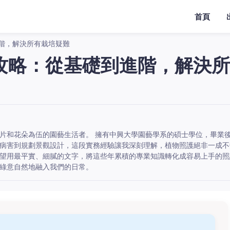
首頁
階，解決所有栽培疑難
攻略：從基礎到進階，解決所
片和花朵為伍的園藝生活者。 擁有中興大學園藝學系的碩士學位，畢業
病害到規劃景觀設計，這段實務經驗讓我深刻理解，植物照護絕非一成不
望用最平實、細膩的文字，將這些年累積的專業知識轉化成容易上手的照
綠意自然地融入我們的日常。