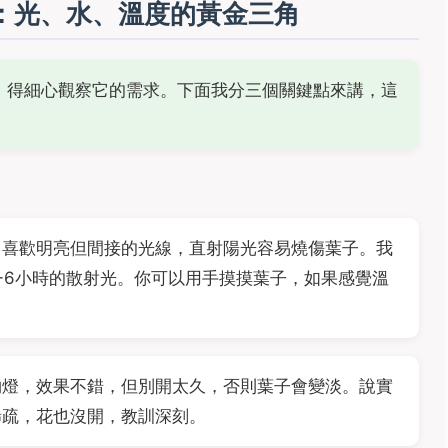
：光、水、溫度的黃金三角
，得細心觀察它的需求。下面我分三個關鍵點來講，這
它喜歡明亮但間接的光線，直射陽光容易燒傷葉子。我
-6小時的散射光。你可以用手摸摸葉子，如果感覺溫
物燈，效果不錯，但別開太久，否則葉子會變淡。說實
稀疏，花也沒開，教訓深刻。