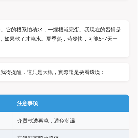
分。它的根系怕積水，一爛根就完蛋。我現在的習慣是
，如果乾了才澆水。夏季熱，蒸發快，可能5-7天一
但我得提醒，這只是大概，實際還是要看環境：
注意事項
介質乾透再澆，避免潮濕