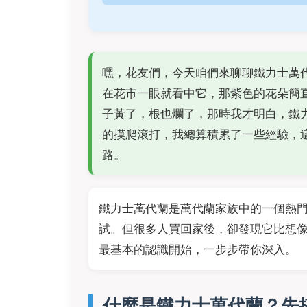
嘿，花友們，今天咱們來聊聊鐵力士萬
在花市一眼就看中它，那紫色的花朵簡
子黃了，根也爛了，那時我才明白，鐵
的摸爬滾打，我總算積累了一些經驗，
路。
鐵力士萬代蘭是萬代蘭家族中的一個熱
試。但很多人買回家後，卻發現它比想
最基本的認識開始，一步步帶你深入。
什麼是鐵力士萬代蘭？先