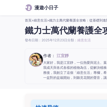
漫遊小日子
首頁
>
綠意生活
>
鐵力士萬代蘭養護全攻略：從基礎到進
鐵力士萬代蘭養護全
發布日期：2025年12月23日
分類：
綠意生活
作者：
江宜靜
大家好，我是江宜靜，一位熱愛與泥土、葉
我成天與各式各樣的植物為伍，從解決植株
務後，我創立了這個「綠意生活」專欄，希
一盆對的盆栽開始，到聽見花開的聲音，讓