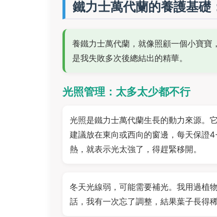
鐵力士萬代蘭的養護基礎
養鐵力士萬代蘭，就像照顧一個小寶寶
是我失敗多次後總結出的精華。
光照管理：太多太少都不行
光照是鐵力士萬代蘭生長的動力來源。
建議放在東向或西向的窗邊，每天保證4
熱，就表示光太強了，得趕緊移開。
冬天光線弱，可能需要補光。我用過植
話，我有一次忘了調整，結果葉子長得