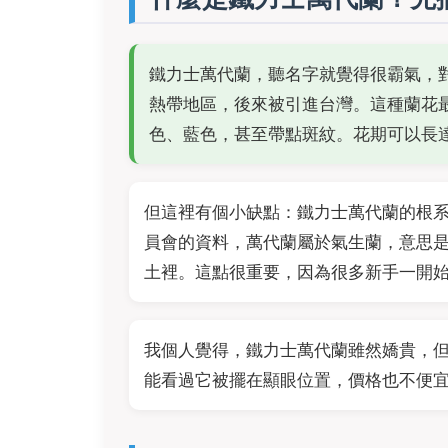
鐵力士萬代蘭，聽名字就覺得很霸氣，
熱帶地區，後來被引進台灣。這種蘭花
色、藍色，甚至帶點斑紋。花期可以長
但這裡有個小缺點：鐵力士萬代蘭的根
員會的資料，萬代蘭屬於氣生蘭，意思
土裡。這點很重要，因為很多新手一開
我個人覺得，鐵力士萬代蘭雖然嬌貴，
能看過它被擺在顯眼位置，價格也不便