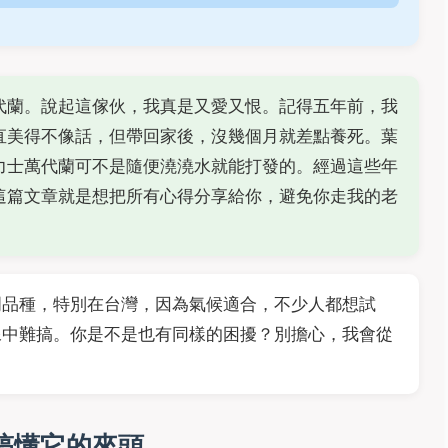
代蘭。說起這傢伙，我真是又愛又恨。記得五年前，我
直美得不像話，但帶回家後，沒幾個月就差點養死。葉
力士萬代蘭可不是隨便澆澆水就能打發的。經過這些年
這篇文章就是想把所有心得分享給你，避免你走我的老
門品種，特別在台灣，因為氣候適合，不少人都想試
像中難搞。你是不是也有同樣的困擾？別擔心，我會從
搞懂它的來頭