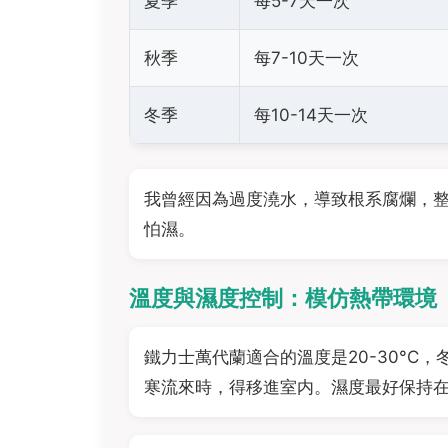
夏季
每5-7天一次
秋季
每7-10天一次
冬季
每10-14天一次
我曾經因為過度澆水，導致根系腐爛，
怕濕。
溫度與濕度控制：模仿熱帶環境
鐵力士萬代蘭適合的溫度是20-30°C
寒流來時，得移進室内。濕度最好保持在