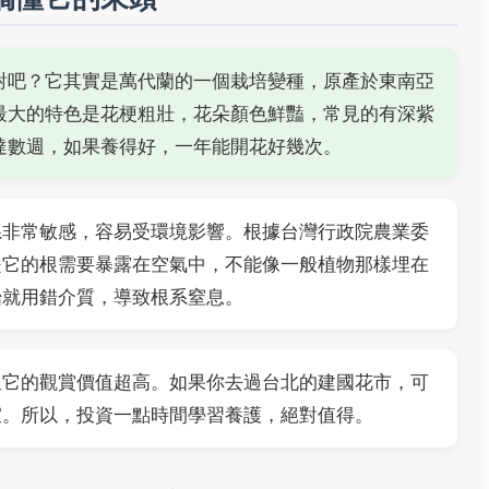
對吧？它其實是萬代蘭的一個栽培變種，原產於東南亞
最大的特色是花梗粗壯，花朵顏色鮮豔，常見的有深紫
達數週，如果養得好，一年能開花好幾次。
系非常敏感，容易受環境影響。根據台灣行政院農業委
是它的根需要暴露在空氣中，不能像一般植物那樣埋在
始就用錯介質，導致根系窒息。
但它的觀賞價值超高。如果你去過台北的建國花市，可
宜。所以，投資一點時間學習養護，絕對值得。