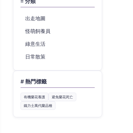
≡ 分類
出走地圖
怪萌飼養員
綠意生活
日常散策
# 熱門標籤
有機蘭花養護
避免蘭花死亡
鐵力士萬代蘭品種