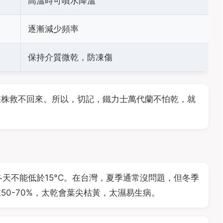
高溫時可噴水降溫
逐漸減少頻率
保持介質微乾，防凍傷
整株救不回來。所以，切記，鐵力士萬代蘭不怕乾，就
，冬天不能低於15°C。在台灣，夏季通常沒問題，但冬季
50-70%，太乾會葉尖枯黃，太濕易生病。