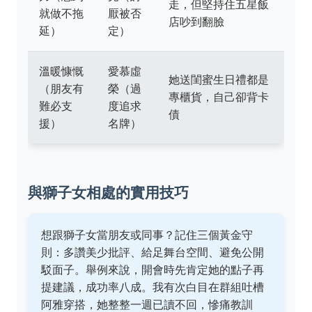
走，但堅持住五星飯
就做不拖
厭被否
店吵到翻臉
延）
定）
溫暖慷慨
愛慕虛
她送閨蜜生日禮都是
（朋友有
榮（過
專櫃貨，自己卻背卡
難必支
度追求
債
援）
名牌）
與獅子女相處的實用技巧
想跟獅子女當朋友或同事？記住三個黃金守
則：多讚美少批評、給足舞台空間、避免公開
駁面子。舉例來說，開會時先肯定她的點子再
提建議，成功率八成。我有次白目在群組吐槽
阿雅穿搭，她整整一週已讀不回，慘痛教訓