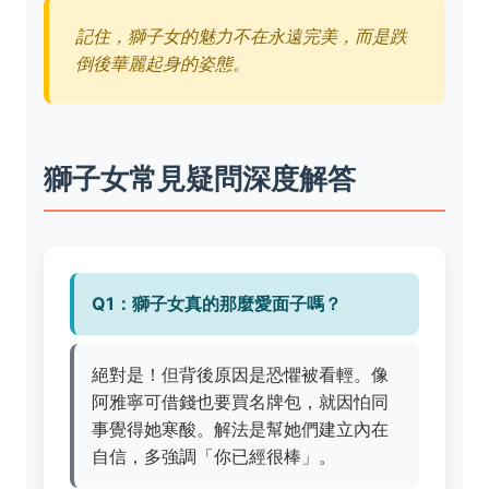
記住，獅子女的魅力不在永遠完美，而是跌
倒後華麗起身的姿態。
獅子女常見疑問深度解答
Q1：獅子女真的那麼愛面子嗎？
絕對是！但背後原因是恐懼被看輕。像
阿雅寧可借錢也要買名牌包，就因怕同
事覺得她寒酸。解法是幫她們建立內在
自信，多強調「你已經很棒」。