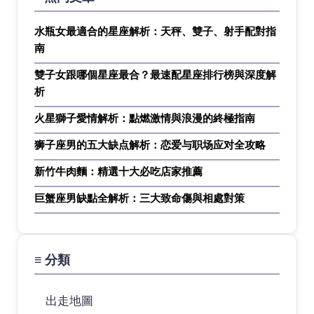
水瓶女最適合的星座解析：天秤、雙子、射手配對指
南
雙子女跟哪個星座最合？最速配星座排行榜與深度解
析
火星獅子愛情解析：點燃激情與浪漫的終極指南
狮子座男的五大缺点解析：恋爱与职场应对全攻略
新竹牛肉麵：精選十大必吃店家推薦
巨蟹座男缺點全解析：三大致命傷與相處對策
≡ 分類
出走地圖