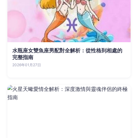
水瓶座女雙魚座男配對全解析：從性格到相處的
完整指南
2026年01月27日