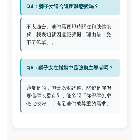
Q4：獅子女適合遠距離戀愛嗎？
不太適合。她們需要即時關注和肢體接
觸，我表姐就因遠距劈腿，理由是「受
不了孤單」。
Q5：獅子女在婚姻中是強勢主導者嗎？
通常是的，但會為愛調整。關鍵是伴侶
要懂得以柔克剛，像多問「你覺得怎麼
做比較好」，滿足她們被尊重的需求。