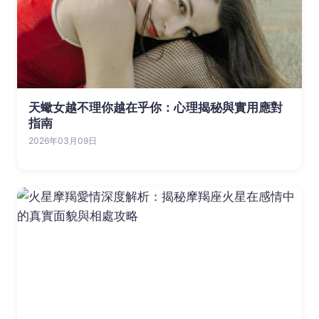
天蠍女越不理你越在乎你：心理揭秘與實用應對
指南
2026年03月09日