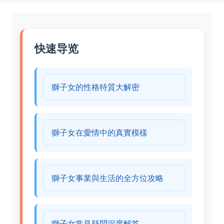
快速导览
獅子女的性格特質大解密
獅子女在愛情中的真實模樣
獅子女事業與生活的全方位攻略
獅子女常見疑問深度解答