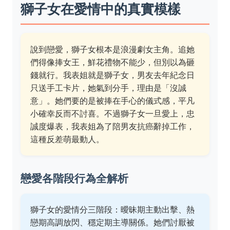
獅子女在愛情中的真實模樣
說到戀愛，獅子女根本是浪漫劇女主角。追她
們得像捧女王，鮮花禮物不能少，但別以為砸
錢就行。我表姐就是獅子女，男友去年紀念日
只送手工卡片，她氣到分手，理由是「沒誠
意」。她們要的是被捧在手心的儀式感，平凡
小確幸反而不討喜。不過獅子女一旦愛上，忠
誠度爆表，我表姐為了陪男友抗癌辭掉工作，
這種反差萌最動人。
戀愛各階段行為全解析
獅子女的愛情分三階段：曖昧期主動出擊、熱
戀期高調放閃、穩定期主導關係。她們討厭被