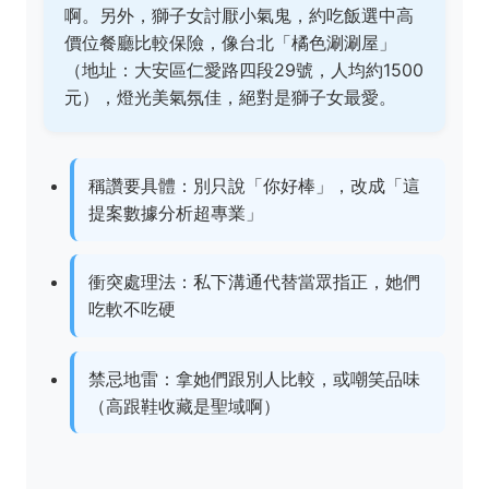
啊。另外，獅子女討厭小氣鬼，約吃飯選中高
價位餐廳比較保險，像台北「橘色涮涮屋」
（地址：大安區仁愛路四段29號，人均約1500
元），燈光美氣氛佳，絕對是獅子女最愛。
稱讚要具體：別只說「你好棒」，改成「這
提案數據分析超專業」
衝突處理法：私下溝通代替當眾指正，她們
吃軟不吃硬
禁忌地雷：拿她們跟別人比較，或嘲笑品味
（高跟鞋收藏是聖域啊）