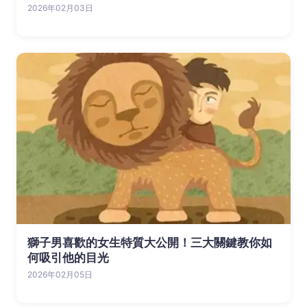
2026年02月03日
獅子男喜歡的女生特質大公開！三大關鍵教你如
何吸引他的目光
2026年02月05日