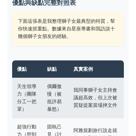
優點與缺點完整對照表
下面這張表是我整理獅子女最典型的特質，幫
你快速抓重點。數據來自星座專書和我訪談十
幾個獅子女朋友的經驗。
優點
缺點
真實案例
天生領導
偶爾傲
我同事獅子女主持會
力（團隊
慢（被
議超高效，但上次被
分工一把
批評易
質疑提案當場摔文件
罩）
暴怒）
超強行動
固執己
阿雅規劃旅行說走就
力（想到
見（討