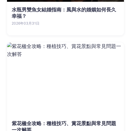
水瓶男雙魚女結婚指南：風與水的婚姻如何長久
幸福？
2026年03月31日
紫花楹全攻略：種植技巧、賞花景點與常見問題
一次解答