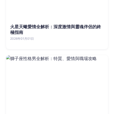
火星天蠍愛情全解析：深度激情與靈魂伴侶的終
極指南
2026年01月01日