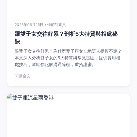
2026年06月26日 • 怪萌飼養員
跟雙子女交往好累？剖析5大特質與相處秘
訣
跟雙子女交往好累？為什麼雙子座女友總讓人捉摸不定？
本文深入分析雙子女的5大特質與常見雷區，提供實用相
處技巧，幫助你化解溝通障礙，重拾甜蜜。
閱讓全文