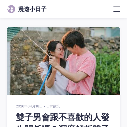
漫遊小日子
2026年04月18日 • 日常散策
雙子男會跟不喜歡的人發