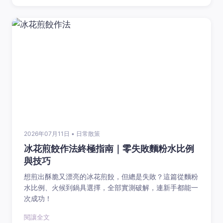
2026年07月11日 • 日常散策
冰花煎餃作法終極指南｜零失敗麵粉水比例
與技巧
想煎出酥脆又漂亮的冰花煎餃，但總是失敗？這篇從麵粉
水比例、火候到鍋具選擇，全部實測破解，連新手都能一
次成功！
閱讓全文