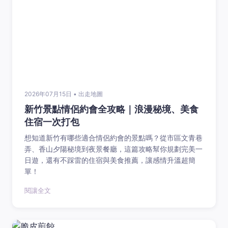
2026年07月15日 • 出走地圖
新竹景點情侶約會全攻略｜浪漫秘境、美食
住宿一次打包
想知道新竹有哪些適合情侶約會的景點嗎？從市區文青巷
弄、香山夕陽秘境到夜景餐廳，這篇攻略幫你規劃完美一
日遊，還有不踩雷的住宿與美食推薦，讓感情升溫超簡
單！
閱讓全文