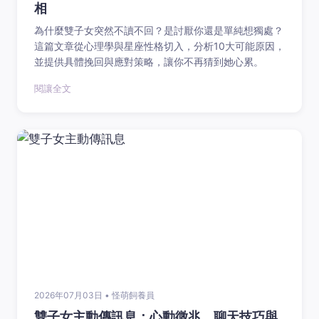
相
為什麼雙子女突然不讀不回？是討厭你還是單純想獨處？
這篇文章從心理學與星座性格切入，分析10大可能原因，
並提供具體挽回與應對策略，讓你不再猜到她心累。
閱讓全文
2026年07月03日 • 怪萌飼養員
雙子女主動傳訊息：心動徵兆、聊天技巧與