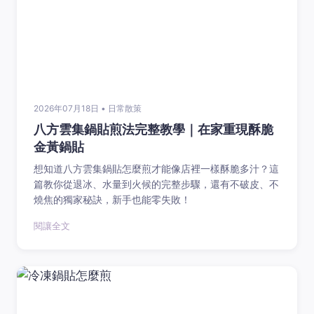
2026年07月18日 • 日常散策
八方雲集鍋貼煎法完整教學｜在家重現酥脆
金黃鍋貼
想知道八方雲集鍋貼怎麼煎才能像店裡一樣酥脆多汁？這
篇教你從退冰、水量到火候的完整步驟，還有不破皮、不
燒焦的獨家秘訣，新手也能零失敗！
閱讓全文