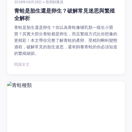
2026年06月29日 • 怪萌飼養員
青蛙是胎生還是卵生？破解常見迷思與繁殖
全解析
青蛙是胎生還是卵生？你以為青蛙像哺乳類一樣生小寶
寶？其實大部分青蛙都是卵生，而且繁殖方式比你想像的
更精彩！本文帶你完整了解青蛙的產卵、受精到蝌蚪變態
過程，破解常見的胎生迷思，還有飼養青蛙的你必須知道
的繁殖細節。
閱讓全文