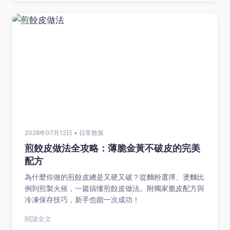
2026年07月12日 • 日常散策
煎餃皮做法全攻略：薄脆金黃不破皮的完美
配方
為什麼你做的煎餃皮總是又硬又破？從麵粉選擇、燙麵比
例到煎製火候，一篇搞懂煎餃皮做法。附獨家脆皮配方與
冷凍保存技巧，新手也能一次成功！
閱讓全文