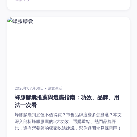
2026年07月09日 • 綠意生活
蜂膠膠囊推薦與選購指南：功效、品牌、用
法一次看
蜂膠膠囊到底值不值得買？市售品牌這麼多怎麼選？本文
深入剖析蜂膠膠囊的5大功效、選購重點、熱門品牌評
比，還有營養師的獨家吃法建議，幫你避開常見踩雷區！