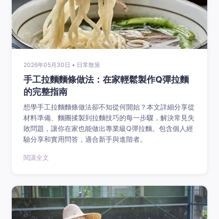
2026年05月30日 • 日常散策
手工拉麵麵條做法：在家輕鬆製作Q彈拉麵
的完整指南
想學手工拉麵麵條做法卻不知從何開始？本文詳細分享從
材料準備、麵團揉製到拉麵技巧的每一步驟，解決常見失
敗問題，讓你在家也能做出專業級Q彈拉麵。包含個人經
驗分享和實用問答，適合新手與進階者。
閱讓全文