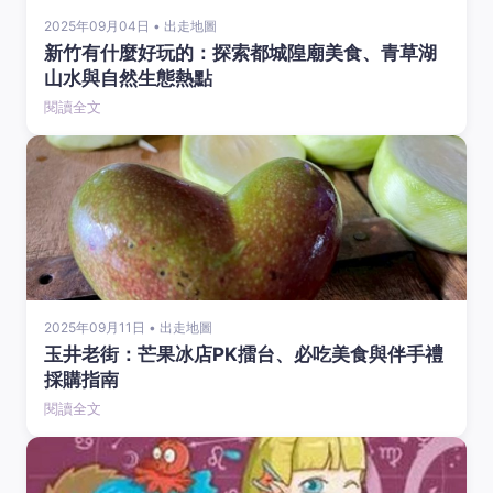
2025年09月04日 • 出走地圖
新竹有什麼好玩的：探索都城隍廟美食、青草湖
山水與自然生態熱點
閱讀全文
2025年09月11日 • 出走地圖
玉井老街：芒果冰店PK擂台、必吃美食與伴手禮
採購指南
閱讀全文