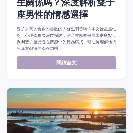
生關係嗎？深度解析雙子
座男性的情感選擇
雙子男真的會跟不喜歡的人發生關係嗎？本文從星座性
格、心理學角度深度探討，結合實際案例與專家觀點，
揭開雙子座男性在情感中的行為模式，幫助你理解他們
的真實想法與潛在動機。
閱讀全文