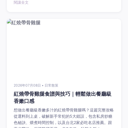
閱讓全文
2026年07月08日 • 日常散策
紅燒帶骨雞腿食譜與技巧｜輕鬆做出餐廳級
香嫩口感
想做出餐廳級香嫩多汁的紅燒帶骨雞腿嗎？這篇完整攻略
從選料到上桌，破解新手常犯的5大錯誤，包含私房炒糖
色秘訣、煨煮時間控制，以及台北2家必吃名店推薦。跟