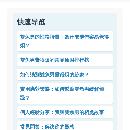
快速导览
雙魚男的性格特質：為什麼他們容易覺得
煩？
雙魚男覺得煩的常見原因排行榜
如何識別雙魚男覺得煩的跡象？
實用應對策略：如何幫助雙魚男緩解煩
躁？
個人經驗分享：我與雙魚男的相處故事
常見問答：解決你的疑惑