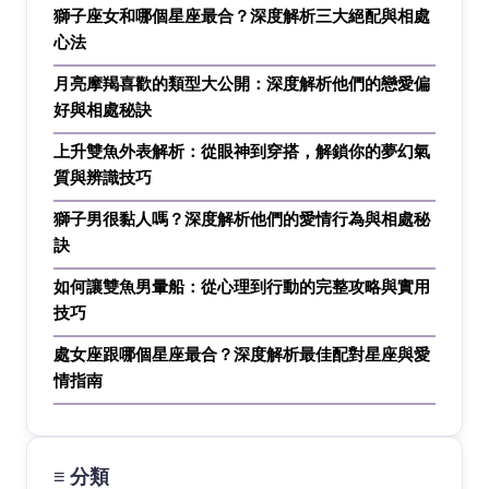
獅子座女和哪個星座最合？深度解析三大絕配與相處
心法
月亮摩羯喜歡的類型大公開：深度解析他們的戀愛偏
好與相處秘訣
上升雙魚外表解析：從眼神到穿搭，解鎖你的夢幻氣
質與辨識技巧
獅子男很黏人嗎？深度解析他們的愛情行為與相處秘
訣
如何讓雙魚男暈船：從心理到行動的完整攻略與實用
技巧
處女座跟哪個星座最合？深度解析最佳配對星座與愛
情指南
≡ 分類