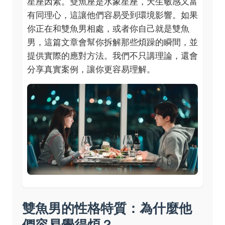
星座因素。雙魚座是水象星座，天生敏感又富
有同理心，這讓他們容易受到環境影響。如果
你正在和雙魚男相處，或者你自己就是雙魚
男，這篇文章會幫你拆解那些煩躁的瞬間，並
提供實際的應對方法。我們不只講理論，還會
分享真實案例，讓你更容易理解。
雙魚男的性格特質：為什麼他
們容易覺得煩？