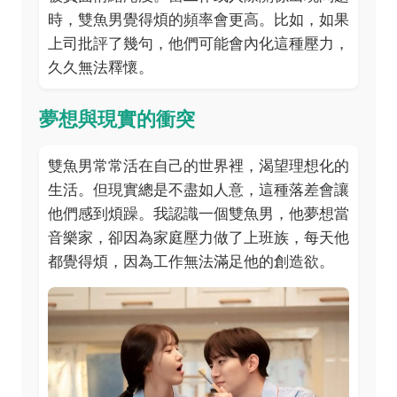
時，雙魚男覺得煩的頻率會更高。比如，如果
上司批評了幾句，他們可能會內化這種壓力，
久久無法釋懷。
夢想與現實的衝突
雙魚男常常活在自己的世界裡，渴望理想化的
生活。但現實總是不盡如人意，這種落差會讓
他們感到煩躁。我認識一個雙魚男，他夢想當
音樂家，卻因為家庭壓力做了上班族，每天他
都覺得煩，因為工作無法滿足他的創造欲。