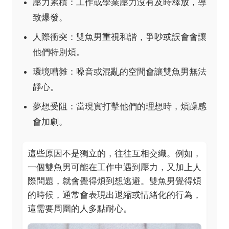
壓力累積：工作或學業壓力沒有及時釋放，導
致爆發。
人際衝突：雙魚男重視和諧，爭吵或誤會會讓
他們特別煩。
環境嘈雜：噪音或混亂的空間會讓雙魚男無法
靜心。
夢想受阻：當現實打擊他們的理想時，煩躁感
會加劇。
這些原因不是獨立的，往往互相交織。例如，
一個雙魚男可能在工作中遇到壓力，又加上人
際問題，就會覺得煩到想逃避。雙魚男覺得煩
的時候，通常會表現出退縮或情緒化的行為，
這需要周圍的人多點耐心。