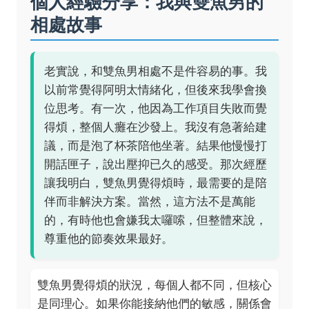
個人經驗分享：我與雙魚男的
相處故事
老實說，和雙魚男相處不是件容易的事。我
以前常覺得阿明太情緒化，但後來我學會換
位思考。有一次，他因為工作項目失敗而覺
得煩，整個人癱在沙發上。我沒有急著給建
議，而是泡了杯茶陪他坐著。結果他慢慢打
開話匣子，說出壓抑已久的感受。那次經歷
讓我明白，雙魚男覺得煩時，最需要的是陪
伴而非解決方案。當然，這方法不是萬能
的，有時他也會嫌我太囉嗦，但整體來說，
尊重他的節奏效果最好。
雙魚男覺得煩的狀況，每個人都不同，但核心
是同理心。如果你能接納他們的敏感，關係會