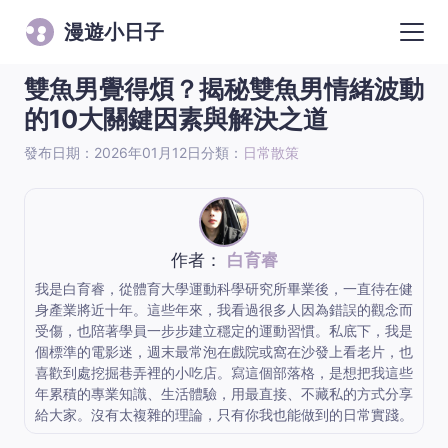
漫遊小日子
雙魚男覺得煩？揭秘雙魚男情緒波動
的10大關鍵因素與解決之道
發布日期：2026年01月12日
分類：
日常散策
作者：
白育睿
我是白育睿，從體育大學運動科學研究所畢業後，一直待在健
身產業將近十年。這些年來，我看過很多人因為錯誤的觀念而
受傷，也陪著學員一步步建立穩定的運動習慣。私底下，我是
個標準的電影迷，週末最常泡在戲院或窩在沙發上看老片，也
喜歡到處挖掘巷弄裡的小吃店。寫這個部落格，是想把我這些
年累積的專業知識、生活體驗，用最直接、不藏私的方式分享
給大家。沒有太複雜的理論，只有你我也能做到的日常實踐。