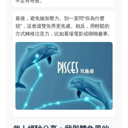
不定有奇效。
最後，避免施加壓力。別一直問“你為什麼
煩”，這會讓雙魚男更焦慮。相反，用輕鬆的
方式轉移注意力，比如看場電影或聊聊趣事。