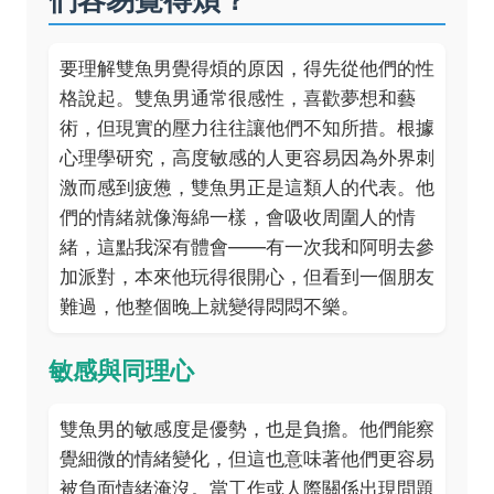
要理解雙魚男覺得煩的原因，得先從他們的性
格說起。雙魚男通常很感性，喜歡夢想和藝
術，但現實的壓力往往讓他們不知所措。根據
心理學研究，高度敏感的人更容易因為外界刺
激而感到疲憊，雙魚男正是這類人的代表。他
們的情緒就像海綿一樣，會吸收周圍人的情
緒，這點我深有體會——有一次我和阿明去參
加派對，本來他玩得很開心，但看到一個朋友
難過，他整個晚上就變得悶悶不樂。
敏感與同理心
雙魚男的敏感度是優勢，也是負擔。他們能察
覺細微的情緒變化，但這也意味著他們更容易
被負面情緒淹沒。當工作或人際關係出現問題