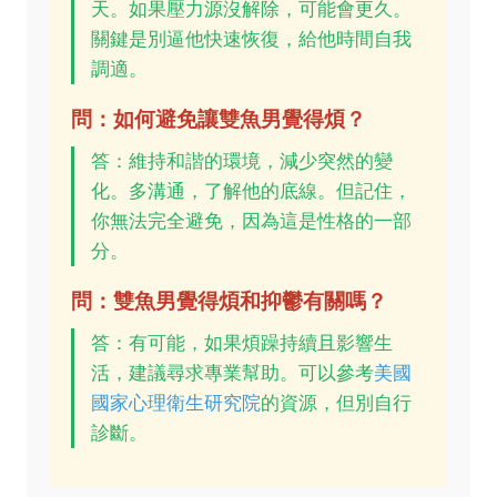
天。如果壓力源沒解除，可能會更久。
關鍵是別逼他快速恢復，給他時間自我
調適。
問：如何避免讓雙魚男覺得煩？
答：維持和諧的環境，減少突然的變
化。多溝通，了解他的底線。但記住，
你無法完全避免，因為這是性格的一部
分。
問：雙魚男覺得煩和抑鬱有關嗎？
答：有可能，如果煩躁持續且影響生
活，建議尋求專業幫助。可以參考
美國
國家心理衛生研究院
的資源，但別自行
診斷。