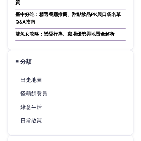
質
臺中好吃：精選餐廳推薦、甜點飲品PK與口袋名單
Q&A指南
雙魚女攻略：戀愛行為、職場優勢與地雷全解析
≡ 分類
出走地圖
怪萌飼養員
綠意生活
日常散策