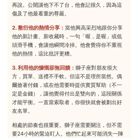
再說。公開讓他下不了台，他會記很久，因為這
傷及了他最看重的尊嚴。
2. 敷衍他的熱情分享：
當他興高采烈地跟你分享
他的新計畫、新收藏時，一句「喔，是喔」或低
頭滑手機，會讓他瞬間冷掉。他會覺得你不重視
他的熱情，這比批評更糟。
3. 利用他的慷慨卻無回饋：
獅子座對朋友很大
方，買單、送禮不手軟。但這不是理所當然。偶
爾搶著付錢，或在他需要時提供實質幫助（不一
定是金錢），讓他覺得付出是雙向的，這段關係
才能平衡。一直當索取者，你很快就會被劃出好
友名單。
相處的節奏也很重要。獅子座需要關注，但不需
要24小時的緊迫盯人。他們忙起來可能消失一陣