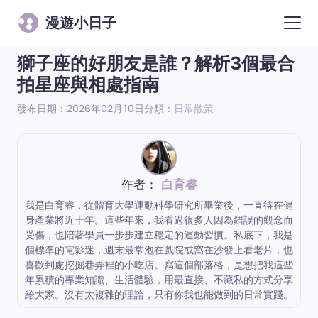
漫遊小日子
獅子座的好朋友是誰？解析3個最合
拍星座與相處指南
發布日期：2026年02月10日
分類：
日常散策
作者：
白育睿
我是白育睿，從體育大學運動科學研究所畢業後，一直待在健
身產業將近十年。這些年來，我看過很多人因為錯誤的觀念而
受傷，也陪著學員一步步建立穩定的運動習慣。私底下，我是
個標準的電影迷，週末最常泡在戲院或窩在沙發上看老片，也
喜歡到處挖掘巷弄裡的小吃店。寫這個部落格，是想把我這些
年累積的專業知識、生活體驗，用最直接、不藏私的方式分享
給大家。沒有太複雜的理論，只有你我也能做到的日常實踐。