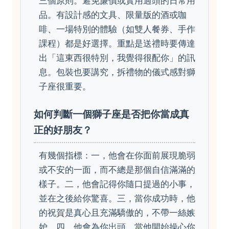
三個原則。避免廉價或實用過頭的日常用
品。有設計感的文具、限量版的酒或咖
啡、一場特別的體驗（如雙人餐券、手作
課程）都是好選擇。重點是送禮時要傳達
出「這東西很特別，我覺得很配你」的訊
息。包裝也要講究，拆禮物的儀式感對獅
子座很重要。
如何判斷一個獅子座是否把你當成真
正的好朋友？
有幾個指標：一，他會在你面前展現脆弱
或不安的一面，而不總是那個自信滿滿的
樣子。二，他會記得你隨口提過的小事，
並在之後給你驚喜。三，當你成功時，他
的祝賀是真心且充滿驕傲的，不帶一絲嫉
妒。四，他會為你出頭。當他開始操心你