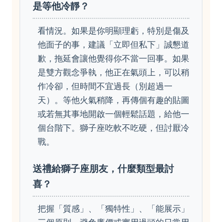
是等他冷靜？
看情況。如果是你明顯理虧，特別是傷及
他面子的事，建議「立即但私下」誠懇道
歉，拖延會讓他覺得你不當一回事。如果
是雙方觀念爭執，他正在氣頭上，可以稍
作冷卻，但時間不宜過長（別超過一
天）。等他火氣稍降，再傳個有趣的貼圖
或若無其事地開啟一個輕鬆話題，給他一
個台階下。獅子座吃軟不吃硬，但討厭冷
戰。
送禮給獅子座朋友，什麼類型最討
喜？
把握「質感」、「獨特性」、「能展示」