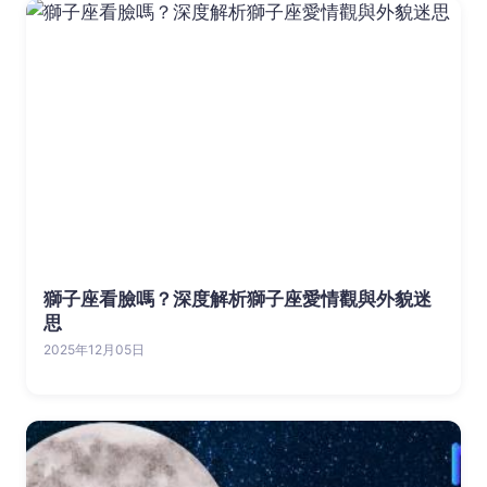
獅子座看臉嗎？深度解析獅子座愛情觀與外貌迷
思
2025年12月05日