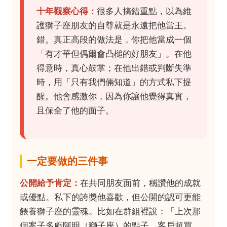
十年觀察心得：
很多人搞錯重點，以為維
護獅子座朋友的自尊就是永遠把他當王。
錯。真正高段的做法是，你把他當成一個
「有才華但偶爾會凸槌的好朋友」。在他
得意時，真心鼓掌；在他出錯或判斷失準
時，用「只有我們倆知道」的方式私下提
醒。他會感激你，因為你讓他覺得真實，
且保全了他的面子。
一定要做的三件事
公開給予肯定：
在共同朋友面前，稱讚他的成就
或優點。私下的誇獎他喜歡，但公開的認可更能
餵養獅子座的靈魂。比如在群組裡說：「上次那
個案子多虧阿明（獅子座）的點子，客戶超買