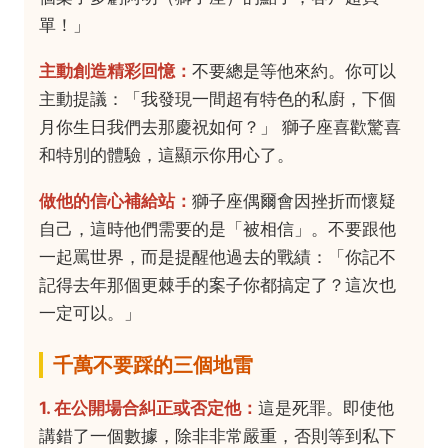
單！」
主動創造精彩回憶：
不要總是等他來約。你可以
主動提議：「我發現一間超有特色的私廚，下個
月你生日我們去那慶祝如何？」 獅子座喜歡驚喜
和特別的體驗，這顯示你用心了。
做他的信心補給站：
獅子座偶爾會因挫折而懷疑
自己，這時他們需要的是「被相信」。不要跟他
一起罵世界，而是提醒他過去的戰績：「你記不
記得去年那個更棘手的案子你都搞定了？這次也
一定可以。」
千萬不要踩的三個地雷
1. 在公開場合糾正或否定他：
這是死罪。即使他
講錯了一個數據，除非非常嚴重，否則等到私下