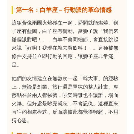
第一名：白羊座 – 行動派的革命情感
這組合像兩團火焰碰在一起，瞬間就能燃燒。獅
子座有藍圖，白羊座有衝勁。當獅子說「我們來
辦個派對吧！」，白羊不會問細節，會直接跳起
來說「好啊！我現在就去買飲料！」。這種被無
條件支持並立即行動的回應，讓獅子座非常滿
足。
他們的友情建立在無數次一起「幹大事」的經驗
上，無論是創業、旅行還是單純的整人計畫。摩
擦點在於兩人都強勢，吵架時誰也不讓誰，場面
火爆。但好處是吵完就忘，不會記仇。這種直來
直往的相處模式，反而讓彼此都覺得輕鬆，不用
猜心思。