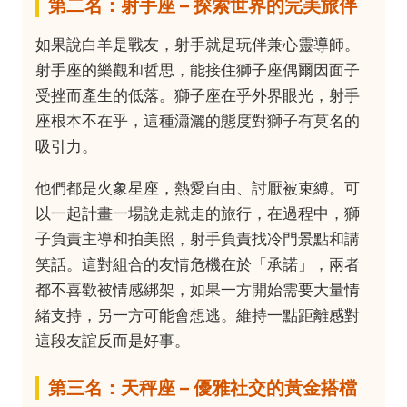
第二名：射手座 – 探索世界的完美旅伴
如果說白羊是戰友，射手就是玩伴兼心靈導師。
射手座的樂觀和哲思，能接住獅子座偶爾因面子
受挫而產生的低落。獅子座在乎外界眼光，射手
座根本不在乎，這種瀟灑的態度對獅子有莫名的
吸引力。
他們都是火象星座，熱愛自由、討厭被束縛。可
以一起計畫一場說走就走的旅行，在過程中，獅
子負責主導和拍美照，射手負責找冷門景點和講
笑話。這對組合的友情危機在於「承諾」，兩者
都不喜歡被情感綁架，如果一方開始需要大量情
緒支持，另一方可能會想逃。維持一點距離感對
這段友誼反而是好事。
第三名：天秤座 – 優雅社交的黃金搭檔