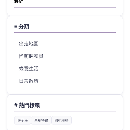
解析
≡ 分類
出走地圖
怪萌飼養員
綠意生活
日常散策
# 熱門標籤
獅子座
星座特質
固執性格