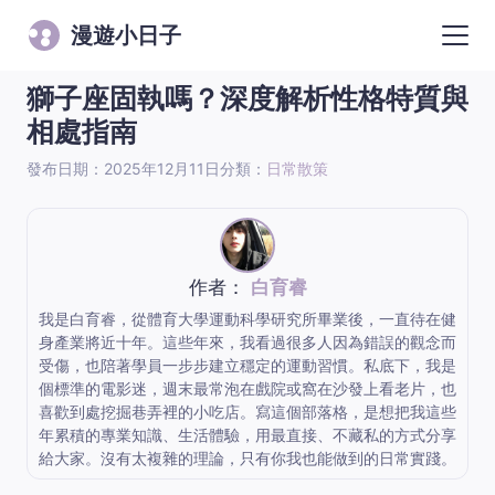
漫遊小日子
獅子座固執嗎？深度解析性格特質與
相處指南
發布日期：2025年12月11日
分類：
日常散策
作者：
白育睿
我是白育睿，從體育大學運動科學研究所畢業後，一直待在健
身產業將近十年。這些年來，我看過很多人因為錯誤的觀念而
受傷，也陪著學員一步步建立穩定的運動習慣。私底下，我是
個標準的電影迷，週末最常泡在戲院或窩在沙發上看老片，也
喜歡到處挖掘巷弄裡的小吃店。寫這個部落格，是想把我這些
年累積的專業知識、生活體驗，用最直接、不藏私的方式分享
給大家。沒有太複雜的理論，只有你我也能做到的日常實踐。