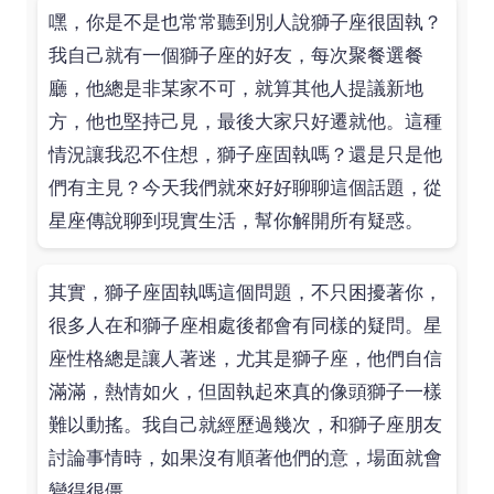
嘿，你是不是也常常聽到別人說獅子座很固執？
我自己就有一個獅子座的好友，每次聚餐選餐
廳，他總是非某家不可，就算其他人提議新地
方，他也堅持己見，最後大家只好遷就他。這種
情況讓我忍不住想，獅子座固執嗎？還是只是他
們有主見？今天我們就來好好聊聊這個話題，從
星座傳說聊到現實生活，幫你解開所有疑惑。
其實，獅子座固執嗎這個問題，不只困擾著你，
很多人在和獅子座相處後都會有同樣的疑問。星
座性格總是讓人著迷，尤其是獅子座，他們自信
滿滿，熱情如火，但固執起來真的像頭獅子一樣
難以動搖。我自己就經歷過幾次，和獅子座朋友
討論事情時，如果沒有順著他們的意，場面就會
變得很僵。