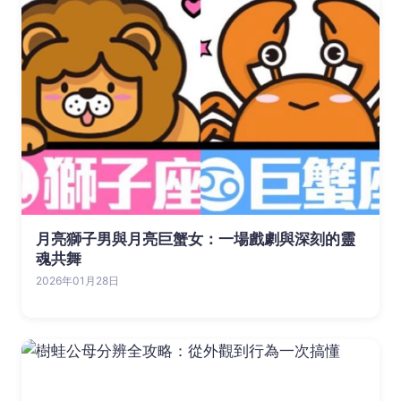
月亮獅子男與月亮巨蟹女：一場戲劇與深刻的靈
魂共舞
2026年01月28日