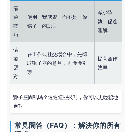
溝
減少爭
通
使用「我感覺」而不是「你
執，促進
技
錯了」的語言
理解
巧
情
在工作或社交場合中，先聽
境
提高合作
取獅子座的意見，再慢慢引
應
效率
導
對
獅子座固執嗎？透過這些技巧，你可以更輕鬆地
應對。
常見問答（FAQ）：解決你的所有