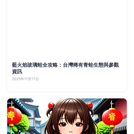
藍火焰玻璃蛙全攻略：台灣稀有青蛙生態與參觀
資訊
2025年11月17日