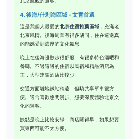
北京風貌的遊客。
4. 後海/什剎海區域 - 文青首選
這是我個人最愛的
北京住宿推薦區域
，充滿老
北京風情。後海周圍有很多胡同，住在這邊真
的能感受到濃厚的文化氣息。
晚上在後海邊散步很舒服，有很多特色酒吧和
餐廳。不過這邊的住宿以民宿和精品酒店為
主，大型連鎖酒店比較少。
交通方面離地鐵站稍遠，但騎共享單車很方
便。適合喜歡悠閒漫步、想要深度體驗北京文
化的遊客。
缺點是晚上比較安靜，商店關得早，如果想要
買東西可能不太方便。