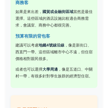
商務客
如果是來出差，
國貿或金融街區域
當然是最佳
選擇。這些區域的酒店設施比較適合商務需
求，會議室、商務中心都很完善。
預算有限的背包客
建議可以考慮
地鐵4號線沿線
，像是新街口、
西直門一帶。這些區域離市中心不遠，但住宿
價格相對親民很多。
或者也可以選擇
大學周邊
，像是五道口、中關
村一帶，有很多針對學生族群的經濟型住宿。