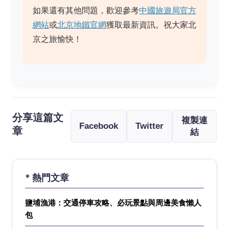
如果還有其他問題，歡迎參考
中國旅遊局官方
網站
或
北京地鐵官網
獲取最新資訊。祝大家北
京之旅愉快！
分享這篇文
複製連
Facebook
Twitter
章
結
* 熱門文章
鹽埔漁港：交通停車攻略、必玩景點與周邊美食懶人
包