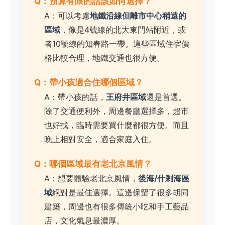
Q：預算有限的話該如何選擇？
A：可以考慮
地鐵沿線但離市中心稍遠的
區域
，像是4號線的北大東門站附近，或
者10號線的知春路一帶。這些區域住宿價
格比較合理，地鐵交通也很方便。
Q：帶小孩適合住哪個區域？
A：帶小孩的話，
王府井區域
還是首選。
除了交通便利外，周邊餐廳選擇多，超市
也好找，臨時需要買什麼都很方便。而且
晚上相對安全，適合家庭入住。
Q：哪個區域最有老北京風情？
A：想要體驗老北京風情，
後海/什剎海區
域
絕對是最佳選擇。這邊保留了很多胡同
建築，周邊也有很多傳統小吃和手工藝品
店，文化氣息最濃厚。