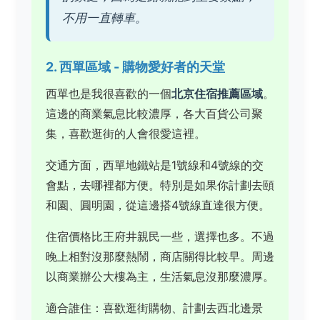
不用一直轉車。
2. 西單區域 - 購物愛好者的天堂
西單也是我很喜歡的一個
北京住宿推薦區域
。
這邊的商業氣息比較濃厚，各大百貨公司聚
集，喜歡逛街的人會很愛這裡。
交通方面，西單地鐵站是1號線和4號線的交
會點，去哪裡都方便。特別是如果你計劃去頤
和園、圓明園，從這邊搭4號線直達很方便。
住宿價格比王府井親民一些，選擇也多。不過
晚上相對沒那麼熱鬧，商店關得比較早。周邊
以商業辦公大樓為主，生活氣息沒那麼濃厚。
適合誰住：喜歡逛街購物、計劃去西北邊景