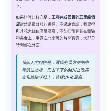
全。
如果預算比較充足，
王府井或國貿的五星級酒
店
當然是最舒服的選擇。不過說實話，我覺得
與其花大錢住高級酒店，不如把預算花在體驗
和美食上，畢竟在北京玩的時間寶貴，大部分
時間都在外面。
我個人的經驗是：選擇交通方便的中
等價位酒店，把省下來的錢用在吃美
食和體驗活動上，這樣CP值最高。