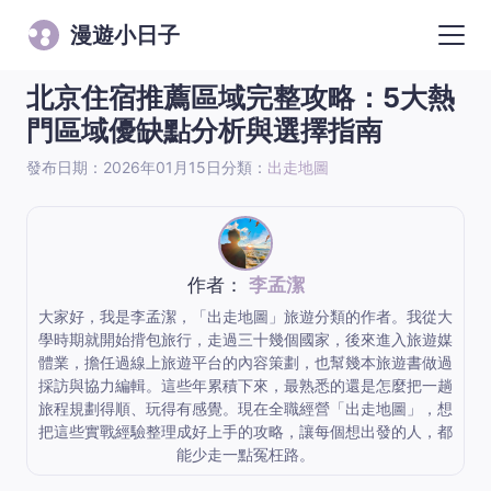
漫遊小日子
北京住宿推薦區域完整攻略：5大熱
門區域優缺點分析與選擇指南
發布日期：2026年01月15日
分類：
出走地圖
作者：
李孟潔
大家好，我是李孟潔，「出走地圖」旅遊分類的作者。我從大
學時期就開始揹包旅行，走過三十幾個國家，後來進入旅遊媒
體業，擔任過線上旅遊平台的內容策劃，也幫幾本旅遊書做過
採訪與協力編輯。這些年累積下來，最熟悉的還是怎麼把一趟
旅程規劃得順、玩得有感覺。現在全職經營「出走地圖」，想
把這些實戰經驗整理成好上手的攻略，讓每個想出發的人，都
能少走一點冤枉路。