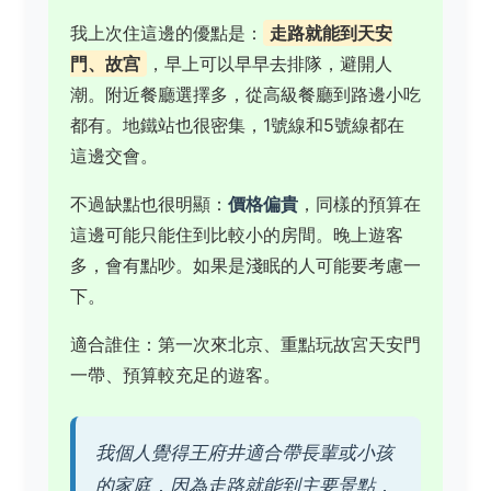
我上次住這邊的優點是：
走路就能到天安
門、故宫
，早上可以早早去排隊，避開人
潮。附近餐廳選擇多，從高級餐廳到路邊小吃
都有。地鐵站也很密集，1號線和5號線都在
這邊交會。
不過缺點也很明顯：
價格偏貴
，同樣的預算在
這邊可能只能住到比較小的房間。晚上遊客
多，會有點吵。如果是淺眠的人可能要考慮一
下。
適合誰住：第一次來北京、重點玩故宮天安門
一帶、預算較充足的遊客。
我個人覺得王府井適合帶長輩或小孩
的家庭，因為走路就能到主要景點，