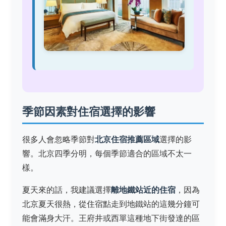
季節因素對住宿選擇的影響
很多人會忽略季節對
北京住宿推薦區域
選擇的影
響。北京四季分明，每個季節適合的區域不太一
樣。
夏天來的話，我建議選擇
離地鐵站近的住宿
，因為
北京夏天很熱，從住宿點走到地鐵站的這幾分鐘可
能會滿身大汗。王府井或西單這種地下街發達的區