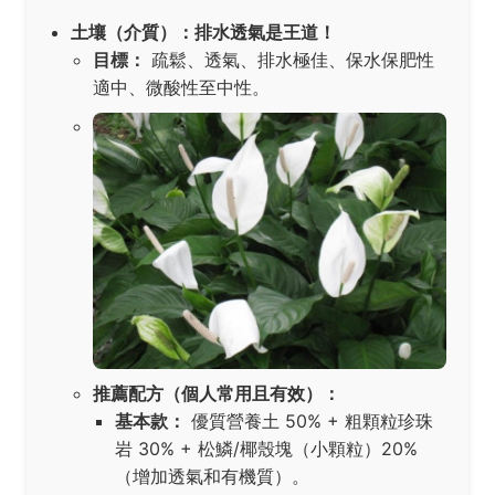
土壤（介質）：排水透氣是王道！
目標：
疏鬆、透氣、排水極佳、保水保肥性
適中、微酸性至中性。
推薦配方（個人常用且有效）：
基本款：
優質營養土 50% + 粗顆粒珍珠
岩 30% + 松鱗/椰殼塊（小顆粒）20%
（增加透氣和有機質）。