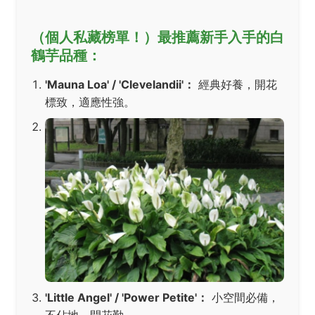
（個人私藏榜單！）最推薦新手入手的白
鶴芋品種：
'Mauna Loa' / 'Clevelandii'：
經典好養，開花
標致，適應性強。
'Little Angel' / 'Power Petite'：
小空間必備，