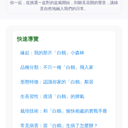
你一起，從挑選一盆對的盆栽開始，到聽見花開的聲音，讓綠
意自然地融入我們的日常。
快速導覽
緣起：我的那片「白鶴」小森林
品種分類：不只一種「白鶴」飛入家
形態特徵：認識你家的「白鶴」鄰居
生長習性：摸清「白鶴」的脾氣
栽培技術：和「白鶴」愉快相處的實戰手冊
常見病害：當「白鶴」生病了怎麼辦？