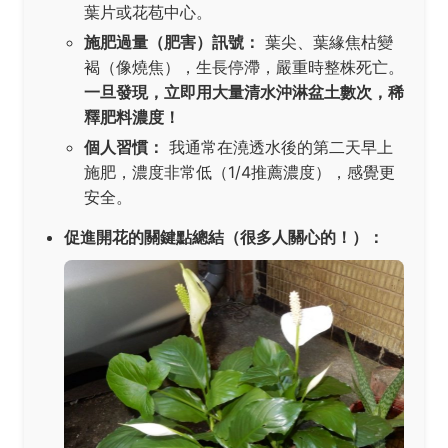
葉片或花苞中心。
施肥過量（肥害）訊號：
葉尖、葉緣焦枯變
褐（像燒焦），生長停滯，嚴重時整株死亡。
一旦發現，立即用大量清水沖淋盆土數次，稀
釋肥料濃度！
個人習慣：
我通常在澆透水後的第二天早上
施肥，濃度非常低（1/4推薦濃度），感覺更
安全。
促進開花的關鍵點總結（很多人關心的！）：