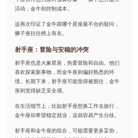
活动，金牛则控制成本。
这再次印证了金牛跟哪个星座最不合的疑问，
狮子座往往榜上有名。
射手座：冒险与安稳的冲突
射手座也是火象星座，热爱冒险和自由。他们
喜欢探索新事物，而金牛座则偏好熟悉的环
境。长期下来，射手座可能觉得被困住，金牛
座则觉得缺乏安全感。
在生活细节上，比如射手座想换工作去旅行，
金牛座却希望稳定就业，这就容易产生分歧。
射手座和金牛座的组合，可能需要更多妥协，