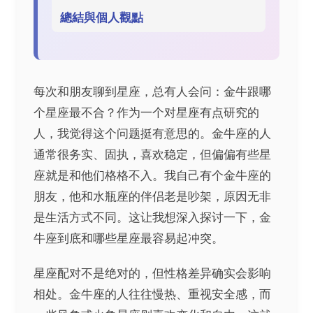
總結與個人觀點
每次和朋友聊到星座，总有人会问：金牛跟哪
个星座最不合？作为一个对星座有点研究的
人，我觉得这个问题挺有意思的。金牛座的人
通常很务实、固执，喜欢稳定，但偏偏有些星
座就是和他们格格不入。我自己有个金牛座的
朋友，他和水瓶座的伴侣老是吵架，原因无非
是生活方式不同。这让我想深入探讨一下，金
牛座到底和哪些星座最容易起冲突。
星座配对不是绝对的，但性格差异确实会影响
相处。金牛座的人往往慢热、重视安全感，而