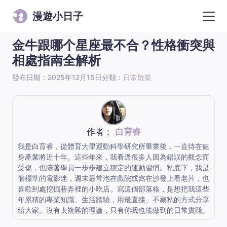
漫遊小日子
金牛跟哪个星座最不合？性格衝突與
相處指南全解析
發布日期：2025年12月15日
分類：
日常散策
作者：
白育睿
我是白育睿，從體育大學運動科學研究所畢業後，一直待在健
身產業將近十年。這些年來，我看過很多人因為錯誤的觀念而
受傷，也陪著學員一步步建立穩定的運動習慣。私底下，我是
個標準的電影迷，週末最常泡在戲院或窩在沙發上看老片，也
喜歡到處挖掘巷弄裡的小吃店。寫這個部落格，是想把我這些
年累積的專業知識、生活體驗，用最直接、不藏私的方式分享
給大家。沒有太複雜的理論，只有你我也能做到的日常實踐。