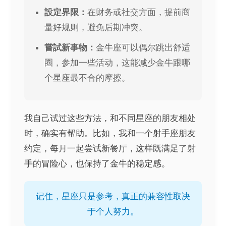
設定界限：
在财务或社交方面，提前商
量好规则，避免后期冲突。
嘗試新事物：
金牛座可以偶尔跳出舒适
圈，参加一些活动，这能减少金牛跟哪
个星座最不合的摩擦。
我自己试过这些方法，和不同星座的朋友相处
时，确实有帮助。比如，我和一个射手座朋友
约定，每月一起尝试新餐厅，这样既满足了射
手的冒险心，也保持了金牛的稳定感。
记住，星座只是参考，真正的兼容性取决
于个人努力。