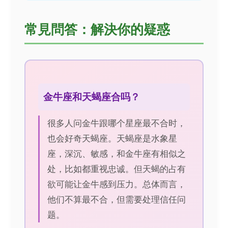
常見問答：解決你的疑惑
金牛座和天蝎座合吗？
很多人问金牛跟哪个星座最不合时，
也会好奇天蝎座。天蝎座是水象星
座，深沉、敏感，和金牛座有相似之
处，比如都重视忠诚。但天蝎的占有
欲可能让金牛感到压力。总体而言，
他们不算最不合，但需要处理信任问
题。