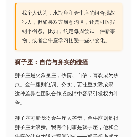
我个人认为，水瓶座和金牛座的组合挑战
很大，但如果双方愿意沟通，还是可以找
到平衡点。比如，约定每周尝试一件新事
物，或者金牛座学习接受一些小变化。
狮子座：自信与务实的碰撞
狮子座是火象星座，热情、自信，喜欢成为焦
点。金牛座则低调、务实，更注重实际成果。
这种差异在团队合作或感情中容易引发权力斗
争。
狮子座可能觉得金牛座太吝啬，金牛座则觉得
狮子座太浪费。我有个同事是狮子座，他和金
牛座伙伴总为派对预算吵架——狮子想办盛大