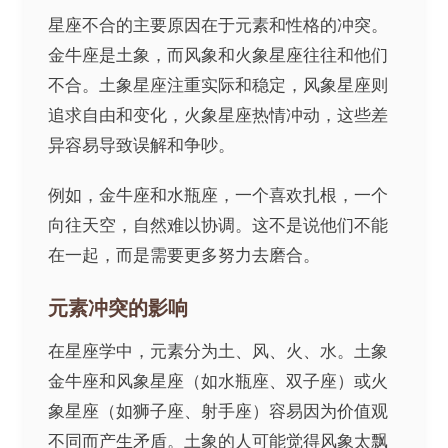
星座不合的主要原因在于元素和性格的冲突。
金牛座是土象，而风象和火象星座往往和他们
不合。土象星座注重实际和稳定，风象星座则
追求自由和变化，火象星座热情冲动，这些差
异容易导致误解和争吵。
例如，金牛座和水瓶座，一个喜欢扎根，一个
向往天空，自然难以协调。这不是说他们不能
在一起，而是需要更多努力去磨合。
元素冲突的影响
在星座学中，元素分为土、风、火、水。土象
金牛座和风象星座（如水瓶座、双子座）或火
象星座（如狮子座、射手座）容易因为价值观
不同而产生矛盾。土象的人可能觉得风象太飘