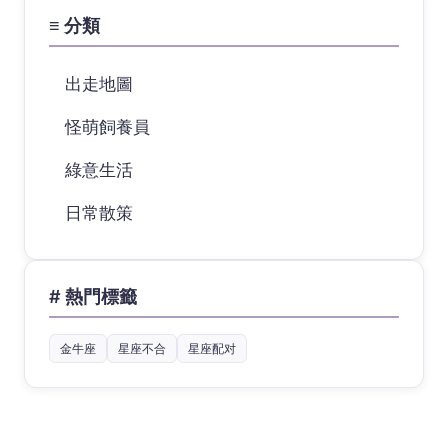
≡ 分類
出走地圖
怪萌飼養員
綠意生活
日常散策
# 熱門標籤
金牛座
星座不合
星座配对