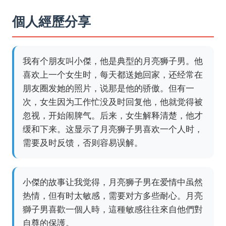
個人經歷分享
我有个朋友叫小傑，他是典型的月亮狮子男。他
喜欢上一个女生时，每天都送她回家，还经常在
朋友圈发她的照片，说那是他的骄傲。但有一
次，女生因为工作忙没及时回复他，他就觉得被
忽视，开始闹脾气。后来，女生解释清楚，他才
缓和下来。这显示了月亮狮子男喜欢一个人时，
需要及时反馈，否则容易误解。
小傑的故事让我觉得，月亮狮子男在爱情中虽然
热情，但有时太敏感，需要对方多些耐心。月亮
獅子男喜歡一個人時，這種敏感往往來自他們對
自尊的保護。