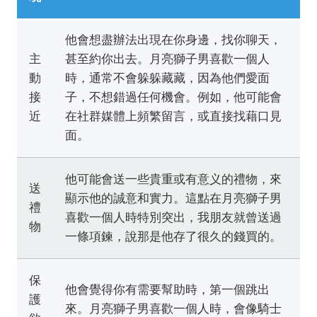
他會想盡辦法出現在你身邊，找你聊天，
主
甚至約你出去。月亮獅子男喜歡一個人
動
時，通常不會躲躲藏藏，因為他們愛面
接
子，不想錯過任何機會。例如，他可能會
近
在社群媒體上頻繁留言，或直接找藉口見
面。
他可能會送一些貴重或有意义的禮物，來
送
顯示他的誠意和實力。這點在月亮獅子男
禮
喜歡一個人時特別突出，我朋友就曾送過
物
一條項鍊，說那是他存了很久的錢買的。
保
他會覺得你有需要幫助時，第一個跳出
護
來。月亮獅子男喜歡一個人時，會像騎士