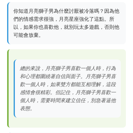
你知道月亮獅子男為什麼討厭被冷落嗎？因為他
們的情感需求很強，月亮星座強化了這點。所
以，如果你也喜歡他，就別玩太多遊戲，否則他
可能會放棄。
總的來說，月亮獅子男喜歡一個人時，行為
和心理都圍繞著自信與面子。月亮獅子男喜
歡一個人時，如果雙方都能互相理解，這段
感情會很精彩。但記住，月亮獅子男喜歡一
個人時，需要時間來建立信任，別急著逼他
表態。