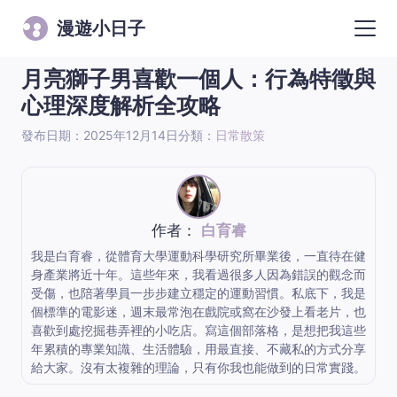
漫遊小日子
月亮獅子男喜歡一個人：行為特徵與
心理深度解析全攻略
發布日期：2025年12月14日
分類：
日常散策
作者：
白育睿
我是白育睿，從體育大學運動科學研究所畢業後，一直待在健
身產業將近十年。這些年來，我看過很多人因為錯誤的觀念而
受傷，也陪著學員一步步建立穩定的運動習慣。私底下，我是
個標準的電影迷，週末最常泡在戲院或窩在沙發上看老片，也
喜歡到處挖掘巷弄裡的小吃店。寫這個部落格，是想把我這些
年累積的專業知識、生活體驗，用最直接、不藏私的方式分享
給大家。沒有太複雜的理論，只有你我也能做到的日常實踐。