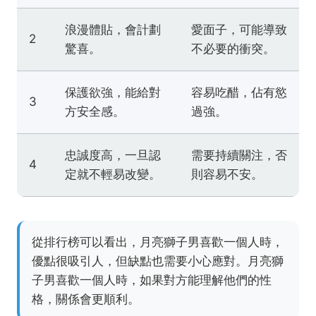
浪漫體貼，會計劃
愛面子，可能導致
2
驚喜。
不必要的衝突。
保護欲強，能給對
容易吃醋，佔有慾
3
方安全感。
過強。
忠誠度高，一旦認
需要持續關注，否
4
定就不輕易改變。
則容易不安。
從排行榜可以看出，月亮獅子男喜歡一個人時，
優點很吸引人，但缺點也需要小心應對。月亮獅
子男喜歡一個人時，如果對方能理解他們的性
格，關係會更順利。