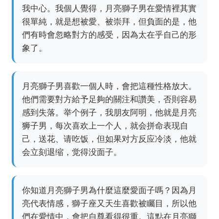
我中心。我個人覺得，月亮獅子男在愛情裡其實
很單純，就是想被愛、被崇拜，但負面的是，他
們有時會忽略對方的感受，因為太在乎自己的形
象了。
月亮獅子男喜歡一個人時，會把這種性格放大。
他們需要對方給予足夠的關注和讚美，否則容易
感到失落。举个例子，我朋友阿明，他就是月亮
狮子男，每次喜欢上一个人，就会拼命表现自
己，送花、请吃饭，但如果对方反应冷淡，他就
会立刻退缩，觉得没面子。
你知道月亮獅子男為什麼這麼愛面子嗎？因為月
亮代表情感，獅子座又天生喜歡被矚目，所以他
們在愛情中，會把自尊看得很重。這點在月亮獅