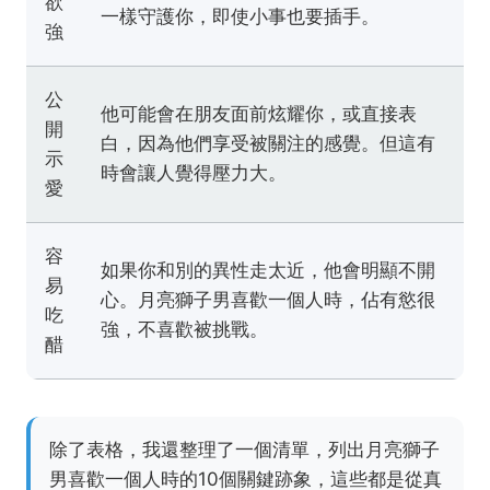
欲
一樣守護你，即使小事也要插手。
強
公
他可能會在朋友面前炫耀你，或直接表
開
白，因為他們享受被關注的感覺。但這有
示
時會讓人覺得壓力大。
愛
容
如果你和別的異性走太近，他會明顯不開
易
心。月亮獅子男喜歡一個人時，佔有慾很
吃
強，不喜歡被挑戰。
醋
除了表格，我還整理了一個清單，列出月亮獅子
男喜歡一個人時的10個關鍵跡象，這些都是從真