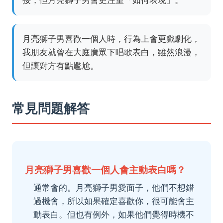
月亮獅子男喜歡一個人時，行為上會更戲劇化，
我朋友就曾在大庭廣眾下唱歌表白，雖然浪漫，
但讓對方有點尷尬。
常見問題解答
月亮獅子男喜歡一個人會主動表白嗎？
通常會的。月亮獅子男愛面子，他們不想錯
過機會，所以如果確定喜歡你，很可能會主
動表白。但也有例外，如果他們覺得時機不