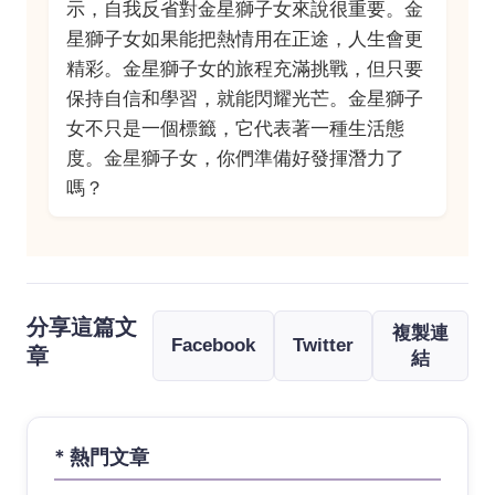
示，自我反省對金星獅子女來說很重要。金
星獅子女如果能把熱情用在正途，人生會更
精彩。金星獅子女的旅程充滿挑戰，但只要
保持自信和學習，就能閃耀光芒。金星獅子
女不只是一個標籤，它代表著一種生活態
度。金星獅子女，你們準備好發揮潛力了
嗎？
分享這篇文
複製連
Facebook
Twitter
章
結
* 熱門文章