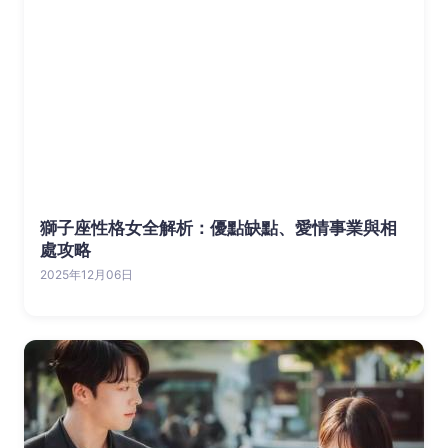
獅子座性格女全解析：優點缺點、愛情事業與相
處攻略
2025年12月06日