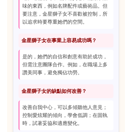
味的東西，例如名牌配件或藝術品。但
要注意，金星獅子女不喜歡被控制，所
以追求時要尊重她們的空間。
金星獅子女在事業上容易成功嗎？
是的，她們的自信和創意有助於成功，
但需注意團隊合作。例如，在職場上多
讚美同事，避免獨佔功勞。
金星獅子女的缺點如何改善？
改善自我中心，可以多傾聽他人意見；
控制愛炫耀的傾向，學會低調；在固執
時，試著妥協和適應變化。