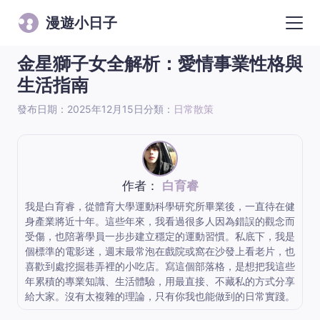
漫遊小日子
金星獅子女全解析：愛情事業性格與
生活指南
發布日期：2025年12月15日
分類：
日常散策
作者：
白育睿
我是白育睿，從體育大學運動科學研究所畢業後，一直待在健
身產業將近十年。這些年來，我看過很多人因為錯誤的觀念而
受傷，也陪著學員一步步建立穩定的運動習慣。私底下，我是
個標準的電影迷，週末最常泡在戲院或窩在沙發上看老片，也
喜歡到處挖掘巷弄裡的小吃店。寫這個部落格，是想把我這些
年累積的專業知識、生活體驗，用最直接、不藏私的方式分享
給大家。沒有太複雜的理論，只有你我也能做到的日常實踐。