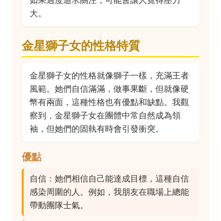
如果過度追求關注，可能會讓人覺得壓力
大。
金星獅子女的性格特質
金星獅子女的性格就像獅子一樣，充滿王者
風範。她們自信滿滿，做事果斷，但就像硬
幣有兩面，這種性格也有優點和缺點。我觀
察到，金星獅子女在團體中常自然成為領
袖，但她們的固執有時會引發衝突。
優點
自信：她們相信自己能達成目標，這種自信
感染周圍的人。例如，我朋友在職場上總能
帶動團隊士氣。