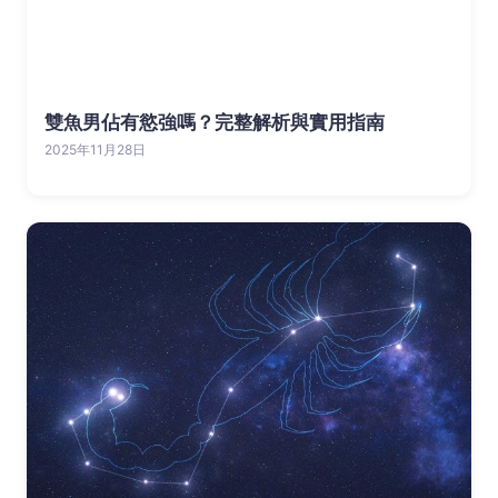
雙魚男佔有慾強嗎？完整解析與實用指南
2025年11月28日