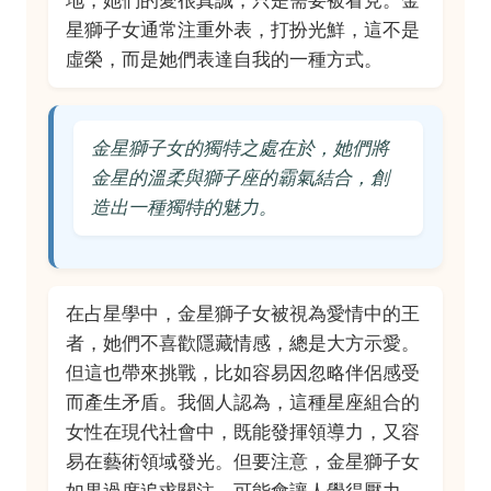
地，她們的愛很真誠，只是需要被看見。金
星獅子女通常注重外表，打扮光鮮，這不是
虛榮，而是她們表達自我的一種方式。
金星獅子女的獨特之處在於，她們將
金星的溫柔與獅子座的霸氣結合，創
造出一種獨特的魅力。
在占星學中，金星獅子女被視為愛情中的王
者，她們不喜歡隱藏情感，總是大方示愛。
但這也帶來挑戰，比如容易因忽略伴侶感受
而產生矛盾。我個人認為，這種星座組合的
女性在現代社會中，既能發揮領導力，又容
易在藝術領域發光。但要注意，金星獅子女