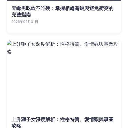
天蠍男吃軟不吃硬：掌握相處關鍵與避免衝突的
完整指南
2026年02月01日
上升獅子女深度解析：性格特質、愛情觀與事業
攻略