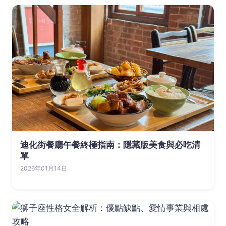
迪化街餐廳午餐終極指南：隱藏版美食與必吃清
單
2026年01月14日