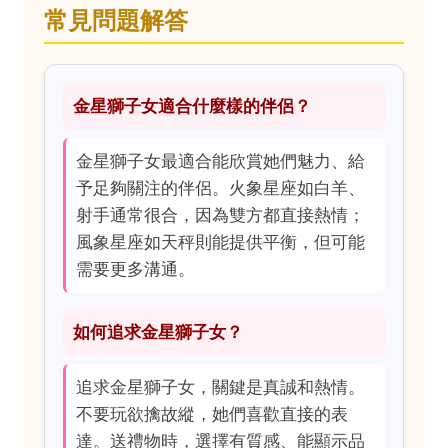
常見問題解答
金星獅子女適合什麼樣的伴侶？
金星獅子女最適合能欣賞她們魅力、給
予足夠關注的伴侶。火象星座如白羊、
射手通常很合，因為雙方都直接熱情；
風象星座如天秤則能提供平衡，但可能
需要更多溝通。
如何追求金星獅子女？
追求金星獅子女，關鍵是真誠和熱情。
不要玩欲擒故縱，她們喜歡直接的表
達。送禮物時，選擇有質感、能顯示品