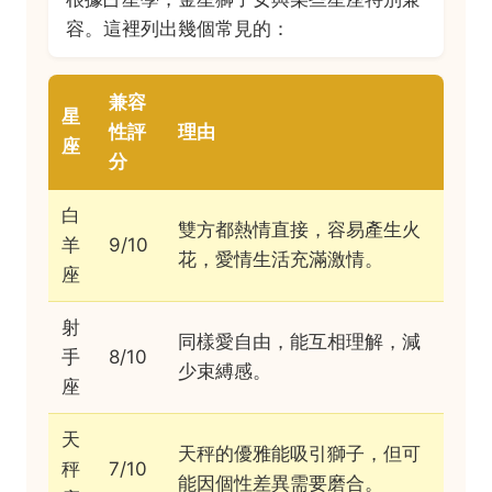
容。這裡列出幾個常見的：
兼容
星
性評
理由
座
分
白
雙方都熱情直接，容易產生火
羊
9/10
花，愛情生活充滿激情。
座
射
同樣愛自由，能互相理解，減
手
8/10
少束縛感。
座
天
天秤的優雅能吸引獅子，但可
秤
7/10
能因個性差異需要磨合。