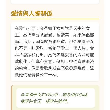
愛情與人際關係
在愛情方面，金星獅子女可說是天生的女
王。她們需要被寵愛、被讚美，如果伴侶能
滿足這點，關係就會很甜蜜。但金星獅子女
也不是一味索取，當她們愛上一個人時，會
非常忠誠和付出。她們表達愛意的方式可能
戲劇化，但真心實意。例如，她們喜歡浪漫
的約會，像是看歌劇或在高級餐廳晚餐，這
讓她們感覺像公主一樣。
金星獅子女在愛情中，總希望伴侶能
像對待女王一樣對待她們。