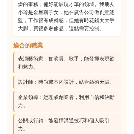
燥的事務，偏好能展現才華的領域。我朋友
小玲是金星獅子女，她在廣告公司做創意總
監，工作很有成就感，但她有時花錢太大手
大腳，買很多奢侈品，這點需要控制。
適合的職業
表演藝術家：如演員、歌手，能發揮表現欲
和魅力。
設計師：時尚或室內設計，結合藝術天賦。
企業領導：經理或創業者，利用自信和決斷
力。
公關或行銷：能發揮溝通技巧和個人吸引
力。