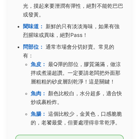
光，摸起來要溼潤有彈性，絕對不能乾巴巴
或發黃。
聞味道：
新鮮的只有淡淡海味，如果有強
烈腥味或異味，絕對Pass！
問部位：
通常市場會分切好賣。常見的
有：
魚皮：
最Q彈的部位，膠質滿滿，做涼
拌或煮湯超讚。一定要請老闆把外面那
層粗粗的砂皮層刮乾淨！這是關鍵！
魚肉：
顏色比較白，水分超多，適合快
炒或裹粉炸。
魚腸：
這個比較少，金黃色，口感脆脆
的，老饕最愛，但要處理得非常乾淨。