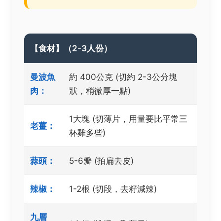
【食材】（2-3人份）
曼波魚
約 400公克 (切約 2-3公分塊
肉：
狀，稍微厚一點)
1大塊 (切薄片，用量要比平常三
老薑：
杯雞多些)
蒜頭：
5-6瓣 (拍扁去皮)
辣椒：
1-2根 (切段，去籽減辣)
九層