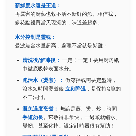
新鮮度永遠是王道：
再厲害的廚藝也救不活不新鮮的魚。相信我，
多花點錢買當天現流的，味道差超多。
水分控制是靈魂：
曼波魚含水量超高，處理不當就是災難：
清洗後/解凍後：
一定！一定！要用廚房紙
巾徹底吸乾表面水分。
跑活水（燙煮）：
做涼拌或需要定型時，
滾水短時間燙煮後
立刻降溫
，是保持Q脆的
不二法門。
避免過度烹煮：
無論是蒸、燙、炒，時間
寧短勿長
。它熟得非常快，一過頭就縮水、
變韌、甚至化掉。設定計時器很有幫助！