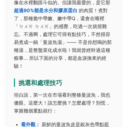
像在水裡翻跟斗似的。但讓我最愛的，是它那
超過90%都是水分和膠原蛋白
的肉質！煮對
了，那種脆中帶嫩、嫩中帶Q，還會在嘴裡
「ㄉㄨㄞ ㄉㄨㄞ」的感覺，吃過一次就很難
忘。不過啊，處理它可得有點技巧，不然很容
易煮成一鍋「曼波魚湯」—— 不是你想喝的那
種湯，是整盤菜化成水啦！我就曾經幹過這種
糗事... 所以下面的分享，都是血淚換來的經
驗！
挑選和處理技巧
坦白說，第一次在市場看到整條曼波魚，我也
傻眼。這麼大！該怎麼挑？怎麼處理？別慌，
掌握幾個重點就行：
看外觀：
新鮮的曼波魚皮是銀灰色帶點藍