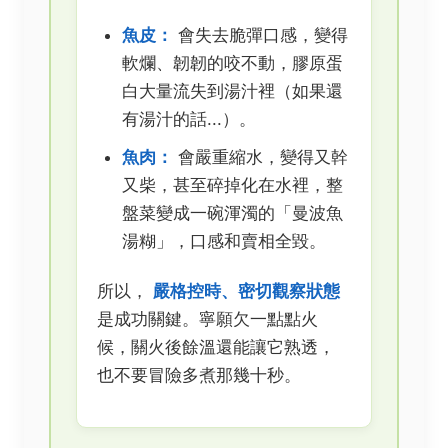
魚皮：
會失去脆彈口感，變得
軟爛、韌韌的咬不動，膠原蛋
白大量流失到湯汁裡（如果還
有湯汁的話...）。
魚肉：
會嚴重縮水，變得又幹
又柴，甚至碎掉化在水裡，整
盤菜變成一碗渾濁的「曼波魚
湯糊」，口感和賣相全毀。
所以，
嚴格控時、密切觀察狀態
是成功關鍵。寧願欠一點點火
候，關火後餘溫還能讓它熟透，
也不要冒險多煮那幾十秒。