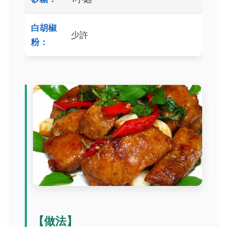
白胡椒
少許
粉：
【做法】