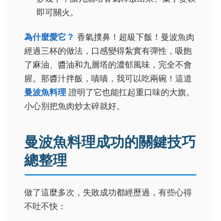
即可關火。
為什麼愛它？
香氣撲鼻！超級下飯！曼波魚肉
經過三杯的做法，口感變得紮實有彈性，吸飽
了麻油、醬油和九層塔的濃郁風味，完全不會
腥。那醬汁拌飯，嘖嘖，我可以吃兩碗！這道
曼波魚料理
證明了它也能扛起重口味的大旗。
小心別把魚肉炒太碎就好。
曼波魚料理成功的關鍵技巧
總整理
做了這麼多次，失敗成功都經歷過，有些心得
不吐不快：