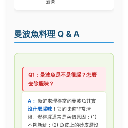
煮粥
曼波魚料理 Q & A
Q1：曼波魚是不是很腥？怎麼
去除腥味？
A：
新鮮處理得當的曼波魚其實
沒什麼腥味
！它的味道非常清
淡。覺得腥通常是兩個原因：(1)
不夠新鮮；(2) 魚皮上的砂皮層沒