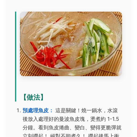
【做法】
預處理魚皮：
這是關鍵！燒一鍋水，水滾
後放入處理好的曼波魚皮塊，燙煮約
1-1.5
分鐘
。看到魚皮捲曲、變白、變得更脆彈就
立刻撈起！
絕對不能煮久！
撈起後馬上衝