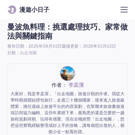
漫遊小日子
曼波魚料理：挑選處理技巧、家常做
法與關鍵指南
發布日期：2025年09月02日
最後更新：2026年02月02日
分類：
出走地圖
作者：
李孟潔
大家好，我是李孟潔，「出走地圖」旅遊分類的作者。我從大
學時期就開始揹包旅行，走過三十幾個國家，後來進入旅遊媒
體業，擔任過線上旅遊平台的內容策劃，也幫幾本旅遊書做過
採訪與協力編輯。這些年累積下來，最熟悉的還是怎麼把一趟
旅程規劃得順、玩得有感覺。現在全職經營「出走地圖」，想
把這些實戰經驗整理成好上手的攻略，讓每個想出發的人，都
能少走一點冤枉路。