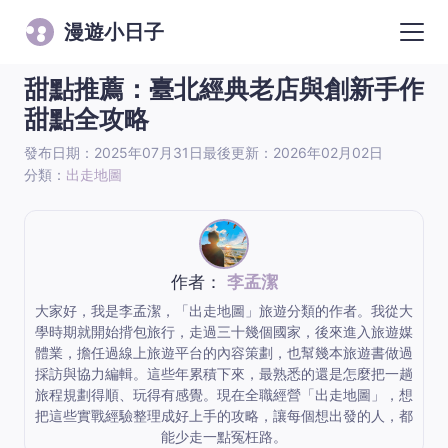
漫遊小日子
甜點推薦：臺北經典老店與創新手作
甜點全攻略
發布日期：2025年07月31日
最後更新：2026年02月02日
分類：
出走地圖
作者：
李孟潔
大家好，我是李孟潔，「出走地圖」旅遊分類的作者。我從大
學時期就開始揹包旅行，走過三十幾個國家，後來進入旅遊媒
體業，擔任過線上旅遊平台的內容策劃，也幫幾本旅遊書做過
採訪與協力編輯。這些年累積下來，最熟悉的還是怎麼把一趟
旅程規劃得順、玩得有感覺。現在全職經營「出走地圖」，想
把這些實戰經驗整理成好上手的攻略，讓每個想出發的人，都
能少走一點冤枉路。