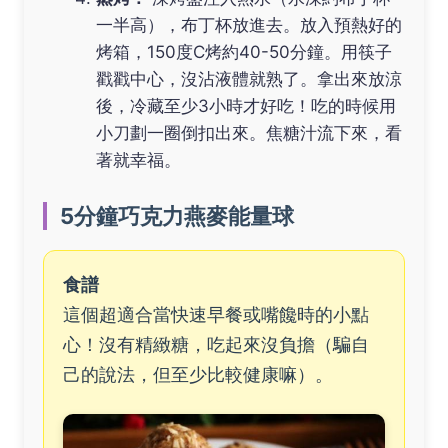
一半高），布丁杯放進去。放入預熱好的
烤箱，150度C烤約40-50分鐘。用筷子
戳戳中心，沒沾液體就熟了。拿出來放涼
後，冷藏至少3小時才好吃！吃的時候用
小刀劃一圈倒扣出來。焦糖汁流下來，看
著就幸福。
5分鐘巧克力燕麥能量球
食譜
這個超適合當快速早餐或嘴饞時的小點
心！沒有精緻糖，吃起來沒負擔（騙自
己的說法，但至少比較健康嘛）。