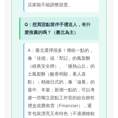
店家能不能調整甜度。
Q：想買甜點當伴手禮送人，有什
麼推薦的嗎？（臺北為主）
A：臺北選擇很多！傳統一點的，
像「佳德」或「犁記」的鳳梨酥
（經典安全牌）、「微熱山丘」的
土鳳梨酥（酸香明顯，看人喜
歡）；精緻日式的，像「滋養」的
最中、羊羹；新潮一點的，可以考
慮一些獨立甜點工作室的綜合餅乾
禮盒或費南雪（Financier），通
常包裝漂亮又有特色（不過價格較