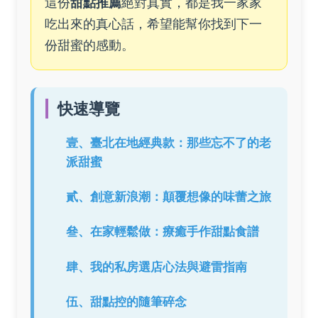
這份
甜點推薦
絕對真實，都是我一家家
吃出來的真心話，希望能幫你找到下一
份甜蜜的感動。
快速導覽
壹、臺北在地經典款：那些忘不了的老
派甜蜜
貳、創意新浪潮：顛覆想像的味蕾之旅
叄、在家輕鬆做：療癒手作甜點食譜
肆、我的私房選店心法與避雷指南
伍、甜點控的隨筆碎念