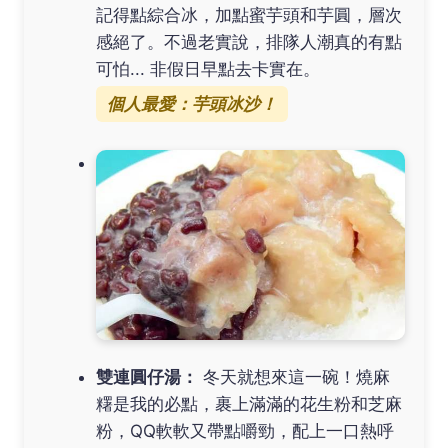
記得點綜合冰，加點蜜芋頭和芋圓，層次
感絕了。不過老實說，排隊人潮真的有點
可怕... 非假日早點去卡實在。
個人最愛：芋頭冰沙！
雙連圓仔湯：
冬天就想來這一碗！燒麻
糬是我的必點，裹上滿滿的花生粉和芝麻
粉，QQ軟軟又帶點嚼勁，配上一口熱呼