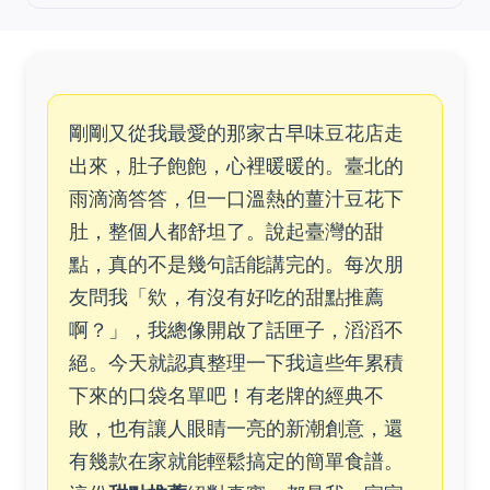
剛剛又從我最愛的那家古早味豆花店走
出來，肚子飽飽，心裡暖暖的。臺北的
雨滴滴答答，但一口溫熱的薑汁豆花下
肚，整個人都舒坦了。說起臺灣的甜
點，真的不是幾句話能講完的。每次朋
友問我「欸，有沒有好吃的甜點推薦
啊？」，我總像開啟了話匣子，滔滔不
絕。今天就認真整理一下我這些年累積
下來的口袋名單吧！有老牌的經典不
敗，也有讓人眼睛一亮的新潮創意，還
有幾款在家就能輕鬆搞定的簡單食譜。