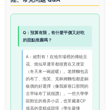
Q：預算有限，有什麼平價又好吃
的甜點推薦嗎？
A：絕對有！在地市場裡的傳統豆
花、燒仙草通常都很實在又便宜
（冬天來一碗超暖）。老牌麵包店
的布丁、泡芙、克林姆麵包都是銅
板價的好選擇（像我家巷口那間的
古早味布丁就很讚）。一些大學學
區附近的巷弄小店，也常藏著CP
值高的蛋糕或甜塔（學生最懂