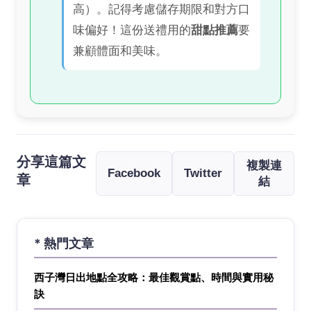
高）。記得考慮儲存期限和對方口
味偏好！這份送禮用的
甜點推薦
要
兼顧體面和美味。
分享這篇文
複製連
Facebook
Twitter
章
結
* 熱門文章
西子灣日出地點全攻略：最佳觀賞點、時間與實用秘
訣