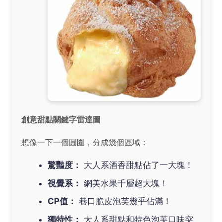
創意甜點關鍵字雷達圖
想像一下一個圓圈，分成幾個區域：
驚豔度：
大人系酒香甜點佔了一大塊！
視覺系：
網美水果千層超大塊！
CP值：
巷口脆皮泡芙幾乎佔滿！
獨特性：
大人系甜點和特色泡芙口味突