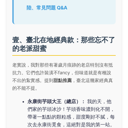
陸、常見問題 Q&A
壹、臺北在地經典款：那些忘不了
的老派甜蜜
老實說，我對那些有著歲月痕跡的老店特別沒有抵
抗力。它們也許裝潢不fancy，但味道就是有種說
不出的紮實感。提到
甜點推薦
，臺北這幾家經典真
的不能不提。
永康街芋頭大王（總店）：
我的天，他
們家的芋頭冰沙！芋頭香味濃到化不開，
帶著一點點的顆粒感，甜度剛好不膩，每
次去永康街覓食，這絕對是我的第一站。