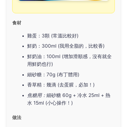
食材
雞蛋：3顆 (常溫比較好)
鮮奶：300ml (我用全脂的，比較香)
鮮奶油：100ml (增加滑順感，沒有就全
用鮮奶也行)
細砂糖：70g (布丁體用)
香草精：幾滴 (去蛋腥，必加！)
焦糖用：
細砂糖 60g + 冷水 25ml + 熱
水 15ml (小心操作！)
做法