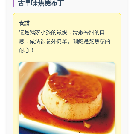
古早味焦糖布丁
食譜
這是我家小孩的最愛，滑嫩香甜的口
感，做法卻意外簡單。關鍵是熬焦糖的
耐心！