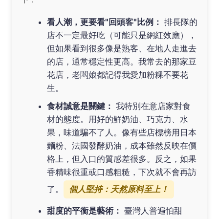
看人潮，更要看"回頭客"比例：
排長隊的
店不一定最好吃（可能只是網紅效應），
但如果看到很多像是熟客、在地人走進去
的店，通常穩定性更高。我常去的那家豆
花店，老闆娘都記得我愛加粉粿不要花
生。
食材誠意是關鍵：
我特別在意店家對食
材的態度。用好的鮮奶油、巧克力、水
果，味道騙不了人。像有些店標榜用日本
麵粉、法國發酵奶油，成本雖然反映在價
格上，但入口的質感差很多。反之，如果
香精味很重或口感粗糙，下次就不會再訪
了。
個人堅持：天然原料至上！
甜度的平衡是藝術：
臺灣人普遍怕甜