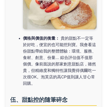
價格與價值的衡量：
貴的甜點不一定等
於好吃，便宜的也可能挖到寶。我會看這
份甜點帶給我的整體體驗：環境、服務、
食材、創意、份量... 綜合評估值不值那
個價。像前面說的那家創意甜點店，雖然
貴，但精緻度和獨特性讓我覺得偶爾吃一
次很OK。泡芙店的高CP值則讓人甘心常
回購。
伍、甜點控的隨筆碎念