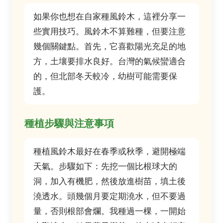
如果你也想在自家種風鈴木，這裡分享一
些實用技巧。風鈴木不算難種，但要注意
幾個關鍵點。首先，它喜歡陽光充足的地
方，土壤要排水良好。台灣的氣候蠻適合
的，但北部冬天較冷，幼樹可能需要保
護。
種植步驟與注意事項
種植風鈴木最好在春季或秋季，避開極端
天氣。步驟如下：先挖一個比根球大的
洞，加入有機肥，然後放進樹苗，填土後
澆透水。頭幾個月要定期澆水，但不要過
量，否則根部會爛。我種過一棵，一開始