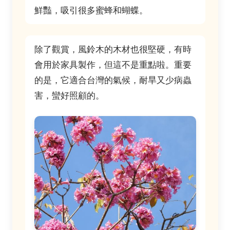
鮮豔，吸引很多蜜蜂和蝴蝶。
除了觀賞，風鈴木的木材也很堅硬，有時
會用於家具製作，但這不是重點啦。重要
的是，它適合台灣的氣候，耐旱又少病蟲
害，蠻好照顧的。