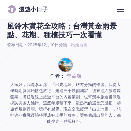
漫遊小日子
風鈴木賞花全攻略：台灣黃金雨景
點、花期、種植技巧一次看懂
發布日期：2025年12月10日
分類：
出走地圖
作者：
李孟潔
大家好，我是李孟潔，「出走地圖」旅遊分類的作者。我從大
學時期就開始揹包旅行，走過三十幾個國家，後來進入旅遊媒
體業，擔任過線上旅遊平台的內容策劃，也幫幾本旅遊書做過
採訪與協力編輯。這些年累積下來，最熟悉的還是怎麼把一趟
旅程規劃得順、玩得有感覺。現在全職經營「出走地圖」，想
把這些實戰經驗整理成好上手的攻略，讓每個想出發的人，都
能少走一點冤枉路。