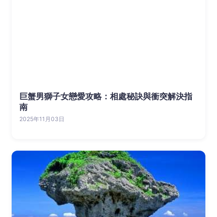
巨蟹男獅子女戀愛攻略：相處秘訣與衝突解決指
南
2025年11月03日