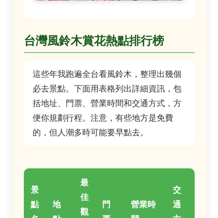
台灣風鈴木賞花熱點排行榜
這些年我跑遍全台看風鈴木，整理出幾個
必去景點。下面用表格列出詳細資訊，包
括地址、門票、營業時間和交通方式，方
便你規劃行程。注意，有些地方是免費
的，但人潮多時可能要早點去。
最
景
交
佳
點
地
門
營業時
通
觀