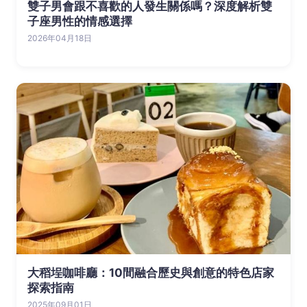
雙子男會跟不喜歡的人發生關係嗎？深度解析雙
子座男性的情感選擇
2026年04月18日
大稻埕咖啡廳：10間融合歷史與創意的特色店家
探索指南
2025年09月01日