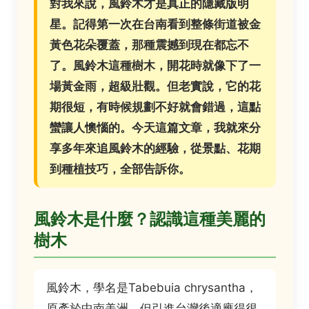
對我來說，風鈴木才是真正的隱藏版明
星。記得第一次在台南看到整條街道被金
黃色花朵覆蓋，那種震撼到現在都忘不
了。風鈴木這種樹木，開花時就像下了一
場黃金雨，超級壯觀。但老實說，它的花
期很短，有時候規劃不好就會錯過，這點
蠻讓人懊惱的。今天這篇文章，我就來分
享多年來追風鈴木的經驗，從景點、花期
到種植技巧，全部告訴你。
風鈴木是什麼？認識這種美麗的
樹木
風鈴木，學名是Tabebuia chrysantha，
原產於中南美洲，但引進台灣後適應得很