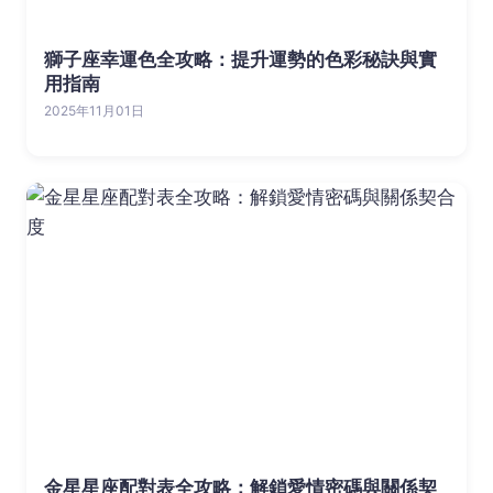
獅子座幸運色全攻略：提升運勢的色彩秘訣與實
用指南
2025年11月01日
金星星座配對表全攻略：解鎖愛情密碼與關係契