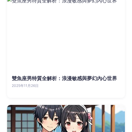
雙魚座男特質全解析：浪漫敏感與夢幻內心世界
2025年11月26日