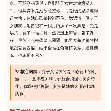
定、可預測的關係，遇到雙子女肯定會懷疑人
生。但其實不是她故意整你，而是她的思緒運轉
得太快，連她自己都控制不住。我認識一個雙子
女朋友，她曾經在一個月內換了三次興趣：先是
烘焙，買了一堆工具；然後迷上攀岩，報了課
程；最後又跑去學烏克麗麗。她男友每次都愣愣
地跟著買設備，結果全堆在角落積灰塵。這種情
況，你說累不累？
💡 核心關鍵：
雙子女追求的是「心智上的刺
激」，一旦覺得無聊，她就會想辦法製造變
化。你覺得她善變，其實是她的大腦在找新
樂趣。