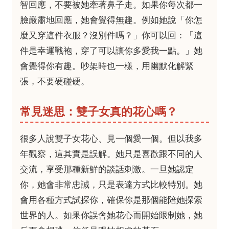
智回應，不要被她牽著鼻子走。如果你每次都一
臉嚴肅地回應，她會覺得無趣。例如她說「你怎
麼又穿這件衣服？沒別件嗎？」你可以回：「這
件是幸運戰袍，穿了可以讓你多愛我一點。」她
會覺得你有趣。吵架時也一樣，用幽默化解緊
張，不要硬碰硬。
常見迷思：雙子女真的花心嗎？
很多人說雙子女花心、見一個愛一個。但以我多
年觀察，這其實是誤解。她只是喜歡跟不同的人
交流，享受那種新鮮的談話刺激。一旦她認定
你，她會非常忠誠，只是表達方式比較特別。她
會用各種方式試探你，確保你是那個能陪她探索
世界的人。如果你誤會她花心而開始限制她，她