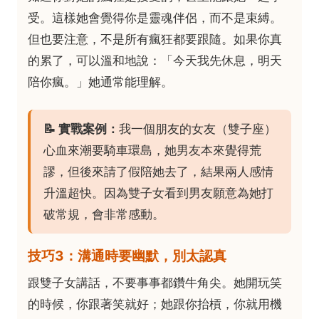
受。這樣她會覺得你是靈魂伴侶，而不是束縛。
但也要注意，不是所有瘋狂都要跟隨。如果你真
的累了，可以溫和地說：「今天我先休息，明天
陪你瘋。」她通常能理解。
📝 實戰案例：
我一個朋友的女友（雙子座）
心血來潮要騎車環島，她男友本來覺得荒
謬，但後來請了假陪她去了，結果兩人感情
升溫超快。因為雙子女看到男友願意為她打
破常規，會非常感動。
技巧3：溝通時要幽默，別太認真
跟雙子女講話，不要事事都鑽牛角尖。她開玩笑
的時候，你跟著笑就好；她跟你抬槓，你就用機