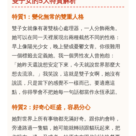
雙子女的5大特質解析
特質1：變化無常的雙重人格
雙子女就像有著雙核心處理器，一人分飾兩角。
她可以在同一天裡展現出兩種截然不同的性格：
早上像陽光少女，晚上變成憂鬱文青。你很難用
一個標籤去定義她。我一個男性友人曾抱怨：
「她昨天還說想安定下來，今天就說世界那麼大
想去流浪。」我笑說，這就是雙子女啊，她沒有
說謊，只是當下的感覺不一樣而已。要適應這
點，你得學會不把她每一句話都當作永恆承諾。
特質2：好奇心旺盛，容易分心
她對世界上所有事物都充滿好奇。跟你約會時，
旁邊路過一隻貓，她可能就轉頭跟貓玩起來，把