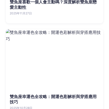
雙魚座喜歡一個人會主動嗎？深度解析雙魚座戀
愛主動性
2025年11月27日
雙魚座幸運色全攻略：開運色彩解析與穿搭應用
技巧
2025年10月28日