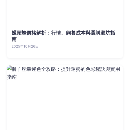
饅頭蛙價格解析：行情、飼養成本與選購避坑指
南
2025年10月26日