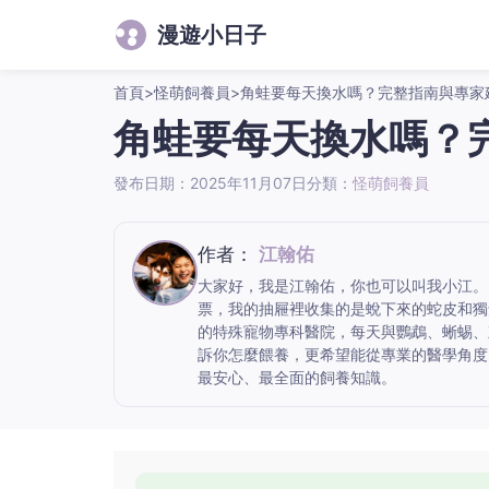
漫遊小日子
首頁
>
怪萌飼養員
>
角蛙要每天換水嗎？完整指南與專家
角蛙要每天換水嗎？
發布日期：2025年11月07日
分類：
怪萌飼養員
作者：
江翰佑
大家好，我是江翰佑，你也可以叫我小江。
票，我的抽屜裡收集的是蛻下來的蛇皮和獨
的特殊寵物專科醫院，每天與鸚鵡、蜥蜴、
訴你怎麼餵養，更希望能從專業的醫學角度
最安心、最全面的飼養知識。