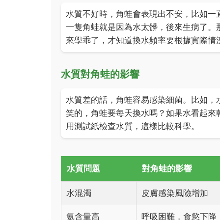
水質不好時，角蛙會表現出不安，比如一
一隻角蛙就是因為水太髒，後來生病了。
來學乖了，才知道換水頻率要根據實際情
水質對角蛙的影響
水質差的話，角蛙容易感染細菌。比如，
笑的，角蛙要每天換水嗎？如果水看起來
用測試紙檢查水質，這樣比較科學。
水質問題
對角蛙的影響
水混濁
皮膚感染風險增加
氨含量高
呼吸困難，食慾下降