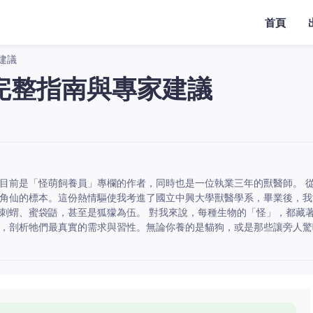
首頁
建議
完整指南與專家建議
目前是「怪萌飼養員」專欄的作者，同時也是一位執業三年的獸醫師。 
角仙的標本。這份熱情驅使我考進了國立中興大學獸醫學系，畢業後，我
刺蝟、蜜袋鼯，甚至是狐獴為伍。 對我來說，每種生物的「怪」，都藏
，剖析牠們最真實的需求與習性。無論你養的是貓狗，或是那些讓旁人驚