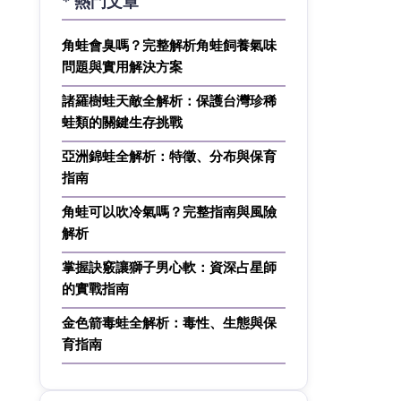
* 熱門文章
角蛙會臭嗎？完整解析角蛙飼養氣味
問題與實用解決方案
諸羅樹蛙天敵全解析：保護台灣珍稀
蛙類的關鍵生存挑戰
亞洲錦蛙全解析：特徵、分布與保育
指南
角蛙可以吹冷氣嗎？完整指南與風險
解析
掌握訣竅讓獅子男心軟：資深占星師
的實戰指南
金色箭毒蛙全解析：毒性、生態與保
育指南