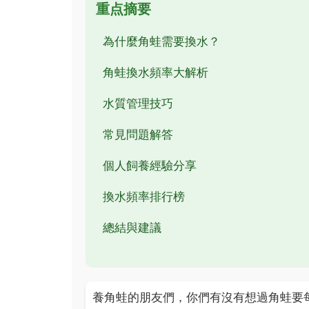
重点摘要
為什麼角蛙需要換水？
角蛙換水頻率大解析
水質管理技巧
常見問題解答
個人飼養經驗分享
換水頻率排行榜
總結與建議
養角蛙的朋友們，你們有沒有想過角蛙要