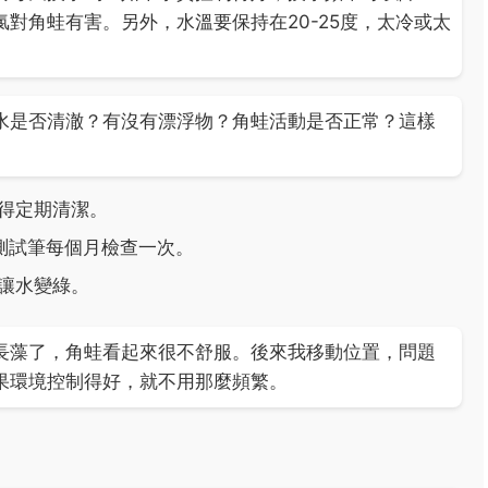
對角蛙有害。另外，水溫要保持在20-25度，太冷或太
水是否清澈？有沒有漂浮物？角蛙活動是否正常？這樣
得定期清潔。
我用測試筆每個月檢查一次。
讓水變綠。
長藻了，角蛙看起來很不舒服。後來我移動位置，問題
果環境控制得好，就不用那麼頻繁。