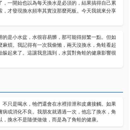
了，一開始也以為每天換水是必須的，結果搞得自己累
索，才發現換水頻率其實沒那麼死板。今天我就來分享
用的是小水盆，水很容易髒，那可能得頻繁一點。但如
麼麻煩。我記得有一次我偷懶，兩天沒換水，角蛙看起
始躲起來了。這讓我意識到，水質對角蛙的健康影響很
。不只是喝水，牠們還會在水裡排泄和皮膚接觸。如果
膚病或消化不良。我朋友就遇過一次，他忘了換水，角
以，換水不是隨便做做，而是為了角蛙的健康。