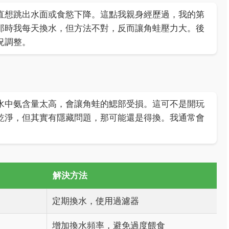
直想跳出水面或食慾下降。這點我親身經歷過，我的第
那時我每天換水，但方法不對，反而讓角蛙壓力大。後
況調整。
水中氨含量太高，會讓角蛙的鰓部受損。這可不是開玩
乾淨，但其實有隱藏問題，那可能還是得換。我通常會
解決方法
定期換水，使用過濾器
增加換水頻率，避免過度餵食