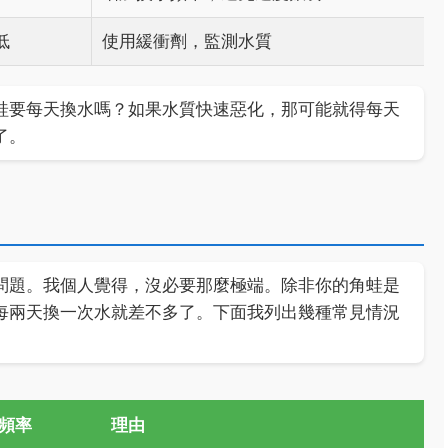
低
使用緩衝劑，監測水質
蛙要每天換水嗎？如果水質快速惡化，那可能就得每天
了。
問題。我個人覺得，沒必要那麼極端。除非你的角蛙是
每兩天換一次水就差不多了。下面我列出幾種常見情況
頻率
理由