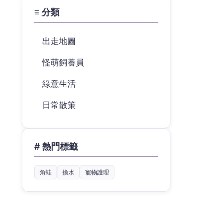
≡ 分類
出走地圖
怪萌飼養員
綠意生活
日常散策
# 熱門標籤
角蛙
換水
寵物護理