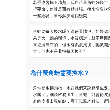
老手也會搞不清楚。我自己養角蛙好幾年
得要命，角蛙反而有點緊張。後來慢慢摸
一些經驗，幫你解決這個疑問。
角蛙要每天換水嗎？這得看情況。如果你
果是大一點的環境，水質穩定，就不用那
來還挺自在的，但水有點混濁後，牠就開
大，但也不是非得每天換不可。
為什麼角蛙需要換水？
角蛙是兩棲動物，水對牠們來說超級重要
水髒了，細菌容易滋生，角蛙可能會得皮
蛙的皮膚出現紅點，看了獸醫才解決。所