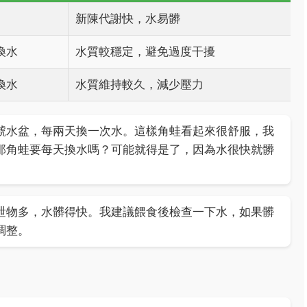
新陳代謝快，水易髒
換水
水質較穩定，避免過度干擾
換水
水質維持較久，減少壓力
號水盆，每兩天換一次水。這樣角蛙看起來很舒服，我
那角蛙要每天換水嗎？可能就得是了，因為水很快就髒
泄物多，水髒得快。我建議餵食後檢查一下水，如果髒
調整。