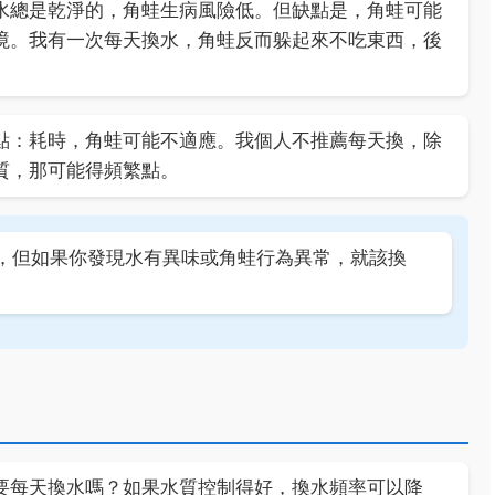
水總是乾淨的，角蛙生病風險低。但缺點是，角蛙可能
境。我有一次每天換水，角蛙反而躲起來不吃東西，後
點：耗時，角蛙可能不適應。我個人不推薦每天換，除
質，那可能得頻繁點。
，但如果你發現水有異味或角蛙行為異常，就該換
要每天換水嗎？如果水質控制得好，換水頻率可以降