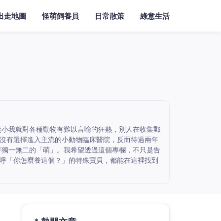
出走地圖
怪萌飼養員
日常散策
綠意生活
從小我就對各種動物有難以言喻的狂熱，別人在收集郵
沒有選擇進入主流的小動物臨床醫院，反而待過兩年
著獨一無二的「萌」。我希望透過這個專欄，不只是告
呼「你怎麼養這個？」的特殊寶貝，都能在這裡找到