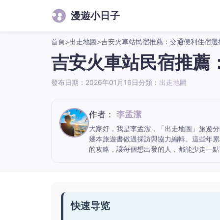
漫遊小日子
首頁
>
出走地圖
>
吉安火車站民宿推薦：交通便利住宿選
吉安火車站民宿推薦
發布日期：2026年01月16日
分類：
出走地圖
作者：
李孟潔
大家好，我是李孟潔，「出走地圖」旅遊分
幾本旅遊書做過採訪與協力編輯。這些年累
的攻略，讓每個想出發的人，都能少走一點
快速导览