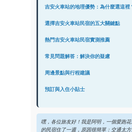
吉安火車站的地理優勢：為什麼選這裡
選擇吉安火車站民宿的五大關鍵點
熱門吉安火車站民宿實測推薦
常見問題解答：解決你的疑慮
周邊景點與行程建議
預訂與入住小貼士
嘿，各位旅友好！我是阿明，一個愛跑花
的民宿住了一週，原因很簡單：交通太方