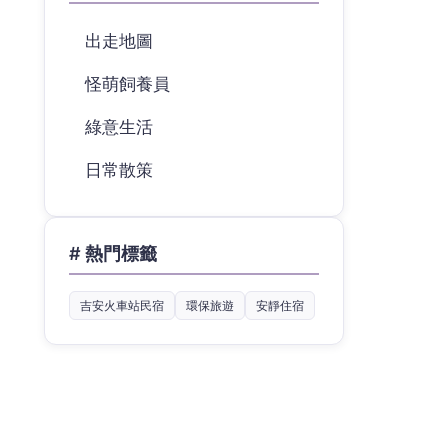
出走地圖
怪萌飼養員
綠意生活
日常散策
# 熱門標籤
吉安火車站民宿
環保旅遊
安靜住宿