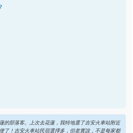
？
蓮的部落客。上次去花蓮，我特地選了吉安火車站附近
便了！吉安火車站民宿選擇多，但老實說，不是每家都