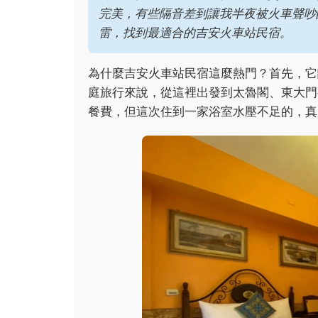
完美，有些隔音差到讓我半夜被火車聲吵
雷，找到最適合的吉安火車站民宿。
為什麼吉安火車站民宿這麼熱門？首先，它
庭旅行來說，從這裡出發到太魯閣、東大門
餐費，但這次住到一家浴室水壓不足的，真