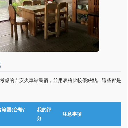
薦
考慮的吉安火車站民宿，並用表格比較優缺點。這些都是
範圍(台幣/
我的評
注意事項
分