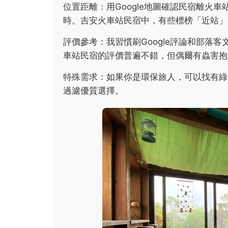
位置距離：用Google地圖確認民宿離火
時。吉安火車站民宿中，有些標榜「近站」
評價參考：我習慣刷Google評論和部落
車站民宿的評價普遍不錯，但偶爾有蟲害抱
特殊需求：如果你是環保旅人，可以找有綠
過濾優質選擇。