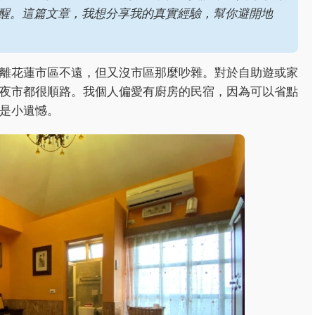
醒。這篇文章，我想分享我的真實經驗，幫你避開地
離花蓮市區不遠，但又沒市區那麼吵雜。對於自助遊或家
夜市都很順路。我個人偏愛有廚房的民宿，因為可以省點
是小遺憾。