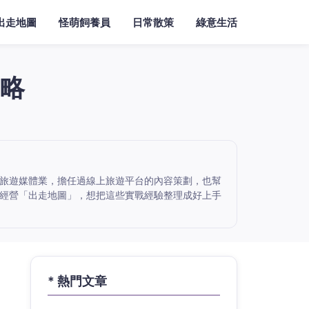
出走地圖
怪萌飼養員
日常散策
綠意生活
略
旅遊媒體業，擔任過線上旅遊平台的內容策劃，也幫
經營「出走地圖」，想把這些實戰經驗整理成好上手
* 熱門文章