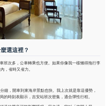
什麼選這裡？
車班次多，公車轉乘也方便。如果你像我一樣懶得拖行李
鐘內，省時又省力。
0分鐘，開車到東海岸景點也快。我上次就是靠這優勢，
局的時刻表顯示，吉安站班次密集，適合彈性行程。