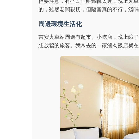
但要注意，有些民宿離鐵軌太近，晚上火車
的，雖然老闆親切，但隔音真的不行，淺眠
周邊環境生活化
吉安火車站周邊有超市、小吃店，晚上餓了
想放鬆的旅客。我常去的一家滷肉飯店就在