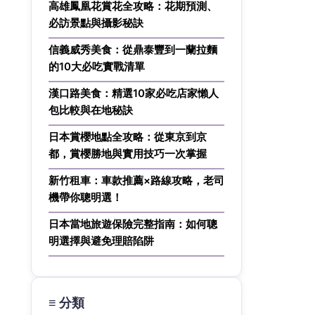
高雄鳳凰花賞花全攻略：花期預測、
必訪景點與攝影秘訣
信義威秀美食：從鼎泰豐到一蘭拉麵
的10大必吃實戰清單‌
漢口路美食：精選10家必吃店家懶人
包比較與在地秘訣
日本賞櫻地點全攻略：從東京到京
都，賞櫻勝地與實用技巧一次掌握
新竹租車：車款推薦×路線攻略，老司
機帶你聰明選！
日本當地旅遊保險完整指南：如何聰
明選擇與避免理賠陷阱
≡ 分類