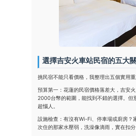
選擇吉安火車站民宿的五大
挑民宿不能只看價格，我整理出五個實用重
預算第一：花蓮的民宿價格落差大，吉安火車
2000台幣的範圍，能找到不錯的選擇。
超惱人。
設施檢查：有沒有Wi-Fi、停車場或廚房
次住的那家水壓弱，洗澡像滴雨，實在扣分