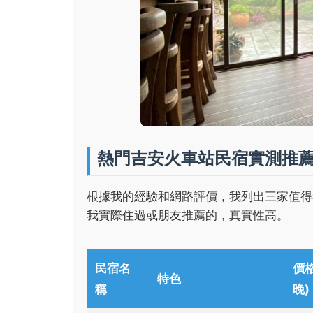
熱門吉安火車站民宿實測推
根據我的經驗和網路評價，我列出三家值得
我實際住過或朋友推薦的，真實性高。
民宿名
價格
特色
稱
晚)