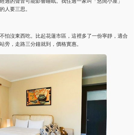
經過的聲音可能影響睡眠。我住過一家叫「悠閒小屋」
的人要三思。
不怕沒東西吃。比起花蓮市區，這裡多了一份寧靜，適合
站旁，走路三分鐘就到，價格實惠。