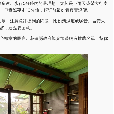
車站多遠。步行5分鐘內的最理想，尤其是下雨天或帶大行李
，但實際要走10分鐘，預訂前最好看真實評價。
客文章，注意負評提到的問題，比如清潔度或噪音。吉安火
怨，這點要留意。
色標章的民宿。花蓮縣政府觀光旅遊網有推薦名單，幫你