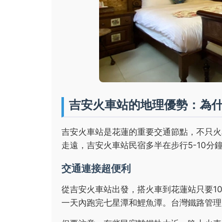
吉安火車站的地理優勢：為
吉安火車站是花蓮的重要交通節點，不只火
走遠，吉安火車站民宿多半在步行5-10分
交通連接超便利
從吉安火車站出發，搭火車到花蓮站只要1
一天內跑完七星潭和鯉魚潭。台灣鐵路管理