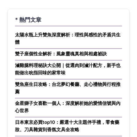
* 熱門文章
太陽水瓶上升雙魚深度解析：理性與感性的矛盾共生
體
雙子座個性全解析：風象靈魂真相與相處祕訣
滷雞腿料理秘訣大公開｜從選肉到滷汁配方，新手也
能做出吮指回味的家常味
雙魚座生日攻略：台北夢幻餐廳、走心禮物與行程推
薦
金星獅子女喜歡一個人：深度解析她的愛情信號與內
心世界
日本東京必買top10：嚴選十大主題伴手禮，零食藥
妝、刀具雜貨到香氛文具全攻略