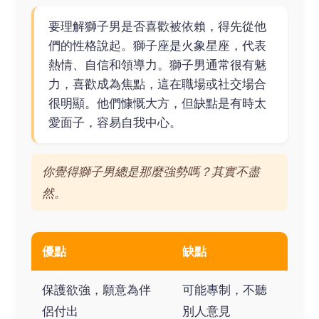
要理解獅子男是否喜歡被依賴，得先從他
們的性格說起。獅子座是火象星座，代表
熱情、自信和領導力。獅子男通常很有魅
力，喜歡成為焦點，這在職場或社交場合
很明顯。他們慷慨大方，但缺點是有時太
愛面子，容易自我中心。
你覺得獅子男總是那麼強勢嗎？其實不盡
然。
優點
缺點
保護欲強，願意為伴
可能專制，不聽
侶付出
別人意見