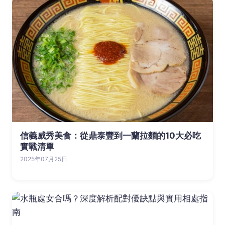
信義威秀美食：從鼎泰豐到一蘭拉麵的10大必吃
實戰清單‌
2025年07月25日