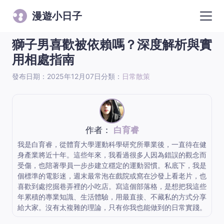
漫遊小日子
獅子男喜歡被依賴嗎？深度解析與實
用相處指南
發布日期：2025年12月07日
分類：
日常散策
作者：
白育睿
我是白育睿，從體育大學運動科學研究所畢業後，一直待在健
身產業將近十年。這些年來，我看過很多人因為錯誤的觀念而
受傷，也陪著學員一步步建立穩定的運動習慣。私底下，我是
個標準的電影迷，週末最常泡在戲院或窩在沙發上看老片，也
喜歡到處挖掘巷弄裡的小吃店。寫這個部落格，是想把我這些
年累積的專業知識、生活體驗，用最直接、不藏私的方式分享
給大家。沒有太複雜的理論，只有你我也能做到的日常實踐。