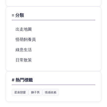
≡ 分類
出走地圖
怪萌飼養員
綠意生活
日常散策
# 熱門標籤
星座戀愛
獅子男
情感依賴