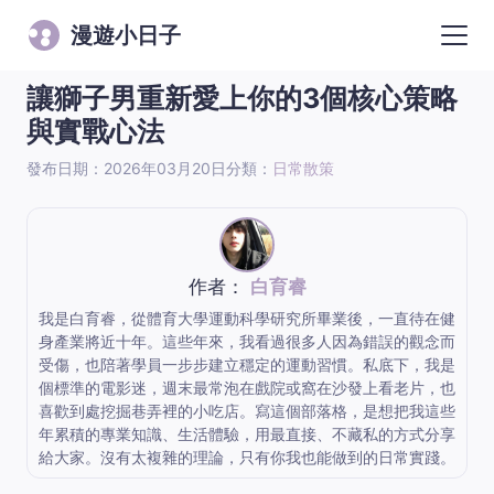
漫遊小日子
讓獅子男重新愛上你的3個核心策略
與實戰心法
發布日期：2026年03月20日
分類：
日常散策
作者：
白育睿
我是白育睿，從體育大學運動科學研究所畢業後，一直待在健
身產業將近十年。這些年來，我看過很多人因為錯誤的觀念而
受傷，也陪著學員一步步建立穩定的運動習慣。私底下，我是
個標準的電影迷，週末最常泡在戲院或窩在沙發上看老片，也
喜歡到處挖掘巷弄裡的小吃店。寫這個部落格，是想把我這些
年累積的專業知識、生活體驗，用最直接、不藏私的方式分享
給大家。沒有太複雜的理論，只有你我也能做到的日常實踐。