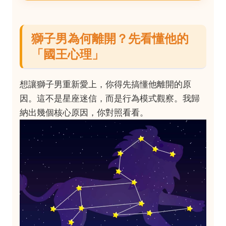
獅子男為何離開？先看懂他的
「國王心理」
想讓獅子男重新愛上，你得先搞懂他離開的原
因。這不是星座迷信，而是行為模式觀察。我歸
納出幾個核心原因，你對照看看。