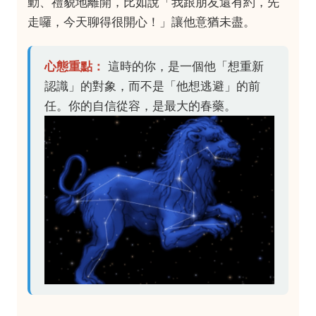
動、禮貌地離開，比如說「我跟朋友還有約，先
走囉，今天聊得很開心！」讓他意猶未盡。
心態重點：
這時的你，是一個他「想重新
認識」的對象，而不是「他想逃避」的前
任。你的自信從容，是最大的春藥。