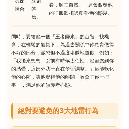
試探
立刻
看，順其自然。」這會激發他
複合
答
的征服欲和認真看待的態度。
應。
同時，要給他一個「王者歸來」的台階。找機
會，在輕鬆的氣氛下，為過去關係中你確實做得
不好的部分，誠懇但不過度卑微地道歉。例如：
「我後來想想，以前有時候太任性，沒顧慮到你
的感受，這部分我一直在學習調整。」這能軟化
他的心防，讓他覺得他的離開「教會了你一些
事」，滿足他的領導者心態。
絕對要避免的3大地雷行為