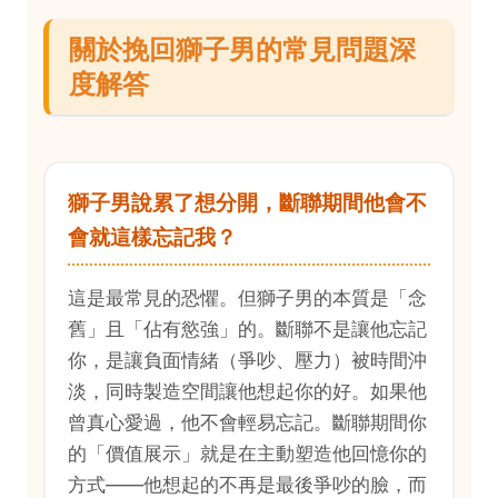
關於挽回獅子男的常見問題深
度解答
獅子男說累了想分開，斷聯期間他會不
會就這樣忘記我？
這是最常見的恐懼。但獅子男的本質是「念
舊」且「佔有慾強」的。斷聯不是讓他忘記
你，是讓負面情緒（爭吵、壓力）被時間沖
淡，同時製造空間讓他想起你的好。如果他
曾真心愛過，他不會輕易忘記。斷聯期間你
的「價值展示」就是在主動塑造他回憶你的
方式——他想起的不再是最後爭吵的臉，而