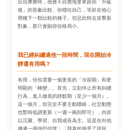
出現摩擦時，他會不自覺地拿來跟你「升級
後」的形象比較。你穩住自己，等於在他心
裡種下一顆比較的種子。切忌此時去攻擊新
對象，那只會顯得你格局小。
我已經糾纏過他一段時間，現在開始冷
靜還有用嗎？
有用，但你需要一個更長的「冷卻期」和更
明顯的「轉變」。首先，立刻停止所有糾纏
行為，進入徹底的靜默期（至少一個月）。
這一個月，你完全不要主動聯絡，社交動態
也暫時低調更新（一週一兩則即可），內容
以沉澱、學習、自我成長為主。這是在向他
傳遞一個強烈信號：「我真的接受了現狀，