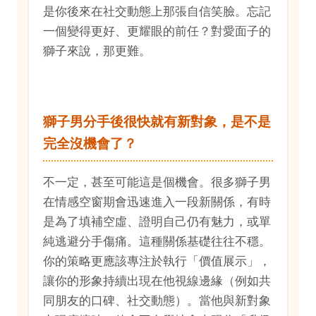
是你後來在社交動態上那張自信笑臉。忘記
一個變得更好、更耀眼的前任？對愛面子的
獅子來說，那更難。
獅子男分手後很快就有新對象，是不是
完全沒機會了？
不一定，甚至可能這是個機會。很多獅子男
在情感空窗期會迅速進入一段新關係，有時
是為了填補空虛、證明自己仍有魅力，或單
純逃避分手傷痛。這種關係基礎往往不穩。
你的策略更應該專注於執行「價值展示」，
讓你的形象持續出現在他視線邊緣（例如共
同朋友的口碑、社交動態）。當他與新對象