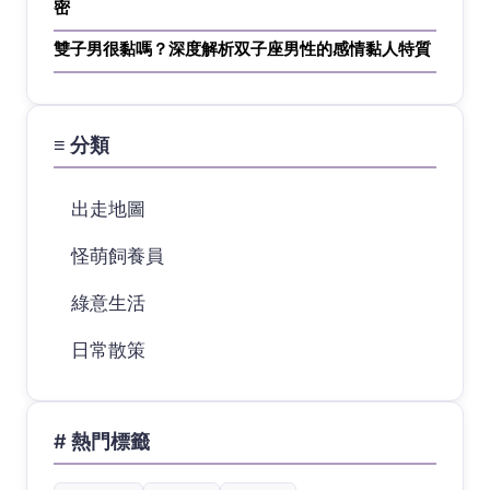
密
雙子男很黏嗎？深度解析双子座男性的感情黏人特質
≡ 分類
出走地圖
怪萌飼養員
綠意生活
日常散策
# 熱門標籤