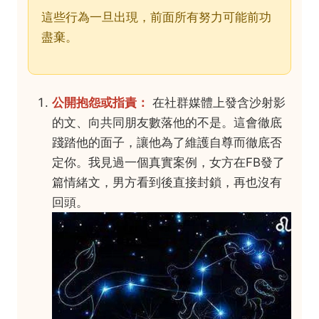
這些行為一旦出現，前面所有努力可能前功
盡棄。
公開抱怨或指責：
在社群媒體上發含沙射影
的文、向共同朋友數落他的不是。這會徹底
踐踏他的面子，讓他為了維護自尊而徹底否
定你。我見過一個真實案例，女方在FB發了
篇情緒文，男方看到後直接封鎖，再也沒有
回頭。