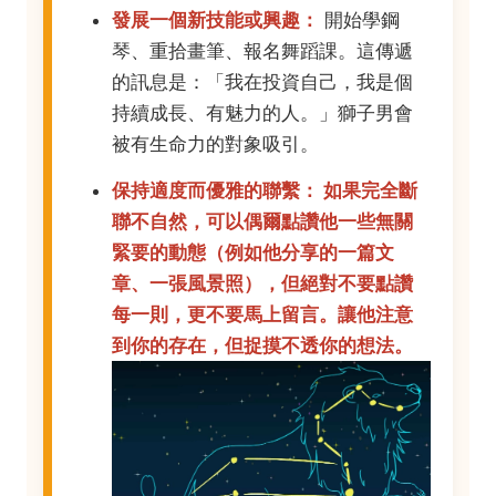
發展一個新技能或興趣：
開始學鋼
琴、重拾畫筆、報名舞蹈課。這傳遞
的訊息是：「我在投資自己，我是個
持續成長、有魅力的人。」獅子男會
被有生命力的對象吸引。
保持適度而優雅的聯繫： 如果完全斷
聯不自然，可以偶爾點讚他一些無關
緊要的動態（例如他分享的一篇文
章、一張風景照），但絕對不要點讚
每一則，更不要馬上留言。讓他注意
到你的存在，但捉摸不透你的想法。