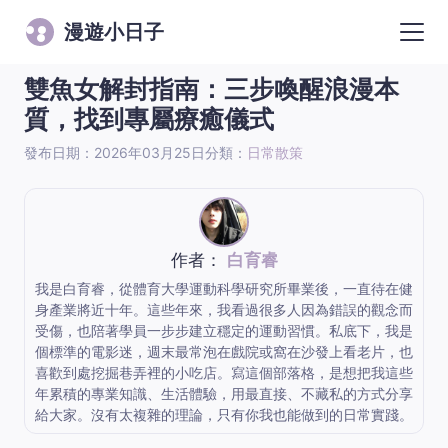
漫遊小日子
雙魚女解封指南：三步喚醒浪漫本
質，找到專屬療癒儀式
發布日期：2026年03月25日
分類：
日常散策
作者：
白育睿
我是白育睿，從體育大學運動科學研究所畢業後，一直待在健
身產業將近十年。這些年來，我看過很多人因為錯誤的觀念而
受傷，也陪著學員一步步建立穩定的運動習慣。私底下，我是
個標準的電影迷，週末最常泡在戲院或窩在沙發上看老片，也
喜歡到處挖掘巷弄裡的小吃店。寫這個部落格，是想把我這些
年累積的專業知識、生活體驗，用最直接、不藏私的方式分享
給大家。沒有太複雜的理論，只有你我也能做到的日常實踐。