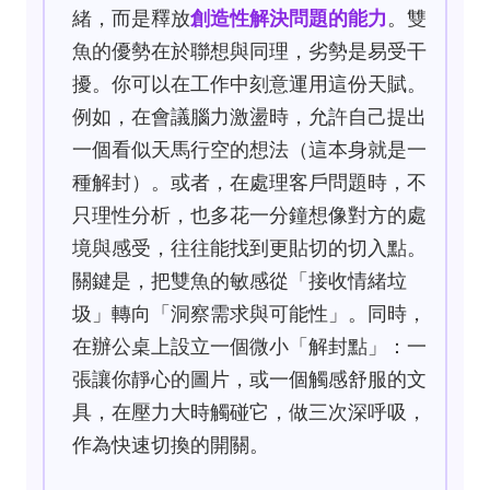
緒，而是釋放
創造性解決問題的能力
。雙
魚的優勢在於聯想與同理，劣勢是易受干
擾。你可以在工作中刻意運用這份天賦。
例如，在會議腦力激盪時，允許自己提出
一個看似天馬行空的想法（這本身就是一
種解封）。或者，在處理客戶問題時，不
只理性分析，也多花一分鐘想像對方的處
境與感受，往往能找到更貼切的切入點。
關鍵是，把雙魚的敏感從「接收情緒垃
圾」轉向「洞察需求與可能性」。同時，
在辦公桌上設立一個微小「解封點」：一
張讓你靜心的圖片，或一個觸感舒服的文
具，在壓力大時觸碰它，做三次深呼吸，
作為快速切換的開關。