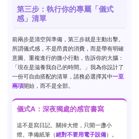
第三步：執行你的專屬「儀式
感」清單
前兩步是清空與準備，第三步就是主動出擊。
所謂儀式感，不是昂貴的消費，而是帶有明確
意圖、重複進行的微小行動，告訴你的大腦：
「現在是滋養我自己的時間。」我為你設計了
一份可自由搭配的清單，請務必選擇其中
一至
兩項
開始，而不是全部。
儀式A：深夜獨處的感官書寫
這不是寫日記。關掉大燈，只開一盞小
燈。準備紙筆（
絕對不要用電子設備
）。