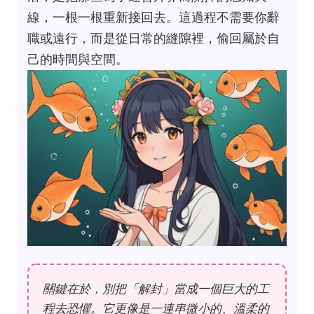
線，一根一根重新接回去。這過程不需要你辭
職或遠行，而是從日常的縫隙裡，偷回屬於自
己的時間與空間。
關鍵在於，別把「解封」當成一個巨大的工
程去恐懼。它更像是一連串微小的、溫柔的