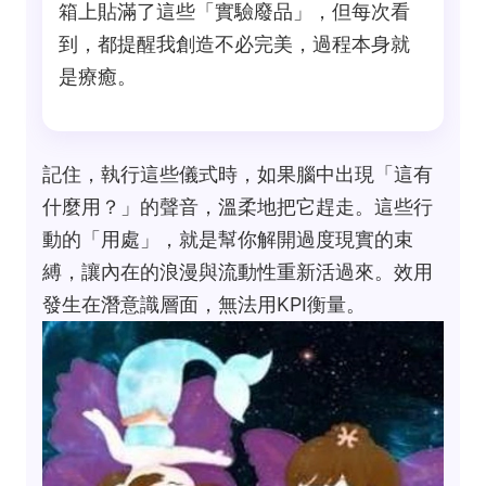
箱上貼滿了這些「實驗廢品」，但每次看
到，都提醒我創造不必完美，過程本身就
是療癒。
記住，執行這些儀式時，如果腦中出現「這有
什麼用？」的聲音，溫柔地把它趕走。這些行
動的「用處」，就是幫你解開過度現實的束
縛，讓內在的浪漫與流動性重新活過來。效用
發生在潛意識層面，無法用KPI衡量。