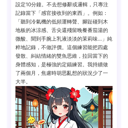
設定10分鐘。不去想修辭或邏輯，只專注
記錄當下「感官接收到的東西」。例如：
「聽到冷氣機的低頻運轉聲、腳趾碰到木
地板的冰涼感、舌尖還殘留晚餐番茄湯的
微酸、聞到手腕上乳液淡淡的茉莉味…」純
粹地記錄，不做評價。這個練習能把四處
發散、糾結情緒的雙魚思維，拉回當下的
身體感知，是極強的定錨練習。我持續做
了兩個月，焦慮時胡思亂想的狀況少了一
大半。