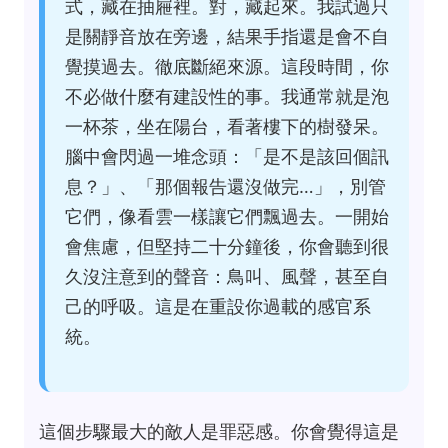
式，藏在抽屜裡。對，藏起來。我試過只
是關靜音放在旁邊，結果手指還是會不自
覺摸過去。徹底斷絕來源。這段時間，你
不必做什麼有建設性的事。我通常就是泡
一杯茶，坐在陽台，看著樓下的樹發呆。
腦中會閃過一堆念頭：「是不是該回個訊
息？」、「那個報告還沒做完…」，別管
它們，像看雲一樣讓它們飄過去。一開始
會焦慮，但堅持二十分鐘後，你會聽到很
久沒注意到的聲音：鳥叫、風聲，甚至自
己的呼吸。這是在重設你過載的感官系
統。
這個步驟最大的敵人是罪惡感。你會覺得這是