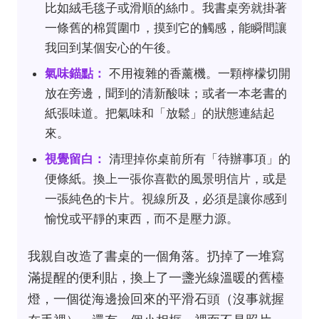
比如絨毛毯子或滑順的絲巾。我書桌旁就掛著
一條舊的棉質圍巾，摸到它的觸感，能瞬間讓
我回到某個安心的午後。
氣味錨點：
不用複雜的香薰機。一顆檸檬切開
放在旁邊，聞到的清新酸味；或者一本老書的
紙張味道。把氣味和「放鬆」的狀態連結起
來。
視覺留白：
清理掉你桌前所有「待辦事項」的
便條紙。換上一張你喜歡的風景明信片，或是
一張純色的卡片。視線所及，必須是讓你感到
愉悅或平靜的東西，而不是壓力源。
我親自改造了書桌的一個角落。扔掉了一堆寫
滿提醒的便利貼，換上了一盞光線溫暖的舊檯
燈，一個從海邊撿回來的平滑石頭（沒事就握