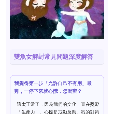
雙魚女解封常見問題深度解答
我覺得第一步「允許自己不有用」最
難，一停下來就心慌，怎麼辦？
這太正常了，因為我們的文化一直在獎勵
「生產力」。心慌是戒斷反應。我的對策