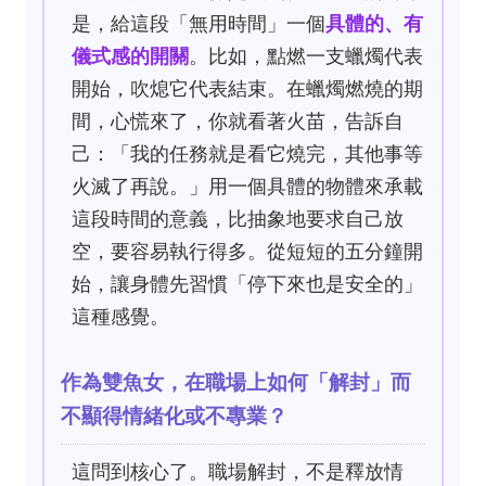
是，給這段「無用時間」一個
具體的、有
儀式感的開關
。比如，點燃一支蠟燭代表
開始，吹熄它代表結束。在蠟燭燃燒的期
間，心慌來了，你就看著火苗，告訴自
己：「我的任務就是看它燒完，其他事等
火滅了再說。」用一個具體的物體來承載
這段時間的意義，比抽象地要求自己放
空，要容易執行得多。從短短的五分鐘開
始，讓身體先習慣「停下來也是安全的」
這種感覺。
作為雙魚女，在職場上如何「解封」而
不顯得情緒化或不專業？
這問到核心了。職場解封，不是釋放情