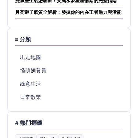
雙魚座生氣怎麼辦？安撫水象星座情緒的完整指南
月亮獅子氣質全解析：發掘你的內在王者魅力與潛能
≡ 分類
出走地圖
怪萌飼養員
綠意生活
日常散策
# 熱門標籤