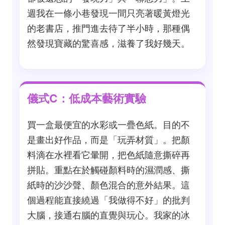
週我在一條小巷發現一間只亮著暖黃燈光
的老書店，推門進去待了半小時，那種偶
然發現寶藏的驚喜感，滋養了我好幾天。
儀式C：低成本藝術實驗
買一盒最便宜的水彩或一疊色紙。目的不
是畫出好作品，而是「玩弄材質」。把顏
料滴在水裡看它暈開，把色紙隨意撕碎再
拼貼。重點在於觸碰顏料時的濕潤感、撕
紙時的沙沙聲、顏色混合的意外結果。這
個過程能直接繞過「我做得不好」的批判
大腦，接通右腦的直覺與玩心。我家的冰