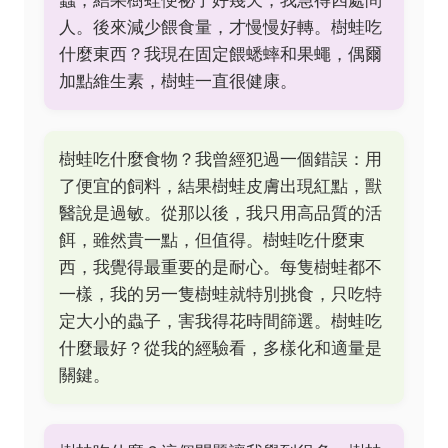
蟲，結果樹蛙便祕了好幾天，我急得四處問
人。後來減少餵食量，才慢慢好轉。樹蛙吃
什麼東西？我現在固定餵蟋蟀和果蠅，偶爾
加點維生素，樹蛙一直很健康。
樹蛙吃什麼食物？我曾經犯過一個錯誤：用
了便宜的飼料，結果樹蛙皮膚出現紅點，獸
醫說是過敏。從那以後，我只用高品質的活
餌，雖然貴一點，但值得。樹蛙吃什麼東
西，我覺得最重要的是耐心。每隻樹蛙都不
一樣，我的另一隻樹蛙就特別挑食，只吃特
定大小的蟲子，害我得花時間篩選。樹蛙吃
什麼最好？從我的經驗看，多樣化和適量是
關鍵。