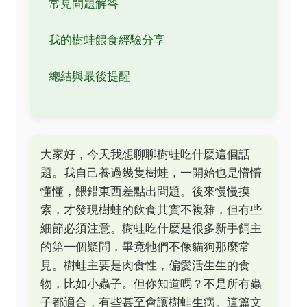
常見問題解答
我的樹蛙餵食經驗分享
總結與最後提醒
大家好，今天我想聊聊樹蛙吃什麼這個話
題。我自己養過幾隻樹蛙，一開始也是懵懵
懂懂，餵錯東西差點出問題。後來慢慢摸
索，才發現樹蛙的飲食其實不複雜，但有些
細節必須注意。樹蛙吃什麼是很多新手飼主
的第一個疑問，畢竟牠們不像貓狗那麼常
見。樹蛙主要是肉食性，偏愛活生生的食
物，比如小蟲子。但你知道嗎？不是所有蟲
子都適合，有些甚至會讓樹蛙生病。這篇文