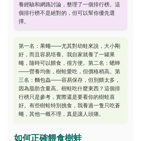
養經驗和網路討論，整理了一個排行榜。這
個排行榜不是絕對的，但可以幫你優先選
擇。
第一名：果蠅——尤其對幼蛙來說，大小剛
好，而且容易培養。我自家就養了一罐果
蠅，隨時可以餵食，很方便。第二名：蟋蟀
——營養均衡，樹蛙愛吃，但價格稍高。第
三名：麵包蟲——容易保存，但別餵太多，
因為脂肪含量高。樹蛙吃什麼東西？這個排
行榜只是參考，實際還是要看你的樹蛙喜
好。有些樹蛙特別挑食，我養過一隻只吃蒼
蠅，其他一概不理，真是讓人頭痛。
如何正確餵食樹蛙