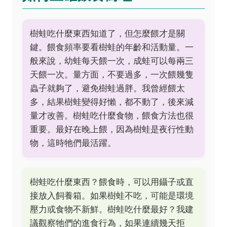
樹蛙吃什麼東西知道了，但怎麼餵才是關
鍵。餵食頻率要看樹蛙的年齡和活動量。一
般來說，幼蛙每天餵一次，成蛙可以每兩三
天餵一次。量方面，不要過多，一次餵幾隻
蟲子就夠了，避免樹蛙過胖。我曾經餵太
多，結果樹蛙變得好懶，都不動了，後來減
量才改善。樹蛙吃什麼食物，餵食方法也很
重要。最好在晚上餵，因為樹蛙是夜行性動
物，這時牠們最活躍。
樹蛙吃什麼東西？餵食時，可以用鑷子或直
接放入飼養箱。如果樹蛙不吃，可能是環境
壓力或食物不新鮮。樹蛙吃什麼最好？我建
議觀察牠們的進食行為，如果連續幾天拒