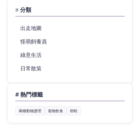
≡ 分類
出走地圖
怪萌飼養員
綠意生活
日常散策
# 熱門標籤
兩棲動物護理
寵物飲食
樹蛙