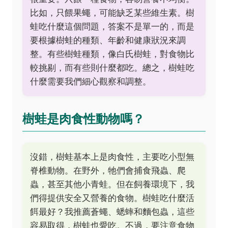
比如，只餵果蠅，可能缺乏某些維生素。樹
蛙吃什麼這個問題，答案不是單一的，而是
要根據樹蛙的種類、年齡和健康狀況來調
整。有些樹蛙種類，像白氏樹蛙，對食物比
較挑剔，而有些則什麼都吃。總之，樹蛙吃
什麼需要我們細心觀察和調整。
樹蛙是肉食性動物嗎？
沒錯，樹蛙基本上是肉食性，主要吃小型無
脊椎動物。在野外，牠們會捕食飛蟲、爬
蟲，甚至其他小青蛙。但在飼養環境下，我
們得提供安全又營養的食物。樹蛙吃什麼活
餌最好？我推薦蒼蠅、蟋蟀和麵包蟲，這些
容易取得，樹蛙也愛吃。不過，要注意食物