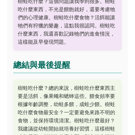
樹蛙吃什麼？這個問題讓我學到很多。樹蛙
吃什麼東西，不光是餵飽就好，還要考慮牠
們的心理健康。樹蛙吃什麼食物？活餌能讓
牠們有狩獵的樂趣，這點我很認同。樹蛙吃
什麼東西，我還喜歡記錄牠們的進食情況，
這樣能及早發現問題。
總結與最後提醒
樹蛙吃什麼？總的來說，樹蛙吃什麼東西主
要是活餌，像果蠅和蟋蟀這些。餵食頻率要
根據年齡調整，幼蛙多餵，成蛙少餵。樹蛙
吃什麼食物最安全？一定要避免來路不明的
食物，並保持環境清潔。樹蛙吃什麼最好？
我建議從幼蛙開始就培養好習慣，這樣樹蛙