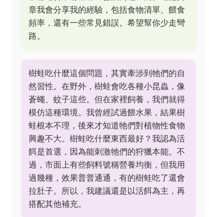
章我會分享我的經驗，包括食物清單、餵食
頻率，還有一些常見錯誤。希望幫你少走彎
路。
樹蛙吃什麼這個問題，其實牽涉到牠們的自
然習性。在野外，樹蛙會吃各種小昆蟲，像
蒼蠅、蚊子這些。但在家裡飼養，我們就得
模仿這種環境。我曾經試過餵水果，結果樹
蛙根本不理，後來才知道牠們對植物性食物
興趣不大。樹蛙吃什麼東西最好？我認為活
餌是首選，因為能刺激牠們的狩獵本能。不
過，市面上有些飼料號稱營養均衡，但我用
過幾種，效果普普通通，有的樹蛙吃了還會
拉肚子。所以，我建議還是以活餌為主，再
搭配其他補充。