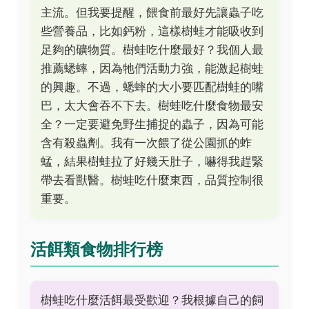
主流。但我要提醒，餵食前最好先讓蟲子吃
些營養品，比如鈣粉，這樣樹蛙才能吸收到
足夠的礦物質。樹蛙吃什麼最好？我個人最
推薦蟋蟀，因為牠們活動力強，能激起樹蛙
的興趣。不過，蟋蟀的大小要匹配樹蛙的嘴
巴，太大會吞不下去。樹蛙吃什麼食物最安
全？一定要避免野生捕捉的蟲子，因為可能
含有殺蟲劑。我有一次餵了從公園抓的蚱
蜢，結果樹蛙拉了好幾天肚子，嚇得我趕緊
帶去看獸醫。樹蛙吃什麼東西，品質控制很
重要。
活餌類食物排行榜
樹蛙吃什麼活餌最受歡迎？我根據自己的飼