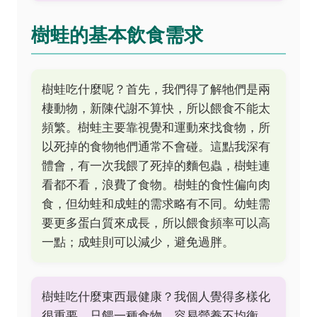
樹蛙的基本飲食需求
樹蛙吃什麼呢？首先，我們得了解牠們是兩
棲動物，新陳代謝不算快，所以餵食不能太
頻繁。樹蛙主要靠視覺和運動來找食物，所
以死掉的食物牠們通常不會碰。這點我深有
體會，有一次我餵了死掉的麵包蟲，樹蛙連
看都不看，浪費了食物。樹蛙的食性偏向肉
食，但幼蛙和成蛙的需求略有不同。幼蛙需
要更多蛋白質來成長，所以餵食頻率可以高
一點；成蛙則可以減少，避免過胖。
樹蛙吃什麼東西最健康？我個人覺得多樣化
很重要。只餵一種食物，容易營養不均衡。