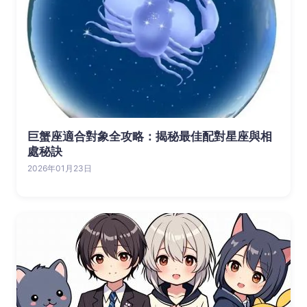
巨蟹座適合對象全攻略：揭秘最佳配對星座與相
處秘訣
2026年01月23日