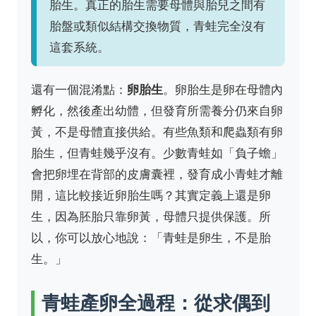
胎生。真正的胎生需要母體與胎兒之間有
胎盤或類似結構交換物質，青蛙完全沒有
這套系統。
還有一個混淆點：
卵胎生
。卵胎生是卵在母體內
孵化，然後產出幼體，但發育所需養分仍來自卵
黃，不是母體直接供給。有些魚類和爬蟲類有卵
胎生，但青蛙幾乎沒有。少數青蛙如「負子蟾」
會把卵埋在背部的皮膚囊裡，發育成小青蛙才離
開，這比較接近卵胎生嗎？其實定義上還是卵
生，因為胚胎只靠卵黃，母體只提供保護。所
以，你可以放心地說：「青蛙是卵生，不是胎
生。」
青蛙產卵全過程：從求偶到