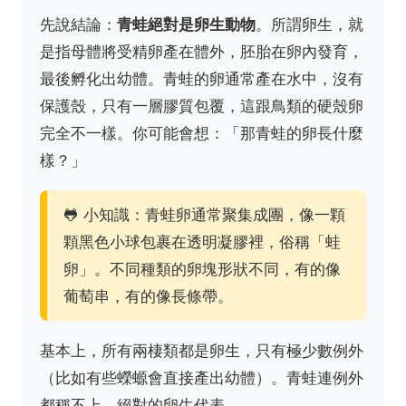
先說結論：
青蛙絕對是卵生動物
。所謂卵生，就
是指母體將受精卵產在體外，胚胎在卵內發育，
最後孵化出幼體。青蛙的卵通常產在水中，沒有
保護殼，只有一層膠質包覆，這跟鳥類的硬殼卵
完全不一樣。你可能會想：「那青蛙的卵長什麼
樣？」
🐸 小知識：青蛙卵通常聚集成團，像一顆
顆黑色小球包裹在透明凝膠裡，俗稱「蛙
卵」。不同種類的卵塊形狀不同，有的像
葡萄串，有的像長條帶。
基本上，所有兩棲類都是卵生，只有極少數例外
（比如有些蠑螈會直接產出幼體）。青蛙連例外
都稱不上，絕對的卵生代表。