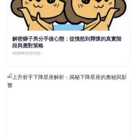
解密獅子男分手後心態：從憤怒到釋懷的真實階
段與應對策略
2026年02月12日