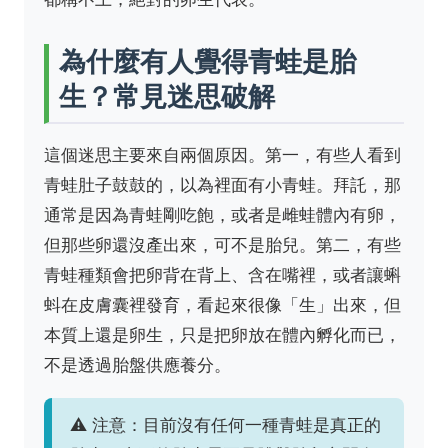
為什麼有人覺得青蛙是胎
生？常見迷思破解
這個迷思主要來自兩個原因。第一，有些人看到
青蛙肚子鼓鼓的，以為裡面有小青蛙。拜託，那
通常是因為青蛙剛吃飽，或者是雌蛙體內有卵，
但那些卵還沒產出來，可不是胎兒。第二，有些
青蛙種類會把卵背在背上、含在嘴裡，或者讓蝌
蚪在皮膚囊裡發育，看起來很像「生」出來，但
本質上還是卵生，只是把卵放在體內孵化而已，
不是透過胎盤供應養分。
⚠️ 注意：目前沒有任何一種青蛙是真正的