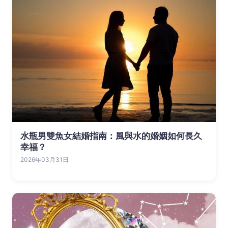
水瓶男雙魚女結婚指南：風與水的婚姻如何長久
幸福？
2026年03月31日