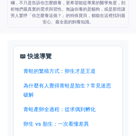
欄，不只是告訴你怎麼餵養，更希望能從專業的醫學角度，剖
析牠們最真實的需求與習性。無論你養的是貓狗，或是那些讓
旁人驚呼「你怎麼養這個？」的特殊寶貝，都能在這裡找到最
安心、最全面的飼養知識。
📖 快速導覽
青蛙的繁殖方式：卵生才是王道
為什麼有人覺得青蛙是胎生？常見迷思
破解
青蛙產卵全過程：從求偶到孵化
卵生 vs 胎生：一次看懂差異