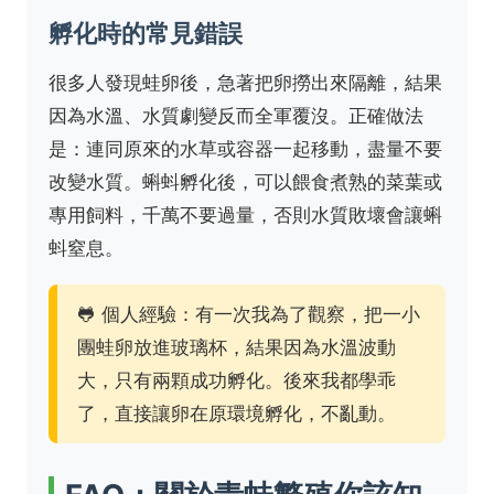
孵化時的常見錯誤
很多人發現蛙卵後，急著把卵撈出來隔離，結果
因為水溫、水質劇變反而全軍覆沒。正確做法
是：連同原來的水草或容器一起移動，盡量不要
改變水質。蝌蚪孵化後，可以餵食煮熟的菜葉或
專用飼料，千萬不要過量，否則水質敗壞會讓蝌
蚪窒息。
🐸 個人經驗：有一次我為了觀察，把一小
團蛙卵放進玻璃杯，結果因為水溫波動
大，只有兩顆成功孵化。後來我都學乖
了，直接讓卵在原環境孵化，不亂動。