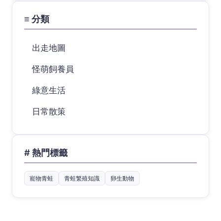
≡ 分類
出走地圖
怪萌飼養員
綠意生活
日常散策
# 熱門標籤
寵物青蛙
青蛙繁殖知識
卵生動物