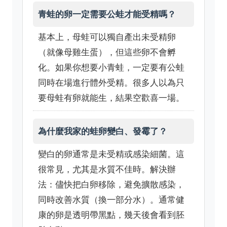
青蛙的卵一定需要公蛙才能受精嗎？
基本上，母蛙可以獨自產出未受精卵
（就像母雞生蛋），但這些卵不會孵
化。如果你想要小青蛙，一定要有公蛙
同時在場進行體外受精。很多人以為只
要母蛙有卵就能生，結果空歡喜一場。
為什麼我家的蛙卵變白、發霉了？
變白的卵通常是未受精或感染細菌。這
很常見，尤其是水質不佳時。解決辦
法：儘快把白卵移除，避免擴散感染，
同時改善水質（換一部分水）。通常健
康的卵是透明帶黑點，幾天後會看到胚