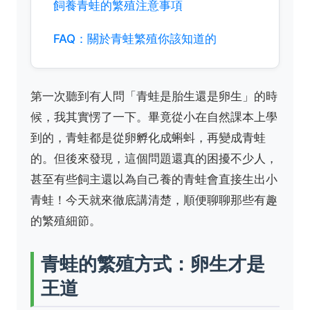
飼養青蛙的繁殖注意事項
FAQ：關於青蛙繁殖你該知道的
第一次聽到有人問「青蛙是胎生還是卵生」的時
候，我其實愣了一下。畢竟從小在自然課本上學
到的，青蛙都是從卵孵化成蝌蚪，再變成青蛙
的。但後來發現，這個問題還真的困擾不少人，
甚至有些飼主還以為自己養的青蛙會直接生出小
青蛙！今天就來徹底講清楚，順便聊聊那些有趣
的繁殖細節。
青蛙的繁殖方式：卵生才是
王道