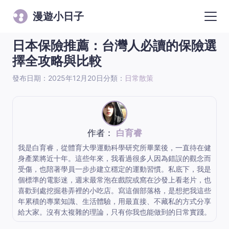
漫遊小日子
日本保險推薦：台灣人必讀的保險選
擇全攻略與比較
發布日期：2025年12月20日
分類：
日常散策
作者：
白育睿
我是白育睿，從體育大學運動科學研究所畢業後，一直待在健
身產業將近十年。這些年來，我看過很多人因為錯誤的觀念而
受傷，也陪著學員一步步建立穩定的運動習慣。私底下，我是
個標準的電影迷，週末最常泡在戲院或窩在沙發上看老片，也
喜歡到處挖掘巷弄裡的小吃店。寫這個部落格，是想把我這些
年累積的專業知識、生活體驗，用最直接、不藏私的方式分享
給大家。沒有太複雜的理論，只有你我也能做到的日常實踐。