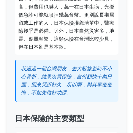
高，但費用也嚇人，萬一在日本生病，光掛
個急診可能就噴掉幾萬台幣。更別說長期居
留或工作的人，日本保險推薦清單中，醫療
險幾乎是必備。另外，日本自然災害多，地
震、颱風頻繁，這類保險在台灣比較少見，
但在日本卻是基本款。
我遇過一個台灣朋友，去大阪旅遊時不小
心骨折，結果沒買保險，自付額快十萬日
圓，回來哭訴好久。所以啊，與其事後後
悔，不如先做好功課。
日本保險的主要類型