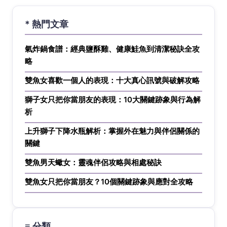
* 熱門文章
氣炸鍋食譜：經典鹽酥雞、健康鮭魚到清潔秘訣全攻
略
雙魚女喜歡一個人的表現：十大真心訊號與破解攻略
獅子女只把你當朋友的表現：10大關鍵跡象與行為解
析
上升獅子下降水瓶解析：掌握外在魅力與伴侶關係的
關鍵
雙魚男天蠍女：靈魂伴侶攻略與相處秘訣
雙魚女只把你當朋友？10個關鍵跡象與應對全攻略
≡ 分類