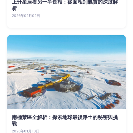
上升星座看另一半長相：從面相到氣質的深度解
析
2026年02月02日
南極禁區全解析：探索地球最後淨土的秘密與挑
戰
2026年01月13日