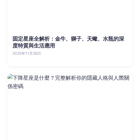
固定星座全解析：金牛、獅子、天蠍、水瓶的深
度特質與生活應用
2025年11月26日