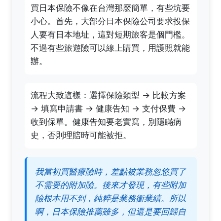
買日本保險不像在台灣那麼簡單，有些坑要
小心。首先，大部分日本保險公司要求投保
人要有日本地址，這對短期旅客是個門檻。
不過有些旅遊險可以線上購買，用護照就能
辦。
流程大致這樣：選擇保險類型 → 比較方案
→ 填寫申請書 → 健康告知 → 支付保費 →
收到保單。健康告知要老實寫，別隱瞞病
史，否則理賠時可能被拒。
我當初買醫療險時，差點被業務忽悠買了
不需要的附加險。後來才發現，有些附加
險根本用不到，純粹是業務衝業績。所以
啊，日本保險推薦雖多，但還是要回歸自