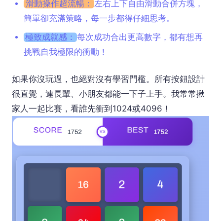
滑動操作超流暢：
左右上下自由滑動合併方塊，
簡單卻充滿策略，每一步都得仔細思考。
極致成就感：
每次成功合出更高數字，都有想再
挑戰自我極限的衝動！
如果你沒玩過，也絕對沒有學習門檻。所有按鈕設計
很直覺，連長輩、小朋友都能一下子上手。我常常揪
家人一起比賽，看誰先衝到1024或4096！