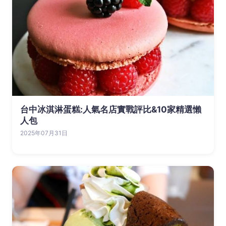
台中冰淇淋蛋糕:人氣名店實戰評比&10家精選懶
人包
2025年07月31日