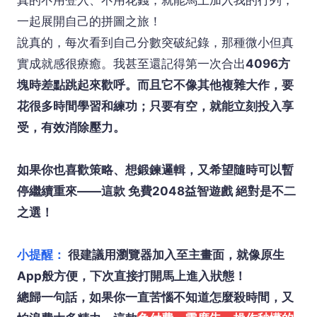
真的不用登入、不用花錢，就能馬上加入我的行列，
一起展開自己的拼圖之旅！
說真的，每次看到自己分數突破紀錄，那種微小但真
實成就感很療癒。我甚至還記得第一次合出
4096方
塊時差點跳起來歡呼。而且它不像其他複雜大作，要
花很多時間學習和練功；只要有空，就能立刻投入享
受，有效消除壓力。
如果你也喜歡策略、想鍛鍊邏輯，又希望隨時可以暫
停繼續重來——這款
免費2048益智遊戲 絕對是不二
之選！
小提醒：
很建議用瀏覽器加入至主畫面，就像原生
App般方便，下次直接打開馬上進入狀態！
總歸一句話，如果你一直苦惱不知道怎麼殺時間，又