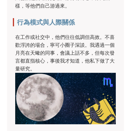
樣，等他們自己游過來。
行為模式與人際關係
在工作或社交中，他們往往低調但高效。不喜
歡浮誇的場合，寧可小圈子深談。我遇過一個
月亮在天蠍的同事，會議上話不多，但每次發
言都直指核心，事後我才知道，他私下做了大
量研究。