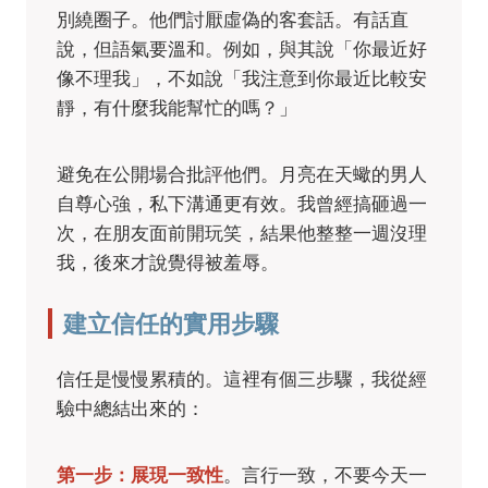
別繞圈子。他們討厭虛偽的客套話。有話直
說，但語氣要溫和。例如，與其說「你最近好
像不理我」，不如說「我注意到你最近比較安
靜，有什麼我能幫忙的嗎？」
避免在公開場合批評他們。月亮在天蠍的男人
自尊心強，私下溝通更有效。我曾經搞砸過一
次，在朋友面前開玩笑，結果他整整一週沒理
我，後來才說覺得被羞辱。
建立信任的實用步驟
信任是慢慢累積的。這裡有個三步驟，我從經
驗中總結出來的：
第一步：展現一致性
。言行一致，不要今天一