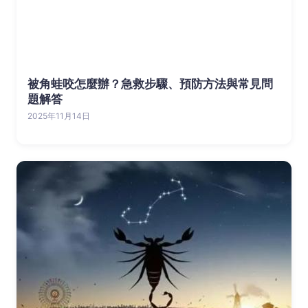
被角蛙咬怎麼辦？急救步驟、預防方法與常見問
題解答
2025年11月14日