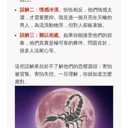
誤解二：情感冷漠
。恰恰相反，他們情感太
濃，才需要壓抑。我見過一個月亮在天蠍的
男人，為流浪動物哭，但對人卻板著臉。
誤解三：難以相處
。如果你能接受他們的節
奏，他們其實是極可靠的夥伴。問題在於，
很多人沒耐心等。
這些誤解來自於不了解他們的恐懼源頭：害怕
被背叛、害怕失控。一旦理解，你就知道怎麼
應對。