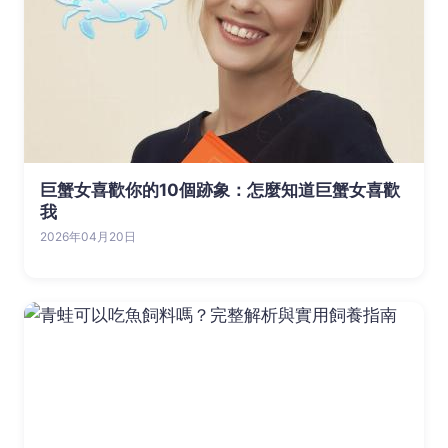
巨蟹女喜歡你的10個跡象：怎麼知道巨蟹女喜歡
我
2026年04月20日