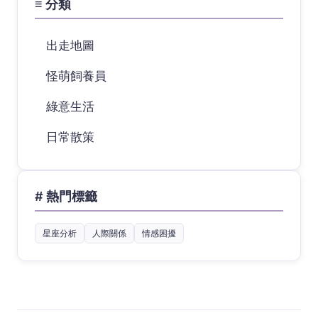
≡ 分類
出走地圖
怪萌飼養員
綠意生活
日常散策
# 熱門標籤
星座分析
人際關係
情感困擾