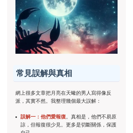
常見誤解與真相
網上很多文章把月亮在天蠍的男人寫得像反
派，其實不然。我整理幾個最大誤解：
誤解一：他們愛報復
。真相是，他們不易原
諒，但報復很少見。更多是切斷關係，保護
自己。