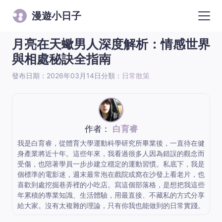
漫遊小日子
月亮在天蠍男人深度解析：情感世界
與相處秘訣全指南
發布日期：2026年03月14日
分類：
日常散策
作者：
白育睿
我是白育睿，從體育大學運動科學研究所畢業後，一直待在健
身產業將近十年。這些年來，我看過很多人因為錯誤的觀念而
受傷，也陪著學員一步步建立穩定的運動習慣。私底下，我是
個標準的電影迷，週末最常泡在戲院或窩在沙發上看老片，也
喜歡到處挖掘巷弄裡的小吃店。寫這個部落格，是想把我這些
年累積的專業知識、生活體驗，用最直接、不藏私的方式分享
給大家。沒有太複雜的理論，只有你我也能做到的日常實踐。