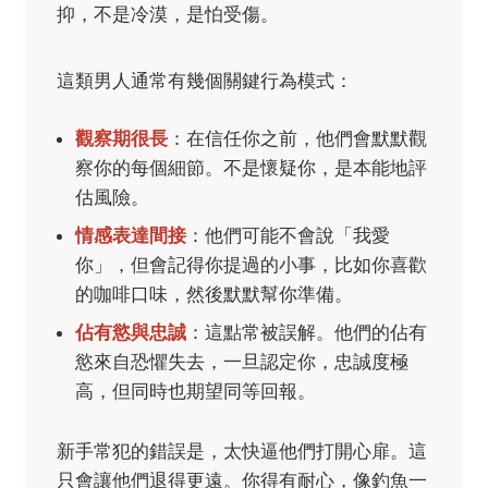
抑，不是冷漠，是怕受傷。
這類男人通常有幾個關鍵行為模式：
觀察期很長
：在信任你之前，他們會默默觀
察你的每個細節。不是懷疑你，是本能地評
估風險。
情感表達間接
：他們可能不會說「我愛
你」，但會記得你提過的小事，比如你喜歡
的咖啡口味，然後默默幫你準備。
佔有慾與忠誠
：這點常被誤解。他們的佔有
慾來自恐懼失去，一旦認定你，忠誠度極
高，但同時也期望同等回報。
新手常犯的錯誤是，太快逼他們打開心扉。這
只會讓他們退得更遠。你得有耐心，像釣魚一