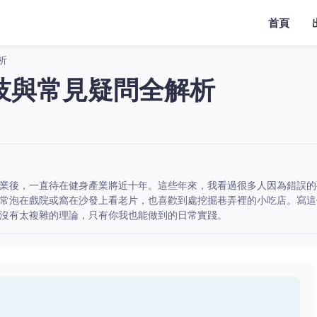
首頁
析
技與常見疑問全解析
業後，一直待在健身產業將近十年。這些年來，我看過很多人因為錯誤的
常泡在戲院或窩在沙發上看老片，也喜歡到處挖掘巷弄裡的小吃店。寫這
沒有太複雜的理論，只有你我也能做到的日常實踐。