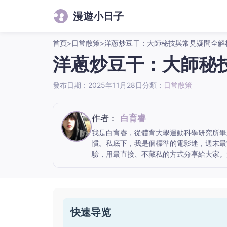
漫遊小日子
首頁
>
日常散策
>
洋蔥炒豆干：大師秘技與常見疑問全解
洋蔥炒豆干：大師秘
發布日期：2025年11月28日
分類：
日常散策
作者：
白育睿
我是白育睿，從體育大學運動科學研究所畢
慣。私底下，我是個標準的電影迷，週末最
驗，用最直接、不藏私的方式分享給大家。
快速导览