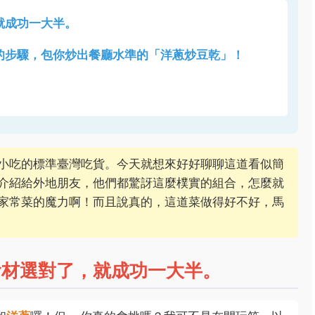
就成功一大半。
的步驟，包你炒出餐廳水準的「洋蔥炒豆乾」！
小吃的標準臺灣吃貨。今天就想來好好聊聊這道看似簡
介紹給外地朋友，他們都驚訝這麼樸實的組合，怎麼就
家常菜的魔力啊！而且說真的，這道菜做得好不好，馬
食材選對了，就成功一大半。