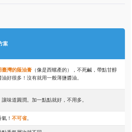
方案
用臺灣的蔭油膏
（像是西螺產的），不死鹹，帶點甘醇
醬油好很多！沒有就用一般薄鹽醬油。
、讓味道圓潤。加一點點就好，不用多。
香氣！
不可省
。