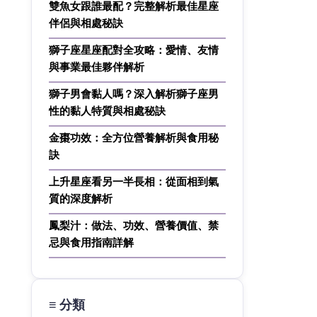
雙魚女跟誰最配？完整解析最佳星座
伴侶與相處秘訣
獅子座星座配對全攻略：愛情、友情
與事業最佳夥伴解析
獅子男會黏人嗎？深入解析獅子座男
性的黏人特質與相處秘訣
金棗功效：全方位營養解析與食用秘
訣
上升星座看另一半長相：從面相到氣
質的深度解析
鳳梨汁：做法、功效、營養價值、禁
忌與食用指南詳解
≡ 分類