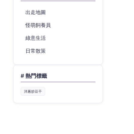
出走地圖
怪萌飼養員
綠意生活
日常散策
# 熱門標籤
洋蔥炒豆干