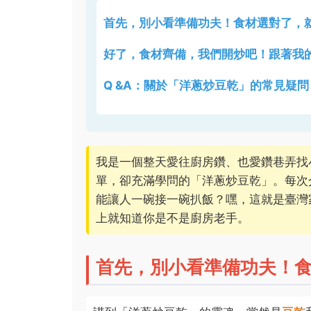
首先，別小看準備功夫！食材選對了，
好了，食材齊備，我們開炒吧！跟著我
Q &A：關於「洋蔥炒豆乾」的常見疑問
我是一個整天愛往廚房鑽、也愛鑽巷弄找
單，卻充滿學問的「洋蔥炒豆乾」。每次
能讓人一碗接一碗扒飯？嘿，這就是臺灣
上就知道你是不是廚房老手。
首先，別小看準備功夫！