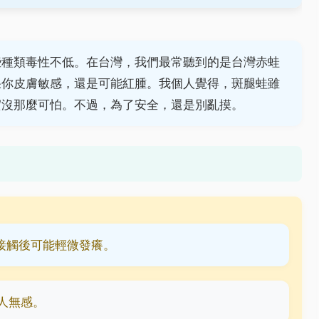
些種類毒性不低。在台灣，我們最常聽到的是台灣赤蛙
果你皮膚敏感，還是可能紅腫。我個人覺得，斑腿蛙雖
實沒那麼可怕。不過，為了安全，還是別亂摸。
，接觸後可能輕微發癢。
數人無感。