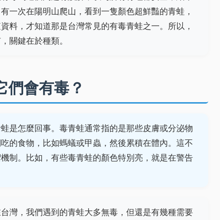
己有一次在陽明山爬山，看到一隻顏色超鮮豔的青蛙，
查資料，才知道那是台灣常見的有毒青蛙之一。所以，
有，關鍵在於種類。
它們會有毒？
青蛙是怎麼回事。毒青蛙通常指的是那些皮膚或分泌物
們吃的食物，比如螞蟻或甲蟲，然後累積在體內。這不
禦機制。比如，有些毒青蛙的顏色特別亮，就是在警告
在台灣，我們遇到的青蛙大多無毒，但還是有幾種需要