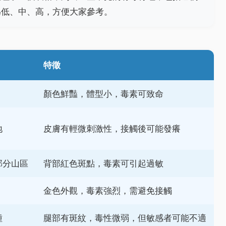
為低、中、高，方便大家參考。
特徵
顏色鮮豔，體型小，毒素可致命
地
皮膚有輕微刺激性，接觸後可能發癢
部分山區
背部紅色斑點，毒素可引起過敏
金色外觀，毒素強烈，需避免接觸
種
腿部有斑紋，毒性微弱，但敏感者可能不適