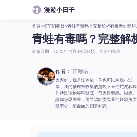
漫遊小日子
首頁
>
怪萌飼養員
>
青蛙有毒嗎？完整解析有毒青蛙種類
青蛙有毒嗎？完整解
發布日期：2025年11月09日
分類：
怪萌飼養員
作者：
江翰佑
大家好，我是江翰佑，你也可以叫我小江。
票，我的抽屜裡收集的是蛻下來的蛇皮和獨
的特殊寵物專科醫院，每天與鸚鵡、蜥蜴、
訴你怎麼餵養，更希望能從專業的醫學角度
最安心、最全面的飼養知識。