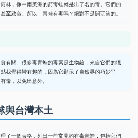
帶雨林，像中南美洲的箭毒蛙就是出了名的毒。它們的
時甚至致命。所以，青蛙有毒嗎？絕對不是開玩笑的。
飲食有關。很多毒青蛙的毒素是生物鹼，來自它們的獵
這點我覺得蠻有趣的，因為它顯示了自然界的巧妙平
們有毒，以免出意外。
球與台灣本土
整理了一個表格，列出一些常見的有毒青蛙，包括它們