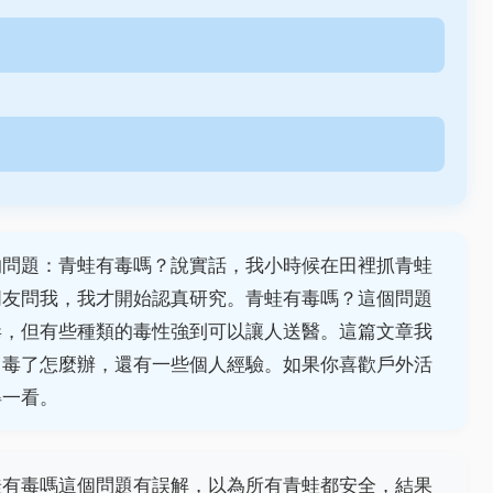
的問題：青蛙有毒嗎？說實話，我小時候在田裡抓青蛙
朋友問我，我才開始認真研究。青蛙有毒嗎？這個問題
毒，但有些種類的毒性強到可以讓人送醫。這篇文章我
中毒了怎麼辦，還有一些個人經驗。如果你喜歡戶外活
得一看。
蛙有毒嗎這個問題有誤解，以為所有青蛙都安全，結果