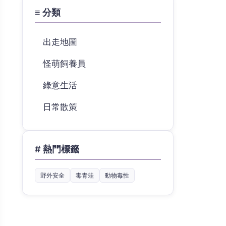
≡ 分類
出走地圖
怪萌飼養員
綠意生活
日常散策
# 熱門標籤
野外安全
毒青蛙
動物毒性