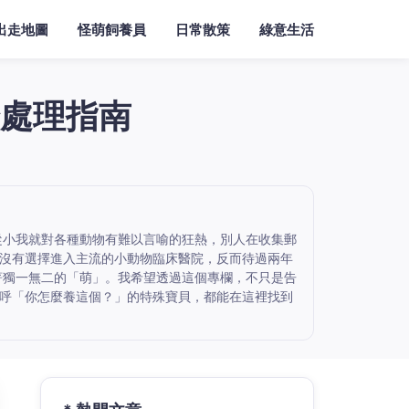
出走地圖
怪萌飼養員
日常散策
綠意生活
處理指南
從小我就對各種動物有難以言喻的狂熱，別人在收集郵
沒有選擇進入主流的小動物臨床醫院，反而待過兩年
著獨一無二的「萌」。我希望透過這個專欄，不只是告
呼「你怎麼養這個？」的特殊寶貝，都能在這裡找到