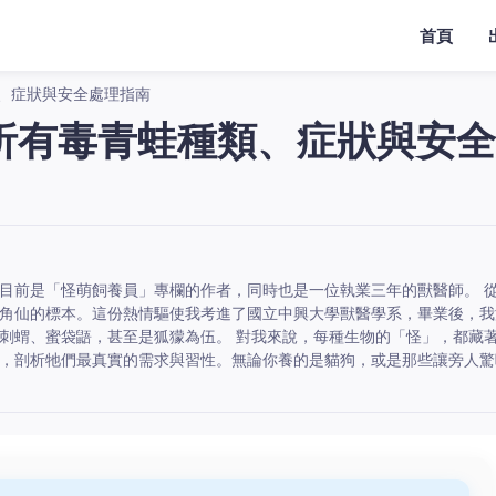
首頁
、症狀與安全處理指南
析有毒青蛙種類、症狀與安全
目前是「怪萌飼養員」專欄的作者，同時也是一位執業三年的獸醫師。 
角仙的標本。這份熱情驅使我考進了國立中興大學獸醫學系，畢業後，我
刺蝟、蜜袋鼯，甚至是狐獴為伍。 對我來說，每種生物的「怪」，都藏
，剖析牠們最真實的需求與習性。無論你養的是貓狗，或是那些讓旁人驚