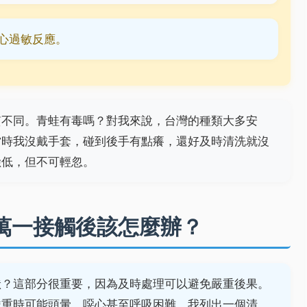
小心過敏反應。
質不同。青蛙有毒嗎？對我來說，台灣的種類大多安
當時我沒戴手套，碰到後手有點癢，還好及時清洗就沒
險低，但不可輕忽。
萬一接觸後該怎麼辦？
狀？這部分很重要，因為及時處理可以避免嚴重後果。
嚴重時可能頭暈、噁心甚至呼吸困難。我列出一個清