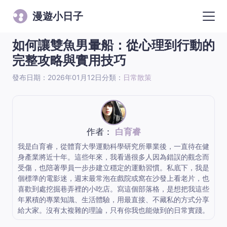
漫遊小日子
如何讓雙魚男暈船：從心理到行動的
完整攻略與實用技巧
發布日期：2026年01月12日
分類：
日常散策
作者：
白育睿
我是白育睿，從體育大學運動科學研究所畢業後，一直待在健
身產業將近十年。這些年來，我看過很多人因為錯誤的觀念而
受傷，也陪著學員一步步建立穩定的運動習慣。私底下，我是
個標準的電影迷，週末最常泡在戲院或窩在沙發上看老片，也
喜歡到處挖掘巷弄裡的小吃店。寫這個部落格，是想把我這些
年累積的專業知識、生活體驗，用最直接、不藏私的方式分享
給大家。沒有太複雜的理論，只有你我也能做到的日常實踐。