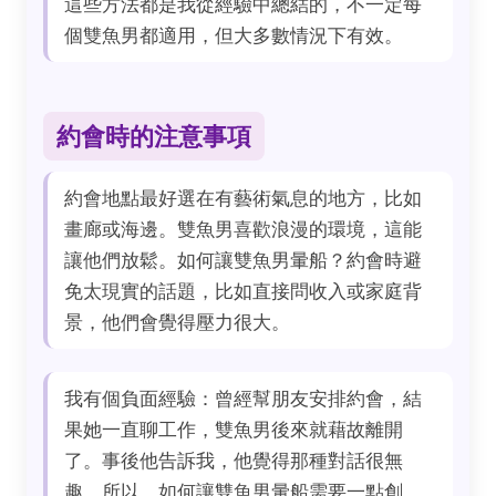
這些方法都是我從經驗中總結的，不一定每
個雙魚男都適用，但大多數情況下有效。
約會時的注意事項
約會地點最好選在有藝術氣息的地方，比如
畫廊或海邊。雙魚男喜歡浪漫的環境，這能
讓他們放鬆。如何讓雙魚男暈船？約會時避
免太現實的話題，比如直接問收入或家庭背
景，他們會覺得壓力很大。
我有個負面經驗：曾經幫朋友安排約會，結
果她一直聊工作，雙魚男後來就藉故離開
了。事後他告訴我，他覺得那種對話很無
趣。所以，如何讓雙魚男暈船需要一點創