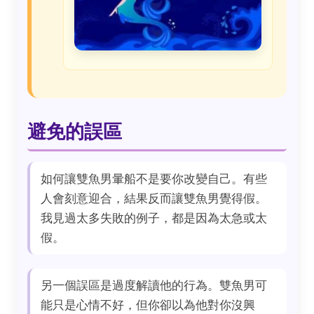
避免的誤區
如何讓雙魚男暈船不是要你改變自己。有些
人會刻意迎合，結果反而讓雙魚男覺得假。
我見過太多失敗的例子，都是因為太急或太
假。
另一個誤區是過度解讀他的行為。雙魚男可
能只是心情不好，但你卻以為他對你沒興