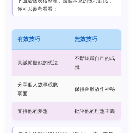
下面這個表格整理了幾個常見的技巧對比，
你可以參考看看：
有效技巧
無效技巧
不斷炫耀自己的成
真誠傾聽他的想法
就
分享個人故事或脆
保持距離故作神秘
弱面
支持他的夢想
批評他的理想主義