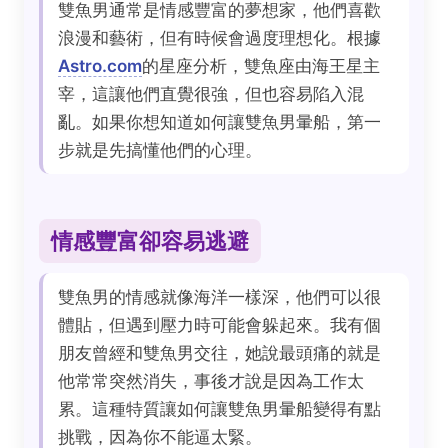
雙魚男通常是情感豐富的夢想家，他們喜歡
浪漫和藝術，但有時候會過度理想化。根據
Astro.com
的星座分析，雙魚座由海王星主
宰，這讓他們直覺很強，但也容易陷入混
亂。如果你想知道如何讓雙魚男暈船，第一
步就是先搞懂他們的心理。
情感豐富卻容易逃避
雙魚男的情感就像海洋一樣深，他們可以很
體貼，但遇到壓力時可能會躲起來。我有個
朋友曾經和雙魚男交往，她說最頭痛的就是
他常常突然消失，事後才說是因為工作太
累。這種特質讓如何讓雙魚男暈船變得有點
挑戰，因為你不能逼太緊。