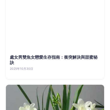
處女男雙魚女戀愛生存指南：衝突解決與甜蜜秘
訣
2025年10月30日