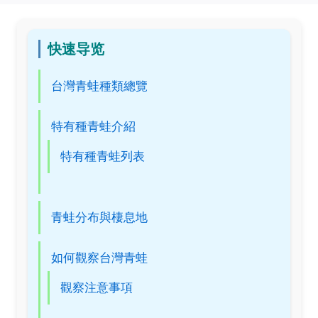
快速导览
台灣青蛙種類總覽
特有種青蛙介紹
特有種青蛙列表
青蛙分布與棲息地
如何觀察台灣青蛙
觀察注意事項