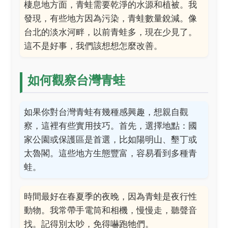
棲息地方面，青蛙需要乾淨的水源和植被。我
發現，有些地方因為污染，青蛙數量銳減。像
台北的淡水河畔，以前青蛙多，現在少見了。
這不是好事，我們該想想怎麼改善。
如何觀察台灣青蛙
如果你對台灣青蛙有幾種感興趣，想親自觀
察，這裡有些實用技巧。首先，選擇地點：國
家公園或保護區是首選，比如陽明山、墾丁或
太魯閣。這些地方生態豐富，容易看到多種青
蛙。
時間最好在春夏季的夜晚，因為青蛙是夜行性
動物。我常帶手電筒和相機，慢慢走，聽聲音
找。記得別太吵，免得嚇跑牠們。