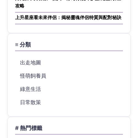
攻略
上升星座看未來伴侶：揭秘靈魂伴侶特質與配對秘訣
≡ 分類
出走地圖
怪萌飼養員
綠意生活
日常散策
# 熱門標籤