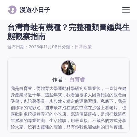
漫遊小日子
台灣青蛙有幾種？完整種類圖鑑與生
態觀察指南
發布日期：2025年11月06日
分類：
日常散策
作者：
白育睿
我是白育睿，從體育大學運動科學研究所畢業後，一直待在健
身產業將近十年。這些年來，我看過很多人因為錯誤的觀念而
受傷，也陪著學員一步步建立穩定的運動習慣。私底下，我是
個標準的電影迷，週末最常泡在戲院或窩在沙發上看老片，也
喜歡到處挖掘巷弄裡的小吃店。寫這個部落格，是想把我這些
年累積的專業知識、生活體驗，用最直接、不藏私的方式分享
給大家。沒有太複雜的理論，只有你我也能做到的日常實踐。