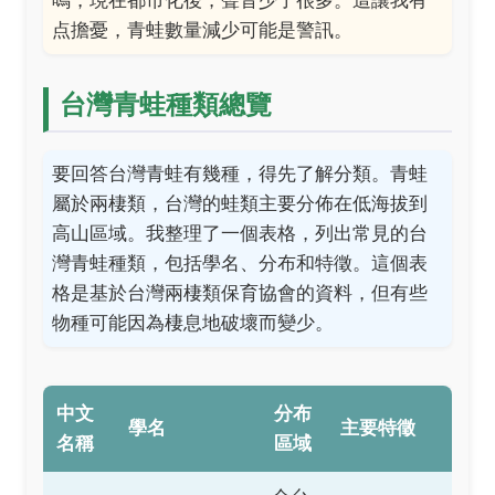
鳴，現在都市化後，聲音少了很多。這讓我有
点擔憂，青蛙數量減少可能是警訊。
台灣青蛙種類總覽
要回答台灣青蛙有幾種，得先了解分類。青蛙
屬於兩棲類，台灣的蛙類主要分佈在低海拔到
高山區域。我整理了一個表格，列出常見的台
灣青蛙種類，包括學名、分布和特徵。這個表
格是基於台灣兩棲類保育協會的資料，但有些
物種可能因為棲息地破壞而變少。
中文
分布
學名
主要特徵
名稱
區域