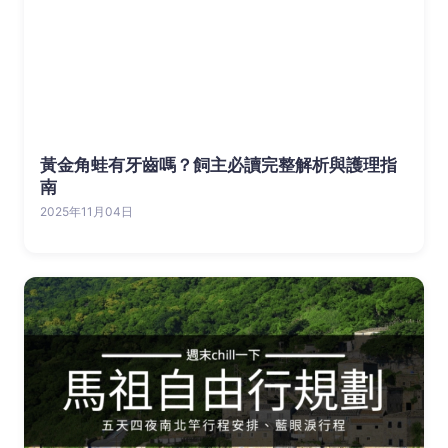
黃金角蛙有牙齒嗎？飼主必讀完整解析與護理指
南
2025年11月04日