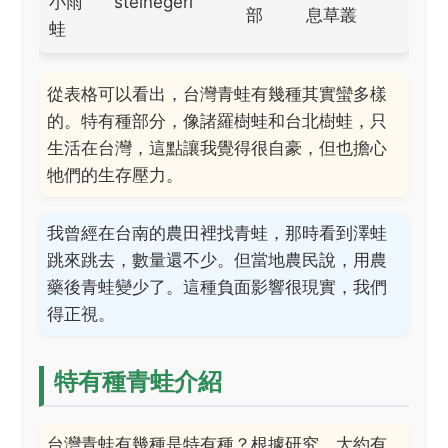
小雨
steinegeri
部
息草叢
蛙
從表格可以看出，台灣青蛙有幾種其實蠻多樣
的。特有種部分，像諸羅樹蛙和台北樹蛙，只
生活在台灣，這點讓我覺得很自豪，但也擔心
牠們的生存壓力。
我曾經在台南的農田裡找青蛙，那時看到澤蛙
跳來跳去，數量還不少。但當地農民說，用農
藥後青蛙變少了。這種負面影響很現實，我們
得正視。
特有種青蛙介紹
台灣青蛙有幾種是特有種？根據研究，大約有