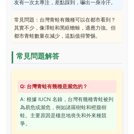
友有一次太專注，差點踩到，嚇出一身冷汗。
常見問題：台灣青蛙有幾種可以在都市看到？
其實不少，像澤蛙和黑眶蟾蜍，適應力強。但
都市青蛙數量在減少，這點值得警惕。
常見問題解答
Q: 台灣青蛙有幾種是瀕危的？
A: 根據 IUCN 名錄，台灣有幾種青蛙被列
為易危或瀕危，例如諸羅樹蛙和橙腹樹
蛙。主要原因是棲息地喪失和外來種競
爭。