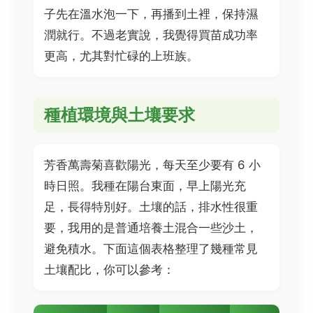
子先在溫水泡一下，再播到土裡，保持濕
潤就行。不過老實說，我覺得買苗成功率
更高，尤其對忙碌的上班族。
種植環境與土壤要求
芳香萬壽菊喜歡陽光，每天至少要有 6 小
時日照。我種在陽台東面，早上陽光充
足，長得特別好。土壤的話，排水性很重
要，我用的是普通培養土混合一些沙土，
避免積水。下面這個表格整理了幾種常見
土壤配比，你可以參考：