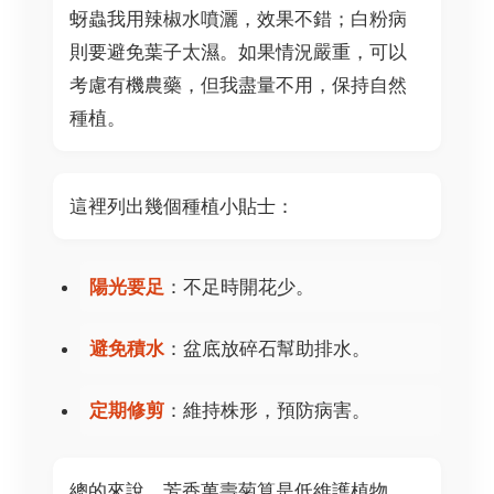
蚜蟲我用辣椒水噴灑，效果不錯；白粉病
則要避免葉子太濕。如果情況嚴重，可以
考慮有機農藥，但我盡量不用，保持自然
種植。
這裡列出幾個種植小貼士：
陽光要足
：不足時開花少。
避免積水
：盆底放碎石幫助排水。
定期修剪
：維持株形，預防病害。
總的來說，芳香萬壽菊算是低維護植物，