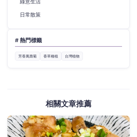
綠意生活
日常散策
# 熱門標籤
芳香萬壽菊
香草種植
台灣植物
相關文章推薦