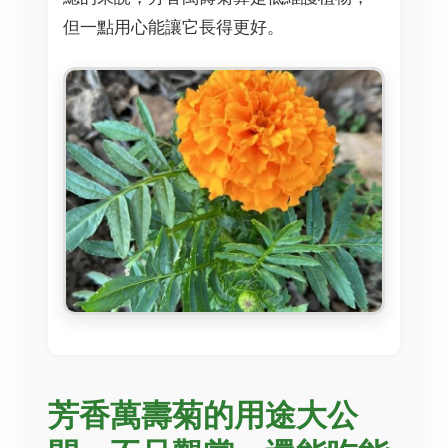
但一點用心能讓它長得更好。
芳香萬壽菊的用途大公