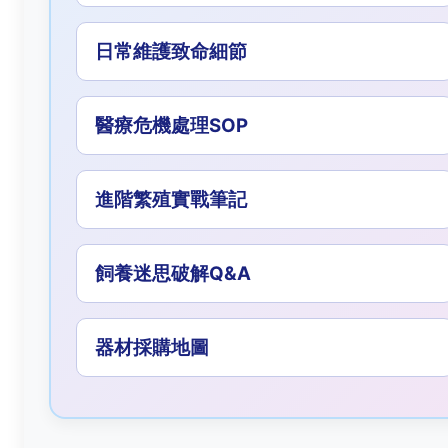
日常維護致命細節
醫療危機處理SOP
進階繁殖實戰筆記
飼養迷思破解Q&A
器材採購地圖