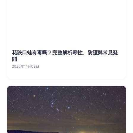
花狹口蛙有毒嗎？完整解析毒性、防護與常見疑
問
2025年11月08日