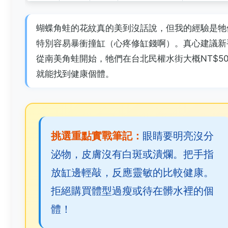
蝴蝶角蛙的花紋真的美到沒話說，但我的經驗是牠
特別容易暴衝撞缸（心疼修缸錢啊）。真心建議新
從南美角蛙開始，牠們在台北民權水街大概NT$50
就能找到健康個體。
挑選重點實戰筆記：
眼睛要明亮沒分
泌物，皮膚沒有白斑或潰爛。把手指
放缸邊輕敲，反應靈敏的比較健康。
拒絕購買體型過瘦或待在髒水裡的個
體！