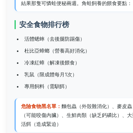
結果那隻可憐蛙便秘兩週。角蛙飼養的餵食要點：
安全食物排行榜
活體蟋蟀（去後腿防踢傷）
杜比亞蟑螂（營養高好消化）
冷凍紅蟑（解凍後餵食）
乳鼠（限成體每月1次）
專用飼料（需馴餌）
危險食物黑名單：
麵包蟲（外殼難消化）、麥皮蟲
（可能咬傷內臟）、生鮮肉類（缺乏鈣磷比）、大
活餌（造成緊迫）