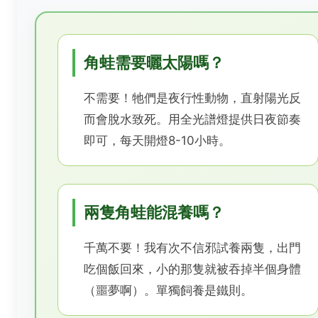
角蛙需要曬太陽嗎？
不需要！牠們是夜行性動物，直射陽光反
而會脫水致死。用全光譜燈提供日夜節奏
即可，每天開燈8-10小時。
兩隻角蛙能混養嗎？
千萬不要！我有次不信邪試養兩隻，出門
吃個飯回來，小的那隻就被吞掉半個身體
（噩夢啊）。單獨飼養是鐵則。