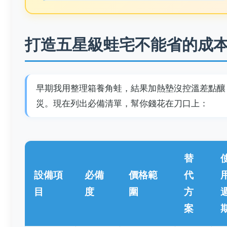
打造五星級蛙宅不能省的成
早期我用整理箱養角蛙，結果加熱墊沒控溫差點釀
災。現在列出必備清單，幫你錢花在刀口上：
替
設備項
必備
價格範
代
目
度
圍
方
案