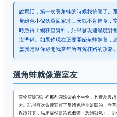
說實話，第一次養角蛙的時候我搞砸了。
隻綠色小傢伙買回家才三天就不肯進食，
時急得上網狂查資料，結果發現連溼度計
沒準備。如果你現在正要開始角蛙飼養，
篇就是幫你避開我當年所有冤枉路的攻略
選角蛙就像選室友
寵物店玻璃缸裡那些圓滾滾的小生物，其實差異超
大。記得有次貪便宜買了隻體色特別鮮豔的，老闆
保證好養，結果居然是染色個體（想到就氣）。挑