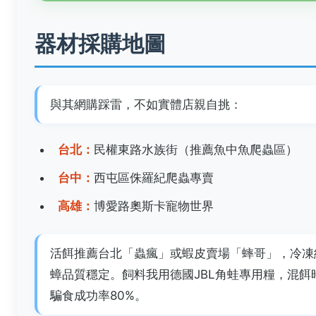
器材採購地圖
與其網購踩雷，不如實體店親自挑：
台北：
民權東路水族街（推薦魚中魚爬蟲區）
台中：
西屯區侏羅紀爬蟲專賣
高雄：
博愛路奧斯卡寵物世界
活餌推薦台北「蟲瘋」或蝦皮賣場「蟀哥」，冷凍
蟑品質穩定。飼料我用德國JBL角蛙專用糧，混餌
騙食成功率80%。