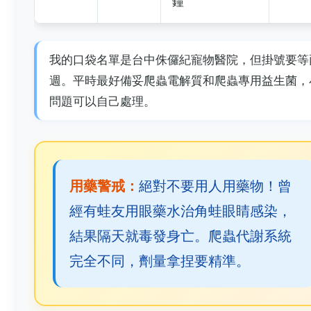
鐘
我的口袋名單是台中侏儸紀寵物醫院，但掛號要等
週。平時最好備妥爬蟲電解質和爬蟲專用益生菌，
問題可以自己處理。
用藥警戒：
絕對不要用人用藥物！曾
經有蛙友用眼藥水治角蛙眼睛感染，
結果隔天就毒發身亡。爬蟲代謝系統
完全不同，劑量拿捏要精準。