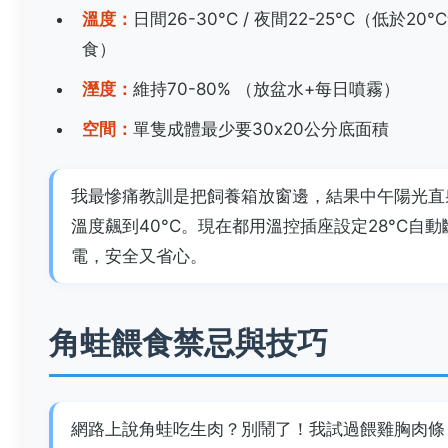
溫度：
日間26-30°C / 夜間22-25°C（低於20°
食）
溼度：
維持70-80% （放盆水+每日噴霧）
空間：
單隻成體最少要30x20公分底面積
我最慘痛教訓是把飼養箱放窗邊，結果中午陽光直
溫度飆到40°C。現在都用溫控插座設定28°C自動
電，安全又省心。
角蛙餵食禁忌與技巧
網路上說角蛙吃生肉？別鬧了！我試過餵雞胸肉條