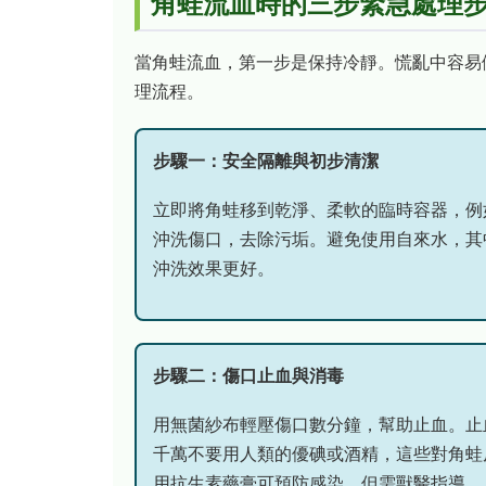
角蛙流血時的三步緊急處理
當角蛙流血，第一步是保持冷靜。慌亂中容易
理流程。
步驟一：安全隔離與初步清潔
立即將角蛙移到乾淨、柔軟的臨時容器，例
沖洗傷口，去除污垢。避免使用自來水，其
沖洗效果更好。
步驟二：傷口止血與消毒
用無菌紗布輕壓傷口數分鐘，幫助止血。止
千萬不要用人類的優碘或酒精，這些對角蛙
用抗生素藥膏可預防感染，但需獸醫指導。