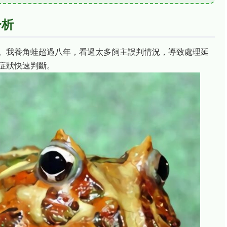
分析
。我養角蛙超過八年，看過太多飼主誤判情況，導致處理延
症狀快速判斷。