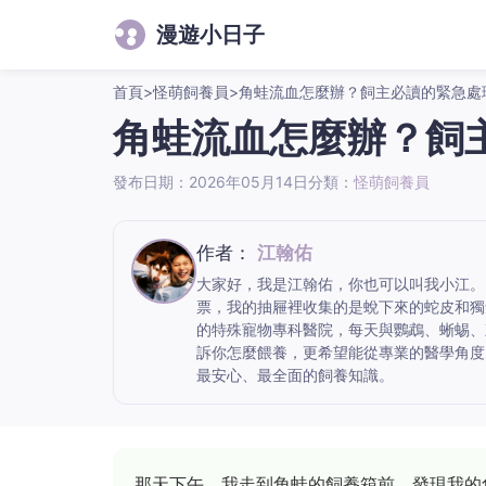
漫遊小日子
首頁
>
怪萌飼養員
>
角蛙流血怎麼辦？飼主必讀的緊急處
角蛙流血怎麼辦？飼
發布日期：2026年05月14日
分類：
怪萌飼養員
作者：
江翰佑
大家好，我是江翰佑，你也可以叫我小江。
票，我的抽屜裡收集的是蛻下來的蛇皮和獨
的特殊寵物專科醫院，每天與鸚鵡、蜥蜴、
訴你怎麼餵養，更希望能從專業的醫學角度
最安心、最全面的飼養知識。
那天下午，我走到角蛙的飼養箱前，發現我的