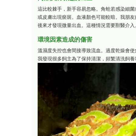
這比較棘手，新手容易忽略。角蛙若感染細菌
或皮膚出現瘀斑。血液顏色可能較暗。我朋友
後來才發現微量出血。這種情況需要獸醫介入
環境因素造成的傷害
溫濕度失控也會間接導致流血。過度乾燥會使
我發現很多飼主為了保持清潔，頻繁清洗飼養