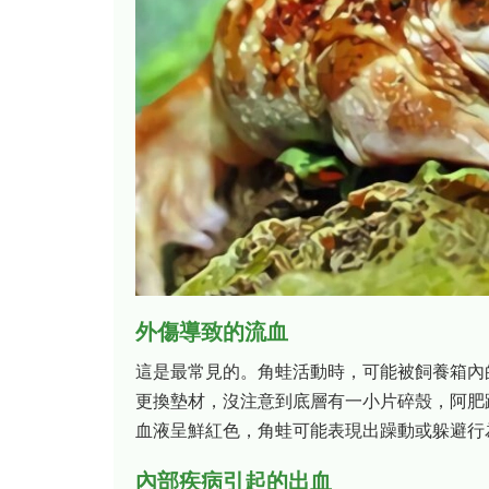
外傷導致的流血
這是最常見的。角蛙活動時，可能被飼養箱內
更換墊材，沒注意到底層有一小片碎殼，阿肥
血液呈鮮紅色，角蛙可能表現出躁動或躲避行
內部疾病引起的出血