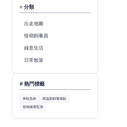
≡ 分類
出走地圖
怪萌飼養員
綠意生活
日常散策
# 熱門標籤
角蛙急救
爬蟲類飼養痛點
寵物健康監測