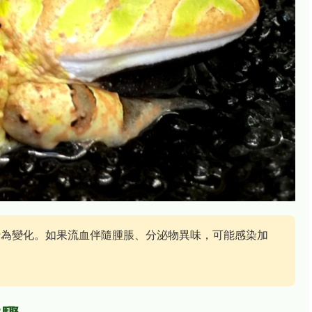
行為變化。如果流血伴隨腫脹、分泌物異味，可能感染加