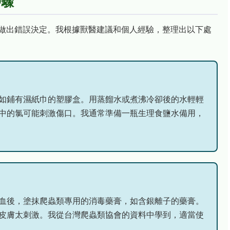
步驟
做出錯誤決定。我根據獸醫建議和個人經驗，整理出以下處
如鋪有濕紙巾的塑膠盒。用蒸餾水或煮沸冷卻後的水輕輕
中的氯可能刺激傷口。我通常準備一瓶生理食鹽水備用，
血後，塗抹爬蟲類專用的消毒藥膏，如含銀離子的藥膏。
皮膚太刺激。我從台灣爬蟲類協會的資料中學到，適當使