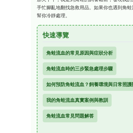
手忙腳亂地翻找急救用品。如果你也遇到角蛙
幫你冷靜處理。
快速導覽
角蛙流血的常見原因與症狀分析
角蛙流血時的三步緊急處理步驟
如何預防角蛙流血？飼養環境與日常照護
我的角蛙流血真實案例與教訓
角蛙流血常見問題解答