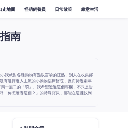
出走地圖
怪萌飼養員
日常散策
綠意生活
指南
從小我就對各種動物有難以言喻的狂熱，別人在收集郵
沒有選擇進入主流的小動物臨床醫院，反而待過兩年
著獨一無二的「萌」。我希望透過這個專欄，不只是告
呼「你怎麼養這個？」的特殊寶貝，都能在這裡找到