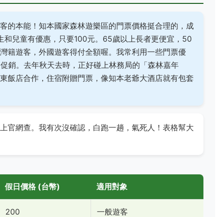
客的本能！知本國家森林遊樂區的門票價格挺合理的，成
生和兒童有優惠，只要100元。65歲以上長者更便宜，50
灣籍遊客，外國遊客得付全額喔。我常利用一些門票優
節促銷。去年秋天去時，正好碰上林務局的「森林嘉年
東飯店合作，住宿附贈門票，像知本老爺大酒店就有包套
上官網查。我有次沒確認，白跑一趟，氣死人！表格幫大
假日價格 (台幣)
適用對象
200
一般遊客