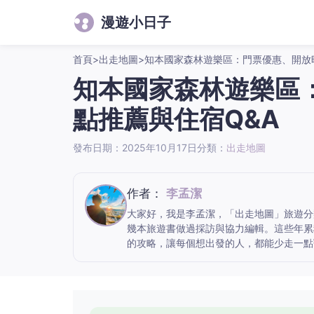
漫遊小日子
首頁
>
出走地圖
>
知本國家森林遊樂區：門票優惠、開放
知本國家森林遊樂區
點推薦與住宿Q&A
發布日期：2025年10月17日
分類：
出走地圖
作者：
李孟潔
大家好，我是李孟潔，「出走地圖」旅遊分
幾本旅遊書做過採訪與協力編輯。這些年累
的攻略，讓每個想出發的人，都能少走一點