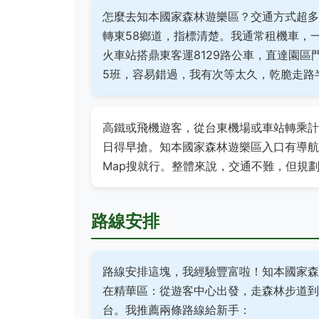
怎麼去知本國家森林遊樂區？交通方式超多
轉東58鄉道，指標清楚。我通常租機車，一
火車站搭鼎東客運8129路公車，直達園區
5班，容易錯過，我有次等太久，乾脆走路
高鐵或飛機遊客，從台東機場或車站轉乘計程
日得早搶。知本國家森林遊樂區入口有導航點（GPS:
Map搜就行。整體來說，交通不難，但規
路線安排
路線安排這塊，我經驗豐富啦！知本國家森
在精華區：從遊客中心出發，走森林步道到
台。我推薦兩條路線給新手：