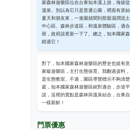
家森林遊樂區位在台東知本溪上游，海拔從2
溫泉。別以為它只是普通公園，裡面有原始
夏天和朋友來，一進園就聞到那股濕潤泥土
中心區、森林步道區，和溫泉體驗區，適合
斑，政府該更新一下了。總之，知本國家森
錯過它！
對了，知本國家森林遊樂區的歷史也挺有意
家級遊樂區，主打生態保育。我翻過資料，
是生態教室。不過，園區導覽標示不夠清楚
庭，知本國家森林遊樂區絕對適合，步道平
說，這裡的賣點是森林與溫泉結合，台東自
一樣新鮮！
門票優惠