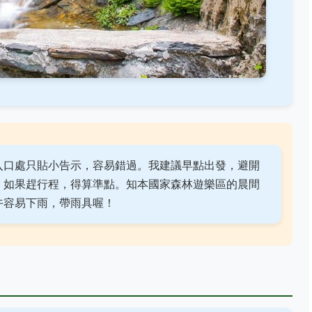
入口處只貼小告示，容易錯過。我建議早點出發，避開
，如果趕行程，得算準點。知本國家森林遊樂區的晨間
午容易下雨，帶雨具喔！