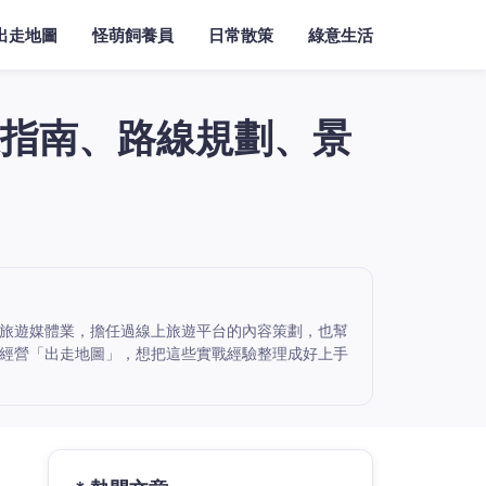
出走地圖
怪萌飼養員
日常散策
綠意生活
指南、路線規劃、景
旅遊媒體業，擔任過線上旅遊平台的內容策劃，也幫
經營「出走地圖」，想把這些實戰經驗整理成好上手