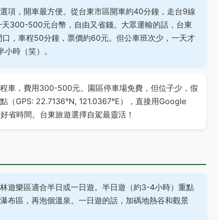
選項，開車最方便。從台東市區開車約40分鐘，走台9線
天300-500元台幣，自由又省錢。大眾運輸的話，台東
門口，車程50分鐘，票價約60元。但公車班次少，一天才
半小時（笑）。
車，費用300-500元。園區停車場免費，但位子少，假
 22.7136°N, 121.0367°E），直接用Google
劃好省時間。台東旅遊選擇自駕最靈活！
林遊樂區適合半日或一日遊。半日遊（約3-4小時）重點
瀑布區，再泡個溫泉。一日遊的話，加碼地熱谷和觀景