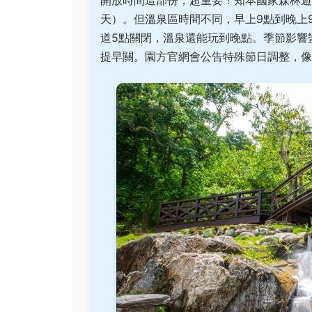
開放時間這部份，超重要！知本國家森林遊
天）。但溫泉區時間不同，早上9點到晚上
道5點關閉，溫泉還能玩到晚點。季節影響蠻
提早關。園方官網會公告特殊節日調整，像