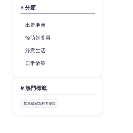
≡ 分類
出走地圖
怪萌飼養員
綠意生活
日常散策
# 熱門標籤
知本國家森林遊樂區