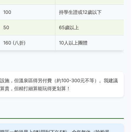
100
持學生證或12歲以下
50
65歲以上
160 (八折)
10人以上團體
施，但溫泉區得另付費（約100-300元不等）。我建議
算貴，但精打細算能玩得更划算！