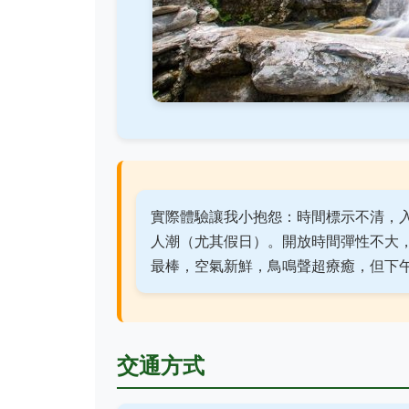
實際體驗讓我小抱怨：時間標示不清，
人潮（尤其假日）。開放時間彈性不大
最棒，空氣新鮮，鳥鳴聲超療癒，但下
交通方式