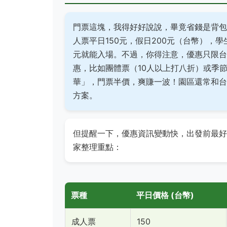
門票這塊，我得好好說說，畢竟省錢是背包
人票平日150元，假日200元（台幣），學
元就能入場。不過，你得注意，優惠只限台
惠，比如團體票（10人以上打八折）或季
華」，門票半價，爽賺一波！園區還常和台
方案。
但提醒一下，優惠資訊變動快，出發前最好
家整理重點：
票種
平日價格 (台幣)
成人票
150