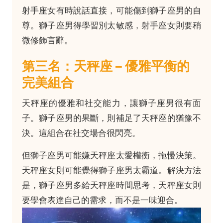
射手座女有時說話直接，可能傷到獅子座男的自
尊。獅子座男得學習別太敏感，射手座女則要稍
微修飾言辭。
第三名：天秤座 – 優雅平衡的
完美組合
天秤座的優雅和社交能力，讓獅子座男很有面
子。獅子座男的果斷，則補足了天秤座的猶豫不
決。這組合在社交場合很閃亮。
但獅子座男可能嫌天秤座太愛權衡，拖慢決策。
天秤座女則可能覺得獅子座男太霸道。解決方法
是，獅子座男多給天秤座時間思考，天秤座女則
要學會表達自己的需求，而不是一味迎合。