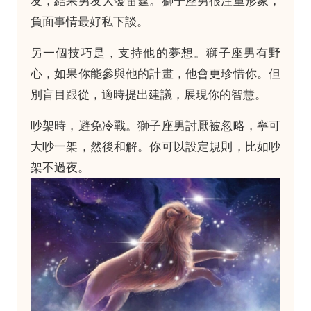
友，結果男友大發雷霆。獅子座男很注重形象，
負面事情最好私下談。
另一個技巧是，支持他的夢想。獅子座男有野
心，如果你能參與他的計畫，他會更珍惜你。但
別盲目跟從，適時提出建議，展現你的智慧。
吵架時，避免冷戰。獅子座男討厭被忽略，寧可
大吵一架，然後和解。你可以設定規則，比如吵
架不過夜。