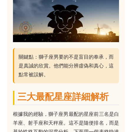
關鍵點：獅子座男要的不是盲目的奉承，而
是真誠的欣賞。他們能分辨虛偽和真心，這
點常被誤解。
三大最配星座詳細解析
根據我的經驗，獅子座男最配的星座前三名是白
羊座、射手座和天秤座。這不是隨便排名，而是
基於性格互動的深度分析。下面用一個表格快速