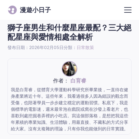
漫遊小日子
獅子座男生和什麼星座最配？三大絕
配星座與愛情相處全解析
發布日期：2026年02月05日
分類：
日常散策
作者：
白育睿
我是白育睿，從體育大學運動科學研究所畢業後，一直待在健
身產業將近十年。這些年來，我看過很多人因為錯誤的觀念而
受傷，也陪著學員一步步建立穩定的運動習慣。私底下，我是
個標準的電影迷，週末最常泡在戲院或窩在沙發上看老片，也
喜歡到處挖掘巷弄裡的小吃店。寫這個部落格，是想把我這些
年累積的專業知識、生活體驗，用最直接、不藏私的方式分享
給大家。沒有太複雜的理論，只有你我也能做到的日常實踐。