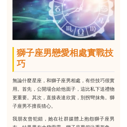
獅子座男戀愛相處實戰技
巧
無論什麼星座，和獅子座男相處，有些技巧很實
用。首先，公開場合給他面子，這比私下送禮物
更重要。其次，直接表達欣賞，別拐彎抹角。獅
子座男不擅長猜心。
我朋友曾犯錯，她在社群媒體上抱怨獅子座男