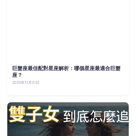
巨蟹座最佳配對星座解析：哪個星座最適合巨蟹
座？
2025年11月21日