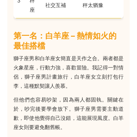
3
秤
社交互補
秤太猶豫
座
第一名：白羊座 – 熱情如火的
最佳搭檔
獅子座男和白羊座女簡直是天作之合。兩者都是
火象星座，行動力強，喜歡冒險。我記得一對情
侶，獅子座男計畫旅行，白羊座女立刻打包行
李，這種默契讓人羨慕。
但他們也容易吵架，因為兩人都固執。關鍵在
於，吵完後要學會放下。獅子座男需要主動道
歉，即使他覺得自己沒錯，這能展現風度。白羊
座女則要避免翻舊帳。