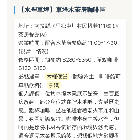
【水裡車埕】車埕木茶房咖啡區
地址：南投縣水里鄉車埕村民權巷111號 (木
茶房餐廳內)
營業時間：配合木茶房餐廳約11:00-17:30
(視當日情況)
價格區間：簡餐約 $280-$350，單點咖啡
$120-$150
必點選單：
木桶便當
(體驗為主，咖啡館可
單點飲料)、
拿鐵
個人評價：位於車埕木業展示館旁，由舊廠
房改建，部分座位就在貯木池畔，充滿歷史
感。點杯咖啡，坐在池邊看著老火車頭和山
景，氛圍靜謐獨特。咖啡本身中等水準，但
喝的是那份木材香氣猶存的環境與悠閒感。
適合逛完木業展示館後，想找個地方歇腳看