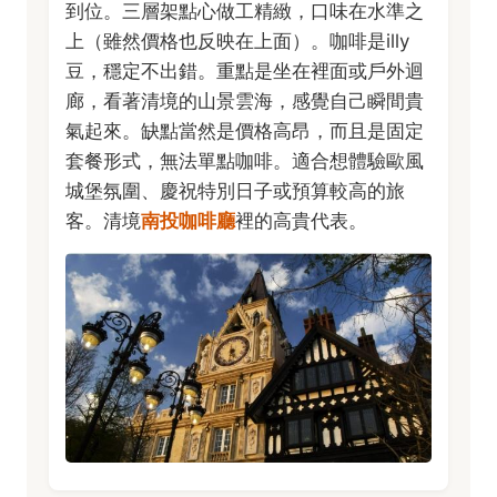
到位。三層架點心做工精緻，口味在水準之
上（雖然價格也反映在上面）。咖啡是illy
豆，穩定不出錯。重點是坐在裡面或戶外迴
廊，看著清境的山景雲海，感覺自己瞬間貴
氣起來。缺點當然是價格高昂，而且是固定
套餐形式，無法單點咖啡。適合想體驗歐風
城堡氛圍、慶祝特別日子或預算較高的旅
客。清境
南投咖啡廳
裡的高貴代表。