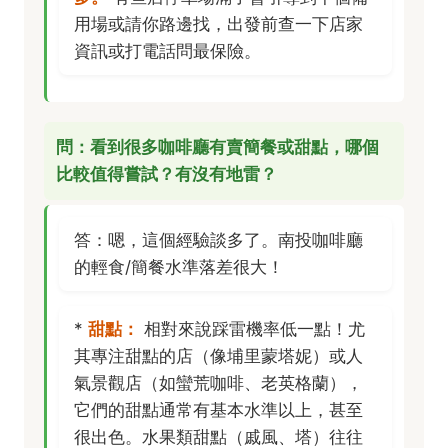
用場或請你路邊找，出發前查一下店家
資訊或打電話問最保險。
問：看到很多咖啡廳有賣簡餐或甜點，哪個
比較值得嘗試？有沒有地雷？
答：嗯，這個經驗談多了。南投咖啡廳
的輕食/簡餐水準落差很大！
*
甜點：
相對來說踩雷機率低一點！尤
其專注甜點的店（像埔里蒙塔妮）或人
氣景觀店（如蠻荒咖啡、老英格蘭），
它們的甜點通常有基本水準以上，甚至
很出色。水果類甜點（戚風、塔）往往