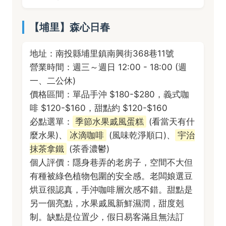
【埔里】森心日春
地址：南投縣埔里鎮南興街368巷11號
營業時間：週三～週日 12:00 - 18:00 (週
一、二公休)
價格區間：單品手沖 $180-$280，義式咖
啡 $120-$160，甜點約 $120-$160
必點選單：
季節水果戚風蛋糕
(看當天有什
麼水果)、
冰滴咖啡
(風味乾淨順口)、
宇治
抹茶拿鐵
(茶香濃鬱)
個人評價：隱身巷弄的老房子，空間不大但
有種被綠色植物包圍的安全感。老闆娘選豆
烘豆很認真，手沖咖啡層次感不錯。甜點是
另一個亮點，水果戚風新鮮濕潤，甜度剋
制。缺點是位置少，假日易客滿且無法訂