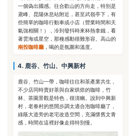
一個偽出國感。往合歡山的方向走，特別是
鳶峰、昆陽休息站附近，甚至武嶺亭下，有
些簡單的咖啡行動車或小店（營業時間和天
氣強相關！），冷到發抖時來杯熱拿鐵，看
著雲海或星空，那種感動很難形容。高山的
南投咖啡廳
，喝的是氛圍和溫度。
4. 鹿谷、竹山、中興新村
鹿谷、竹山一帶，咖啡往往和茶產業共生，
不少店同時賣好茶與自家烘焙的咖啡，竹
林、茶園景觀是特色，很清幽。說到中興新
村，老眷村的悠閒步調太適合泡咖啡廳了，
綠蔭大道旁的老宅改造空間，充滿懷舊文青
感，時間在這裡好像走得特別慢。