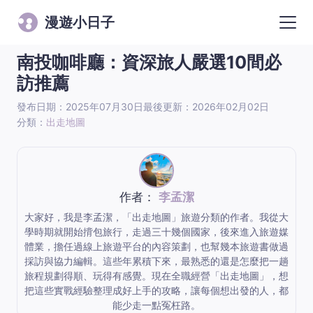
漫遊小日子
南投咖啡廳：資深旅人嚴選10間必
訪推薦
發布日期：2025年07月30日
最後更新：2026年02月02日
分類：
出走地圖
作者：
李孟潔
大家好，我是李孟潔，「出走地圖」旅遊分類的作者。我從大
學時期就開始揹包旅行，走過三十幾個國家，後來進入旅遊媒
體業，擔任過線上旅遊平台的內容策劃，也幫幾本旅遊書做過
採訪與協力編輯。這些年累積下來，最熟悉的還是怎麼把一趟
旅程規劃得順、玩得有感覺。現在全職經營「出走地圖」，想
把這些實戰經驗整理成好上手的攻略，讓每個想出發的人，都
能少走一點冤枉路。