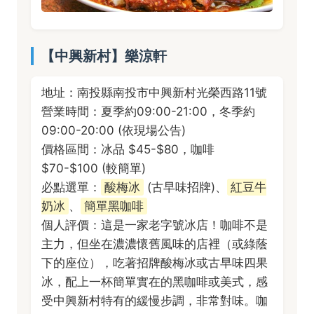
【中興新村】樂涼軒
地址：南投縣南投市中興新村光榮西路11號
營業時間：夏季約09:00-21:00，冬季約
09:00-20:00 (依現場公告)
價格區間：冰品 $45-$80，咖啡
$70-$100 (較簡單)
必點選單：
酸梅冰
(古早味招牌)、
紅豆牛
奶冰
、
簡單黑咖啡
個人評價：這是一家老字號冰店！咖啡不是
主力，但坐在濃濃懷舊風味的店裡（或綠蔭
下的座位），吃著招牌酸梅冰或古早味四果
冰，配上一杯簡單實在的黑咖啡或美式，感
受中興新村特有的緩慢步調，非常對味。咖