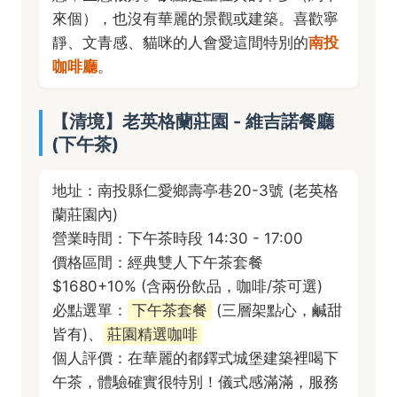
來個），也沒有華麗的景觀或建築。喜歡寧
靜、文青感、貓咪的人會愛這間特別的
南投
咖啡廳
。
【清境】老英格蘭莊園 - 維吉諾餐廳
(下午茶)
地址：南投縣仁愛鄉壽亭巷20-3號 (老英格
蘭莊園內)
營業時間：下午茶時段 14:30 - 17:00
價格區間：經典雙人下午茶套餐
$1680+10% (含兩份飲品，咖啡/茶可選)
必點選單：
下午茶套餐
(三層架點心，鹹甜
皆有)、
莊園精選咖啡
個人評價：在華麗的都鐸式城堡建築裡喝下
午茶，體驗確實很特別！儀式感滿滿，服務