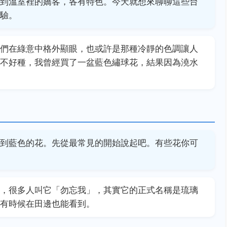
到溫室裡的嬌客，各有特色。今天就想來聊聊這些台
驗。
們在綠意中格外顯眼，也或許是那種冷靜的色調讓人
不好種，我曾經買了一盆藍色繡球花，結果因為澆水
到藍色的花。先從最常見的開始說起吧。有些花你可
，很多人叫它「勿忘我」，其實它的正式名稱是琉璃
有時候在田邊也能看到。