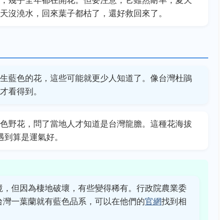
，幾乎全年都在開花。但要注意，它雖然耐旱，夏天
天沒澆水，回來葉子都枯了，還好救回來了。
生藍色的花，這些可能就更少人知道了。像台灣杜鵑
才看得到。
色野花，問了當地人才知道是台灣龍膽。這種花海拔
遇到算是運氣好。
境，但因為棲地破壞，有些變得稀有。行政院農業委
台灣一葉蘭就有藍色品系，可以在他們的
官網
找到相