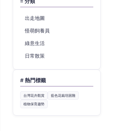
≡ 分類
出走地圖
怪萌飼養員
綠意生活
日常散策
# 熱門標籤
台灣花卉觀賞
藍色花栽培困難
植物保育趨勢