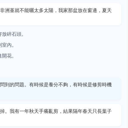
非洲堇就不能曬太多太陽，我家那盆放在窗邊，夏天
好放碎石頭。
到室內。
進開花。
問到的問題。有時候是養分不夠，有時候是修剪時機
掉。我有一年秋天手癢亂剪，結果隔年春天只長葉子