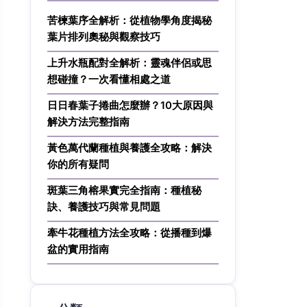
苦楝葉序全解析：從植物學角度揭秘
葉片排列奧秘與觀察技巧
上升水瓶配對全解析：靈魂伴侶或思
想碰撞？一次看懂相處之道
日日春葉子捲曲怎麼辦？10大原因與
解決方法完整指南
黃色萬代蘭種植與養護全攻略：解決
你的所有疑問
斑葉三角榕果實完全指南：種植秘
訣、養護技巧與常見問題
牽牛花種植方法全攻略：從播種到爆
盆的實用指南