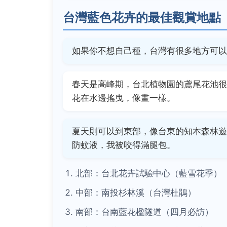
台灣藍色花卉的最佳觀賞地點
如果你不想自己種，台灣有很多地方可以
春天是高峰期，台北植物園的鳶尾花池很
花在水邊搖曳，像畫一樣。
夏天則可以到東部，像台東的知本森林遊
防蚊液，我被咬得滿腿包。
北部：台北花卉試驗中心（藍雪花季）
中部：南投杉林溪（台灣杜鵑）
南部：台南藍花楹隧道（四月必訪）