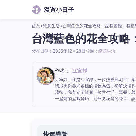
漫遊小日子
首頁
>
綠意生活
>
台灣藍色的花全攻略：品種圖鑑、種植
台灣藍色的花全攻略
發布日期：2025年12月28日
分類：
綠意生活
作者：
江宜靜
大家好，我是江宜靜，一位熱愛與泥土、葉
我成天與各式各樣的植物為伍，從解決植株
務後，我創立了這個「綠意生活」專欄，希
一盆對的盆栽開始，到聽見花開的聲音，讓
快速導覽