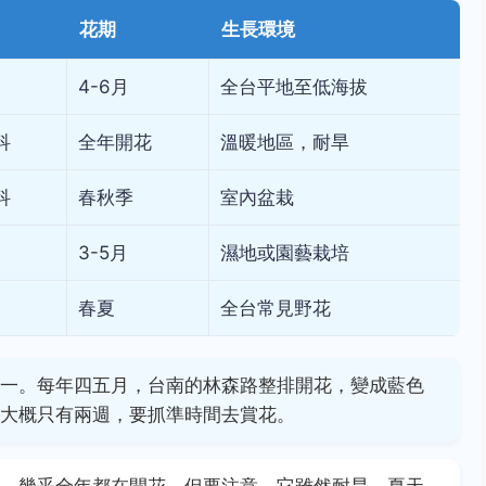
花期
生長環境
4-6月
全台平地至低海拔
科
全年開花
溫暖地區，耐旱
科
春秋季
室內盆栽
3-5月
濕地或園藝栽培
春夏
全台常見野花
一。每年四五月，台南的林森路整排開花，變成藍色
大概只有兩週，要抓準時間去賞花。