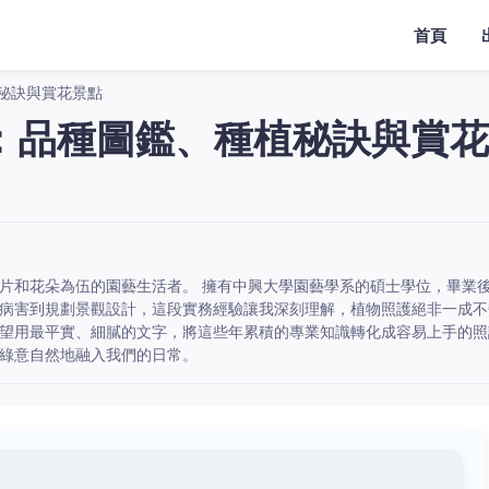
首頁
秘訣與賞花景點
：品種圖鑑、種植秘訣與賞花
片和花朵為伍的園藝生活者。 擁有中興大學園藝學系的碩士學位，畢業
病害到規劃景觀設計，這段實務經驗讓我深刻理解，植物照護絕非一成不
望用最平實、細膩的文字，將這些年累積的專業知識轉化成容易上手的照
綠意自然地融入我們的日常。