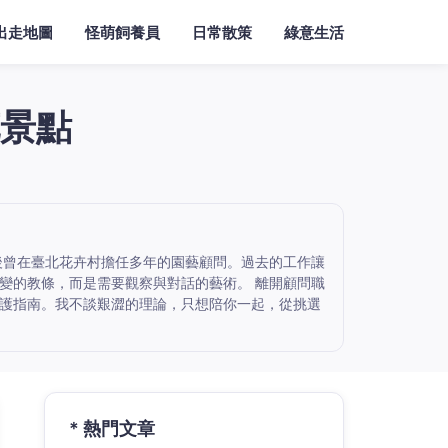
出走地圖
怪萌飼養員
日常散策
綠意生活
景點
後曾在臺北花卉村擔任多年的園藝顧問。過去的工作讓
變的教條，而是需要觀察與對話的藝術。 離開顧問職
護指南。我不談艱澀的理論，只想陪你一起，從挑選
* 熱門文章