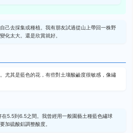
自己去採集或種植。我有朋友試過從山上帶回一株野
變化太大。還是欣賞就好。
。尤其是藍色的花，有些對土壤酸鹼度很敏感，像繡
在5.5到6.5之間。我曾經用一般園藝土種藍色繡球
要加硫酸鋁調整酸度。