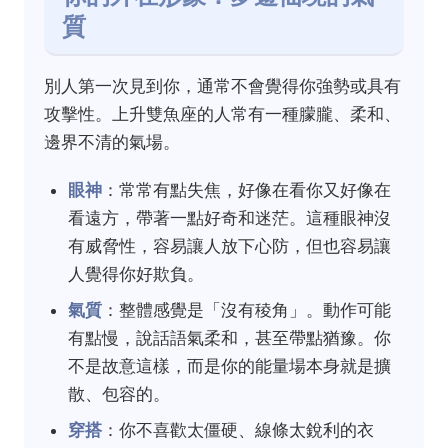
質
別人第一次見到你，通常不會覺得你強勢或具有
攻擊性。上升雙魚座的人常有一種朦朧、柔和、
邊界不清的氣場。
眼神
：常常有點失焦，好像在看你又好像在
看遠方，帶著一點好奇和迷茫。這種眼神沒
有威脅性，容易讓人放下心防，但也容易讓
人覺得你好欺負。
氣質
：整體感覺是「沒有稜角」。動作可能
有點慢，說話語氣柔和，甚至帶點猶豫。你
不是故意這樣，而是你的能量場本身就是擴
散、包容的。
穿搭
：你不喜歡太僵硬、線條太銳利的衣