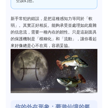
空談幻想。
新手常犯的錯誤，是把這種感知力等同於「軟
弱」。其實正好相反。能夠承受並處理如此龐雜
的信息流，需要一種內在的韌性。只是這副面具
的保護機制是「模糊化」和「流動」，讓你看起
來好像總是心不在焉，容易妥協。
你的外在形象：夢遊仙境的氣