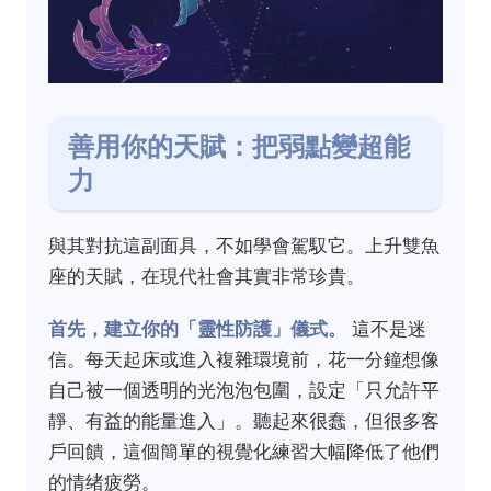
善用你的天賦：把弱點變超能
力
與其對抗這副面具，不如學會駕馭它。上升雙魚
座的天賦，在現代社會其實非常珍貴。
首先，建立你的「靈性防護」儀式。
這不是迷
信。每天起床或進入複雜環境前，花一分鐘想像
自己被一個透明的光泡泡包圍，設定「只允許平
靜、有益的能量進入」。聽起來很蠢，但很多客
戶回饋，這個簡單的視覺化練習大幅降低了他們
的情绪疲勞。