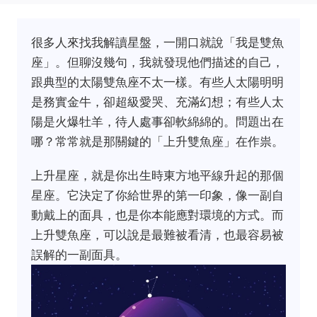
很多人來找我解讀星盤，一開口就說「我是雙魚
座」。但聊沒幾句，我就發現他們描述的自己，
跟典型的太陽雙魚座不太一樣。有些人太陽明明
是務實金牛，卻超級愛哭、充滿幻想；有些人太
陽是火爆牡羊，待人處事卻軟綿綿的。問題出在
哪？常常就是那關鍵的「上升雙魚座」在作祟。
上升星座，就是你出生時東方地平線升起的那個
星座。它決定了你給世界的第一印象，像一副自
動戴上的面具，也是你本能應對環境的方式。而
上升雙魚座，可以說是最難被看清，也最容易被
誤解的一副面具。