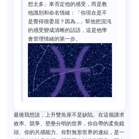
想太多」來否定他的感受，而是教
他識別和命名情緒：「你現在是不
是覺得很委屈？因為…」幫他把混沌
的感受變成清晰的話語，這是他學
會管理情緒的第一步。
最後我想說，上升雙魚座不是缺陷。在這個講求
效率、競爭、壁壘分明的世界，你自帶的柔焦鏡
頭、你的共感能力、你對無形世界的連結，是一