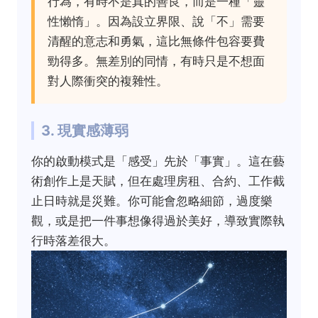
行為，有時不是真的善良，而是一種「靈
性懶惰」。因為設立界限、說「不」需要
清醒的意志和勇氣，這比無條件包容要費
勁得多。無差別的同情，有時只是不想面
對人際衝突的複雜性。
3. 現實感薄弱
你的啟動模式是「感受」先於「事實」。這在藝
術創作上是天賦，但在處理房租、合約、工作截
止日時就是災難。你可能會忽略細節，過度樂
觀，或是把一件事想像得過於美好，導致實際執
行時落差很大。