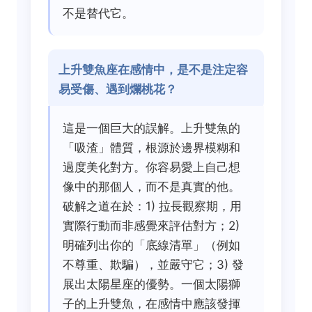
不是替代它。
上升雙魚座在感情中，是不是注定容
易受傷、遇到爛桃花？
這是一個巨大的誤解。上升雙魚的
「吸渣」體質，根源於邊界模糊和
過度美化對方。你容易愛上自己想
像中的那個人，而不是真實的他。
破解之道在於：1) 拉長觀察期，用
實際行動而非感覺來評估對方；2)
明確列出你的「底線清單」（例如
不尊重、欺騙），並嚴守它；3) 發
展出太陽星座的優勢。一個太陽獅
子的上升雙魚，在感情中應該發揮