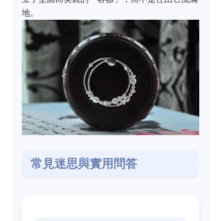
地。
常見迷思與實用問答