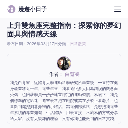
漫遊小日子
上升雙魚座完整指南：探索你的夢幻
面具與情感天線
發布日期：2026年03月17日
分類：
日常散策
作者：
白育睿
我是白育睿，從體育大學運動科學研究所畢業後，一直待在健
身產業將近十年。這些年來，我看過很多人因為錯誤的觀念而
受傷，也陪著學員一步步建立穩定的運動習慣。私底下，我是
個標準的電影迷，週末最常泡在戲院或窩在沙發上看老片，也
喜歡到處挖掘巷弄裡的小吃店。寫這個部落格，是想把我這些
年累積的專業知識、生活體驗，用最直接、不藏私的方式分享
給大家。沒有太複雜的理論，只有你我也能做到的日常實踐。