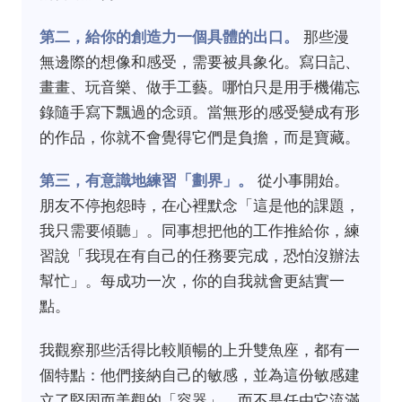
第二，給你的創造力一個具體的出口。
那些漫
無邊際的想像和感受，需要被具象化。寫日記、
畫畫、玩音樂、做手工藝。哪怕只是用手機備忘
錄隨手寫下飄過的念頭。當無形的感受變成有形
的作品，你就不會覺得它們是負擔，而是寶藏。
第三，有意識地練習「劃界」。
從小事開始。
朋友不停抱怨時，在心裡默念「這是他的課題，
我只需要傾聽」。同事想把他的工作推給你，練
習說「我現在有自己的任務要完成，恐怕沒辦法
幫忙」。每成功一次，你的自我就會更結實一
點。
我觀察那些活得比較順暢的上升雙魚座，都有一
個特點：他們接納自己的敏感，並為這份敏感建
立了堅固而美觀的「容器」，而不是任由它流滿