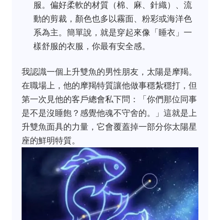
服。偏好柔軟的材質（棉、麻、針織）、流
動的剪裁，顏色也多以霧面、粉彩或海洋色
系為主。簡單說，就是穿起來像「睡衣」一
樣舒服的衣服，你最有安全感。
我認識一個上升雙魚的男性朋友，太陽是摩羯。
在職場上，他的摩羯特質讓他做事穩紮穩打，但
第一次見他的客戶總會私下問：「你們那位同事
是不是沒睡飽？感覺他魂不守舍的。」這就是上
升雙魚面具的力量，它會覆蓋掉一部分你太陽星
座的鮮明特質。