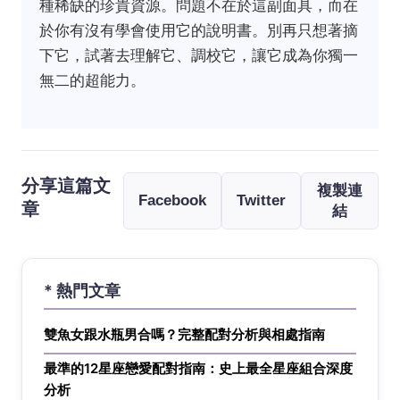
種稀缺的珍貴資源。問題不在於這副面具，而在
於你有沒有學會使用它的說明書。別再只想著摘
下它，試著去理解它、調校它，讓它成為你獨一
無二的超能力。
分享這篇文
複製連
Facebook
Twitter
章
結
* 熱門文章
雙魚女跟水瓶男合嗎？完整配對分析與相處指南
最準的12星座戀愛配對指南：史上最全星座組合深度
分析