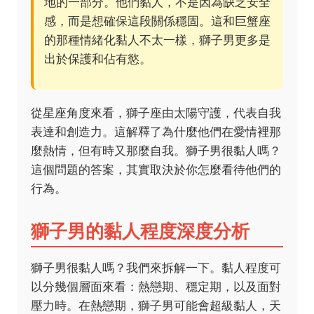
地的一部分。他們黏人，不是因為缺乏安全
感，而是想確保這段關係穩固。這和巨蟹座
的那種情緒化黏人不太一樣，獅子男更多是
出於保護和佔有慾。
從星座角度來看，獅子座由太陽守護，代表自我
表達和創造力。這解釋了為什麼他們在愛情裡那
麼熱情，但有時又那麼自我。獅子男很黏人嗎？
這個問題的答案，其實取決於你怎麼看待他們的
行為。
獅子男的黏人程度深度分析
獅子男很黏人嗎？我們來拆解一下。黏人程度可
以分幾個層面來看：熱戀期、穩定期，以及面對
壓力時。在熱戀期，獅子男可能會超級黏人，天