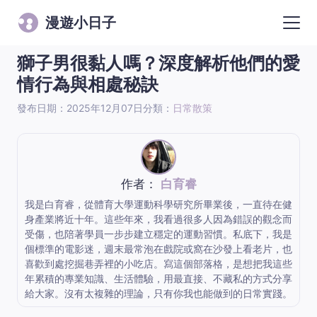
漫遊小日子
獅子男很黏人嗎？深度解析他們的愛
情行為與相處秘訣
發布日期：2025年12月07日
分類：
日常散策
作者：
白育睿
我是白育睿，從體育大學運動科學研究所畢業後，一直待在健
身產業將近十年。這些年來，我看過很多人因為錯誤的觀念而
受傷，也陪著學員一步步建立穩定的運動習慣。私底下，我是
個標準的電影迷，週末最常泡在戲院或窩在沙發上看老片，也
喜歡到處挖掘巷弄裡的小吃店。寫這個部落格，是想把我這些
年累積的專業知識、生活體驗，用最直接、不藏私的方式分享
給大家。沒有太複雜的理論，只有你我也能做到的日常實踐。