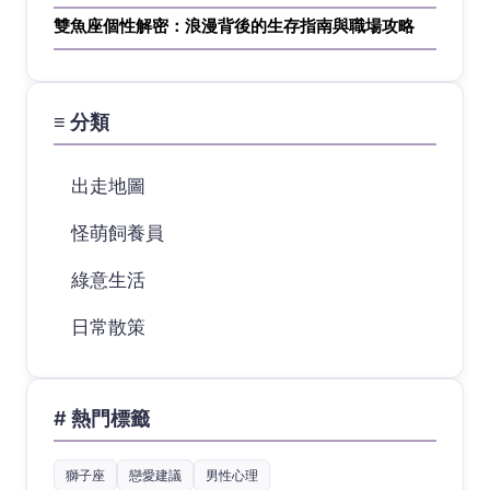
雙魚座個性解密：浪漫背後的生存指南與職場攻略
≡ 分類
出走地圖
怪萌飼養員
綠意生活
日常散策
# 熱門標籤
獅子座
戀愛建議
男性心理