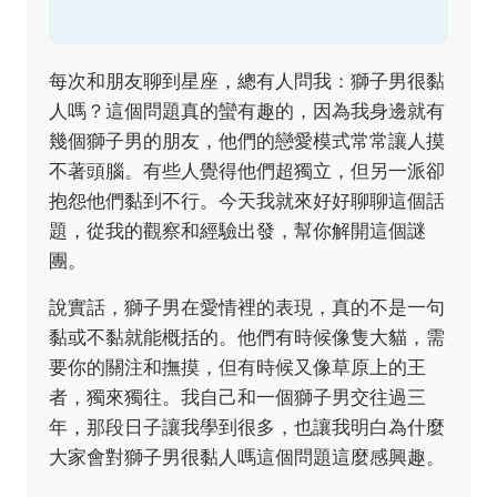
每次和朋友聊到星座，總有人問我：獅子男很黏
人嗎？這個問題真的蠻有趣的，因為我身邊就有
幾個獅子男的朋友，他們的戀愛模式常常讓人摸
不著頭腦。有些人覺得他們超獨立，但另一派卻
抱怨他們黏到不行。今天我就來好好聊聊這個話
題，從我的觀察和經驗出發，幫你解開這個謎
團。
說實話，獅子男在愛情裡的表現，真的不是一句
黏或不黏就能概括的。他們有時候像隻大貓，需
要你的關注和撫摸，但有時候又像草原上的王
者，獨來獨往。我自己和一個獅子男交往過三
年，那段日子讓我學到很多，也讓我明白為什麼
大家會對獅子男很黏人嗎這個問題這麼感興趣。