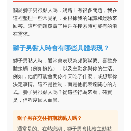
關於獅子男很黏人嗎，網路上有很多問題，我在
這裡整理一些常見的，並根據我的知識和經驗來
回答。這些問題覆蓋了用戶在搜索時可能有的潛
在需求。
獅子男黏人時會有哪些具體表現？
獅子男黏人時，通常會表現為頻繁聯繫、喜歡身
體接觸（例如擁抱），以及主動參與你的生活。
例如，他們可能會問你今天吃了什麼，或想幫你
決定事情。這不是控制，而是他們表達關心的方
式。獅子男很黏人嗎？從這些行為來看，確實
是，但程度因人而異。
獅子男在交往初期就黏人嗎？
通常是的。在熱戀期，獅子男會比較主動黏