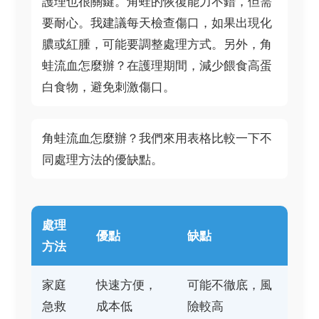
護理也很關鍵。角蛙的恢復能力不錯，但需
要耐心。我建議每天檢查傷口，如果出現化
膿或紅腫，可能要調整處理方式。另外，角
蛙流血怎麼辦？在護理期間，減少餵食高蛋
白食物，避免刺激傷口。
角蛙流血怎麼辦？我們來用表格比較一下不
同處理方法的優缺點。
處理
優點
缺點
方法
家庭
快速方便，
可能不徹底，風
急救
成本低
險較高