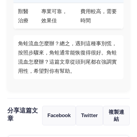
獸醫
專業可靠，
費用較高，需要
治療
效果佳
時間
角蛙流血怎麼辦？總之，遇到這種事別慌，
按照步驟來，角蛙通常能恢復得很好。角蛙
流血怎麼辦？這篇文章從頭到尾都在強調實
用性，希望對你有幫助。
分享這篇文
複製連
Facebook
Twitter
章
結