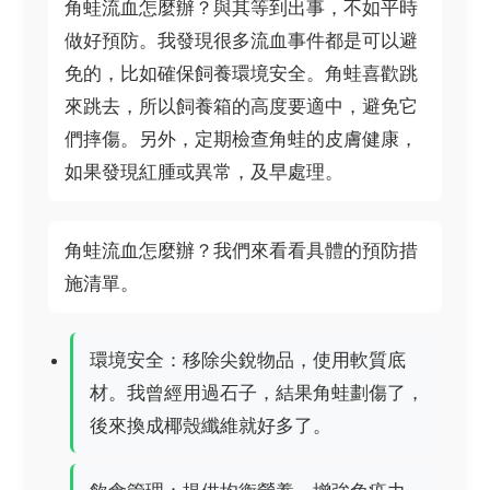
角蛙流血怎麼辦？與其等到出事，不如平時
做好預防。我發現很多流血事件都是可以避
免的，比如確保飼養環境安全。角蛙喜歡跳
來跳去，所以飼養箱的高度要適中，避免它
們摔傷。另外，定期檢查角蛙的皮膚健康，
如果發現紅腫或異常，及早處理。
角蛙流血怎麼辦？我們來看看具體的預防措
施清單。
環境安全：移除尖銳物品，使用軟質底
材。我曾經用過石子，結果角蛙劃傷了，
後來換成椰殼纖維就好多了。