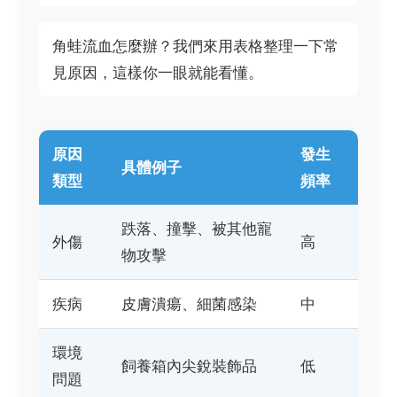
角蛙流血怎麼辦？我們來用表格整理一下常
見原因，這樣你一眼就能看懂。
原因
發生
具體例子
類型
頻率
跌落、撞擊、被其他寵
外傷
高
物攻擊
疾病
皮膚潰瘍、細菌感染
中
環境
飼養箱內尖銳裝飾品
低
問題