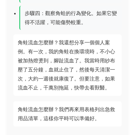
步驟四：觀察角蛙的行為變化。如果它變
得不活躍，可能傷勢較重。
角蛙流血怎麼辦？我還想分享一個個人案
例。有一次，我的角蛙在換環境時，不小心
被加熱燈燙到，腳趾流血了。我當時用紗布
壓了五分鐘，血就止住了，然後每天清潔一
次，大約一週後就康復了。但要注意，如果
流血不止，千萬別拖延，快帶去看獸醫。
角蛙流血怎麼辦？我們再來用表格列出急救
用品清單，這樣你平時可以準備好。