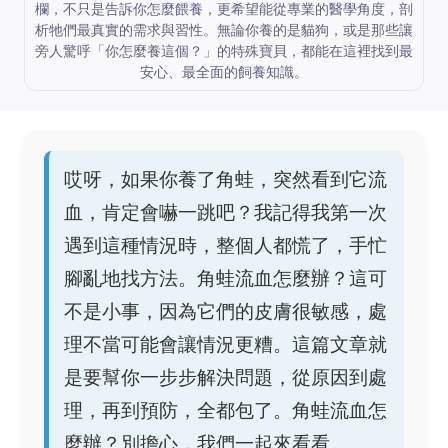
欄，不只是告訴你怎麼餵養，更希望能從專業的醫學角度，剖
析牠們最真實的需求與習性。無論你養的是貓狗，或是那些讓
旁人驚呼「你怎麼養這個？」的特殊寶貝，都能在這裡找到最
安心、最全面的飼養知識。
哎呀，如果你養了角蛙，突然看到它流
血，肯定會嚇一跳吧？我記得我第一次
遇到這種情況時，整個人都慌了，手忙
腳亂地找方法。角蛙流血怎麼辦？這可
不是小事，因為它們的皮膚很敏感，處
理不當可能會讓情況更糟。這篇文章就
是要幫你一步步解決問題，從原因到處
理，再到預防，全都包了。角蛙流血怎
麼辦？別擔心，我們一起來看看。