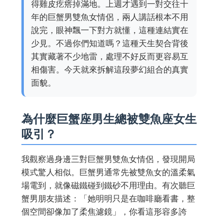
得雞皮疙瘩掉滿地。上週才遇到一對交往十
年的巨蟹男雙魚女情侶，兩人講話根本不用
說完，眼神飄一下對方就懂，這種連結實在
少見。不過你們知道嗎？這種天生契合背後
其實藏著不少地雷，處理不好反而更容易互
相傷害。今天就來拆解這段夢幻組合的真實
面貌。
為什麼巨蟹座男生總被雙魚座女生
吸引？
我觀察過身邊三對巨蟹男雙魚女情侶，發現開局
模式驚人相似。巨蟹男通常先被雙魚女的溫柔氣
場電到，就像磁鐵碰到鐵砂不用理由。有次聽巨
蟹男朋友描述：「她明明只是在咖啡廳看書，整
個空間卻像加了柔焦濾鏡」，你看這形容多誇