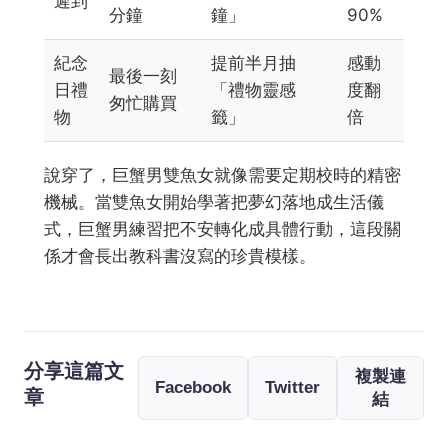
遲到
分鐘
鐘」
90%
紀念
提前半月抽
感動
最後一刻
日禮
「禮物靈感
度翻
匆忙購買
物
籤」
倍
說穿了，巨蟹男雙魚女就像需要定期校時的精密
機械。當雙魚女開始學著把夢幻落地成生活儀
式，巨蟹男練習把不安轉化成具體行動，這段關
係才會長出教科書沒寫的珍貴模樣。
分享這篇文
複製連
Facebook
Twitter
章
結