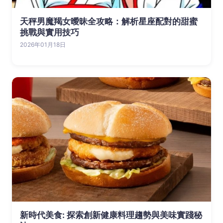
天秤男魔羯女曖昧全攻略：解析星座配對的甜蜜
挑戰與實用技巧
2026年01月18日
新時代美食: 探索創新健康料理趨勢與美味實踐秘