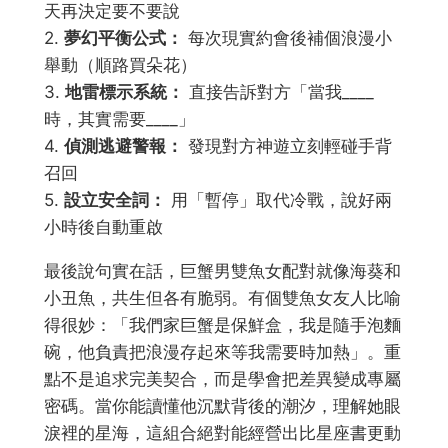
天再決定要不要說
2.
夢幻平衡公式：
每次現實約會後補個浪漫小
舉動（順路買朵花）
3.
地雷標示系統：
直接告訴對方「當我____
時，其實需要____」
4.
偵測逃避警報：
發現對方神遊立刻輕碰手背
召回
5.
設立安全詞：
用「暫停」取代冷戰，說好兩
小時後自動重啟
最後說句實在話，巨蟹男雙魚女配對就像海葵和
小丑魚，共生但各有脆弱。有個雙魚女友人比喻
得很妙：「我們家巨蟹是保鮮盒，我是隨手泡麵
碗，他負責把浪漫存起來等我需要時加熱」。重
點不是追求完美契合，而是學會把差異變成專屬
密碼。當你能讀懂他沉默背後的潮汐，理解她眼
淚裡的星海，這組合絕對能經營出比星座書更動