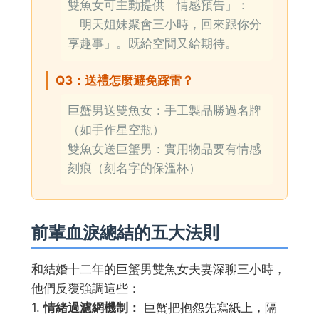
雙魚女可主動提供「情感預告」：
「明天姐妹聚會三小時，回來跟你分
享趣事」。既給空間又給期待。
Q3：送禮怎麼避免踩雷？
巨蟹男送雙魚女：手工製品勝過名牌
（如手作星空瓶）
雙魚女送巨蟹男：實用物品要有情感
刻痕（刻名字的保溫杯）
前輩血淚總結的五大法則
和結婚十二年的巨蟹男雙魚女夫妻深聊三小時，
他們反覆強調這些：
1.
情緒過濾網機制：
巨蟹把抱怨先寫紙上，隔