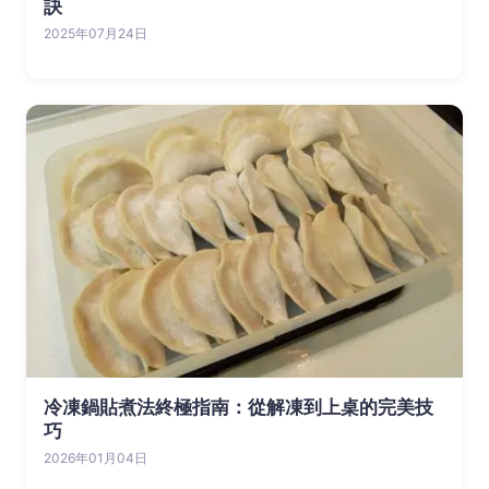
訣
2025年07月24日
冷凍鍋貼煮法終極指南：從解凍到上桌的完美技
巧
2026年01月04日