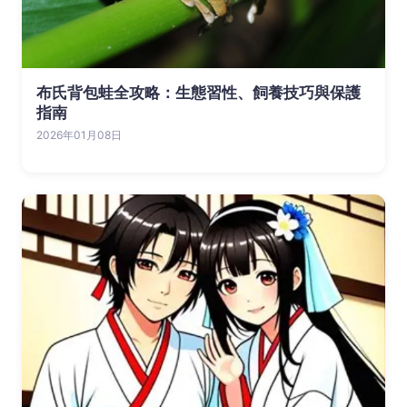
布氏背包蛙全攻略：生態習性、飼養技巧與保護
指南
2026年01月08日