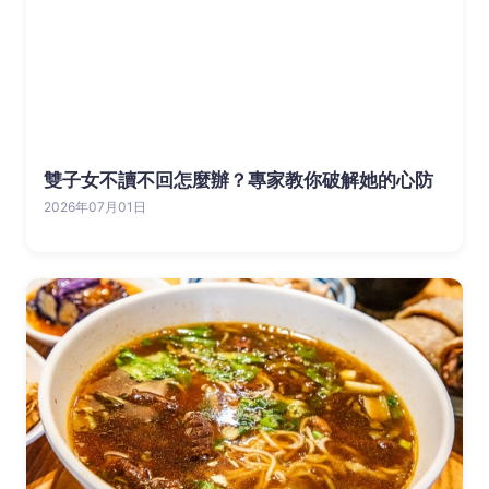
雙子女不讀不回怎麼辦？專家教你破解她的心防
2026年07月01日