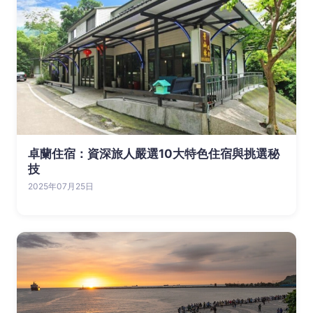
卓蘭住宿：資深旅人嚴選10大特色住宿與挑選秘
技
2025年07月25日