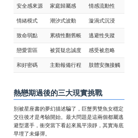
安全感來源
家庭歸屬感
情感流動性
情緒模式
潮汐式波動
漩渦式沉浸
致命弱點
累積性翻舊帳
逃避性失蹤
戀愛雷區
被質疑忠誠度
感受被忽略
和好密碼
主動報備行程
肢體安撫接觸
熱戀期過後的三大現實挑戰
別被星座書的夢幻描述騙了，巨蟹男雙魚女穩定
交往後才是考驗開始。最大問題是這兩個都屬逃
避型選手，衝突當下看起來風平浪靜，其實海底
早埋了未爆彈。