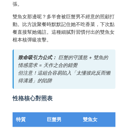
張。
雙魚女那邊呢？多半會被巨蟹男不經意的照顧打
動。比方說聚餐時默默記住她不吃香菜，下次點
餐直接幫她備註。這種細膩對習慣付出的雙魚女
根本核彈級攻擊。
致命吸引力公式：
巨蟹的守護慾 + 雙魚的
情感需求 = 天作之合的錯覺
但注意！這組合容易陷入「太懂彼此反而懶
得溝通」的陷阱
性格核心對照表
特質
巨蟹男
雙魚女