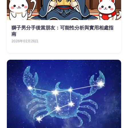
獅子男分手後當朋友：可能性分析與實用相處指
南
2026年02月26日