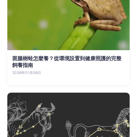
斑腿樹蛙怎麼養？從環境設置到健康照護的完整
飼養指南
2026年01月06日