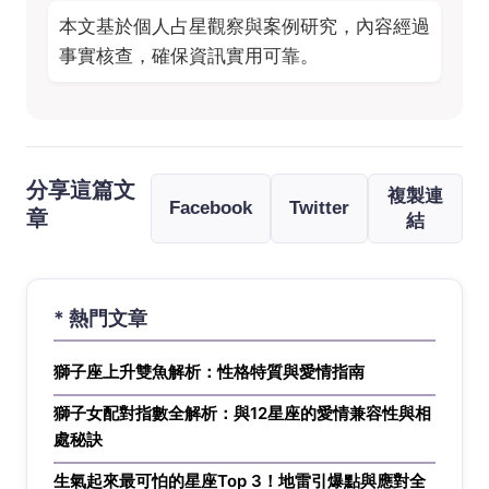
本文基於個人占星觀察與案例研究，內容經過
事實核查，確保資訊實用可靠。
分享這篇文
複製連
Facebook
Twitter
章
結
* 熱門文章
獅子座上升雙魚解析：性格特質與愛情指南
獅子女配對指數全解析：與12星座的愛情兼容性與相
處秘訣
生氣起來最可怕的星座Top 3！地雷引爆點與應對全