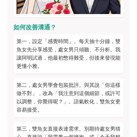
如何改善溝通？
第一，設定「感覺時間」。每天抽十分鐘，雙
魚女先分享感受，處女男只傾聽、不分析。我
讓阿明試過，他最初憋得難受，但後來發現能
更懂小雅。
第二，處女男學會包裝批評。與其說「你這樣
做不對」，改為「我注意到這個細節，或許可
以調整，你覺得呢？」。語氣軟化，雙魚女更
容易接受。
第三，雙魚女直接表達需求。別期待處女男猜
心，直接說「我需要一個擁抱」或「今天我想