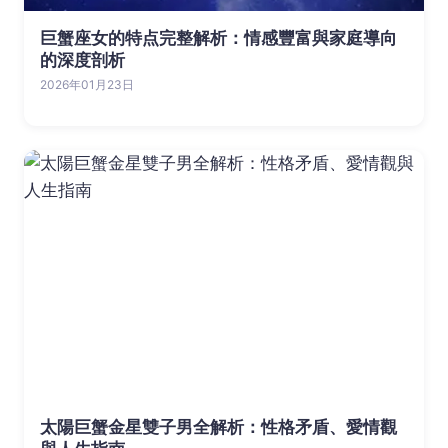
巨蟹座女的特点完整解析：情感豐富與家庭導向
的深度剖析
2026年01月23日
太陽巨蟹金星雙子男全解析：性格矛盾、愛情觀