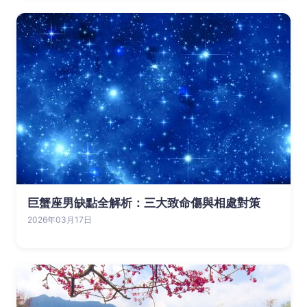
巨蟹座男缺點全解析：三大致命傷與相處對策
2026年03月17日