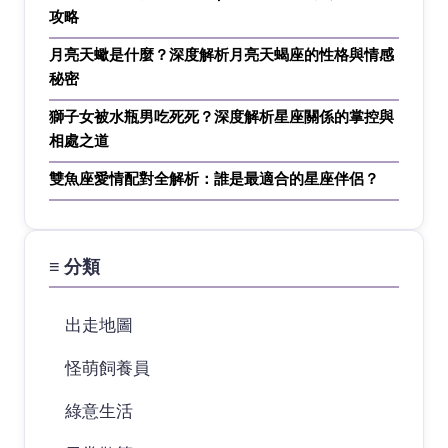
攻略
月亮天蠍是什麼？深度解析月亮天蝎座的性格與情感
秘密
獅子女被水瓶男吃死死？深度解析星座關係的掌控與
相處之道
雙魚座愛情配對全解析：誰是最適合的星座伴侶？
≡ 分類
出走地圖
怪萌飼養員
綠意生活