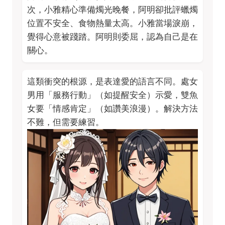
次，小雅精心準備燭光晚餐，阿明卻批評蠟燭
位置不安全、食物熱量太高。小雅當場淚崩，
覺得心意被踐踏。阿明則委屈，認為自己是在
關心。
這類衝突的根源，是表達愛的語言不同。處女
男用「服務行動」（如提醒安全）示愛，雙魚
女要「情感肯定」（如讚美浪漫）。解決方法
不難，但需要練習。