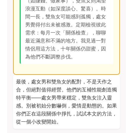
（如賺錢、做家事），雙魚女則渴望
浪漫互動（如深度談心、驚喜）。時
間一長，雙魚女可能感到孤獨，處女
男覺得付出未被感激。定期檢視彼此
需求：每月一次「關係檢查」，聊聊
最近滿意和不滿的地方。我見過一對
情侶用這方法，十年關係仍甜蜜，因
為他們不斷調整步伐。
最後，處女男和雙魚女的配對，不是天作之
合，但絕對值得經營。他們的互補性能創造獨
特平衡——處女男帶來穩定，雙魚女注入靈
感。別被初始分數嚇倒，愛情是動態的。如果
你們正在這段關係中掙扎，試試本文的方法，
從一個小改變開始。