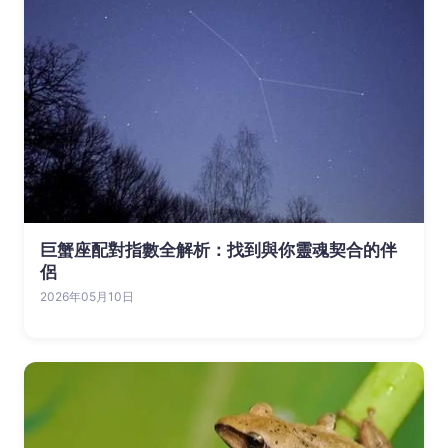
巨蟹座配對指數全解析：找到與你靈魂契合的伴
侶
2026年05月10日