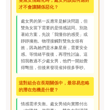
雙魚女情緒化時，處女男該如何應對
才不會讓關係惡化？
處女男的第一反應常是解決問題，但
雙魚女當下需要的是情感認同。別急
著給方案，先說「我懂你的感受」或
靜靜擁抱。物理接觸對雙魚女很有
效，因為她們是水象星座，需要安全
感。等情緒平復後，再理性討論。這
招我教過不少處女男，他們一開始覺
得彆扭，但後來發現省掉很多爭吵。
這對組合在長期關係中，最容易忽略
的潛在危機是什麼？
情感需求失衡。處女男傾向實際付出