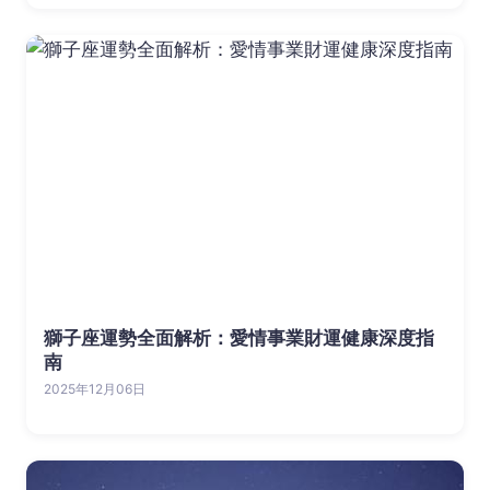
獅子座運勢全面解析：愛情事業財運健康深度指
南
2025年12月06日