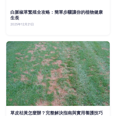
白脈椒草繁殖全攻略：簡單步驟讓你的植物健康
生長
2025年12月21日
草皮枯黃怎麼辦？完整解決指南與實用養護技巧