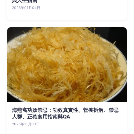
與人生指南
2026年01月04日
海燕窩功效禁忌：功效真實性、營養拆解、禁忌
人群、正確食用指南與QA
2025年11月03日