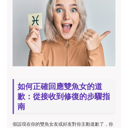
如何正確回應雙魚女的道
歉：從接收到修復的步驟指
南
假設現在你的雙魚女友或好友對你主動道歉了，你