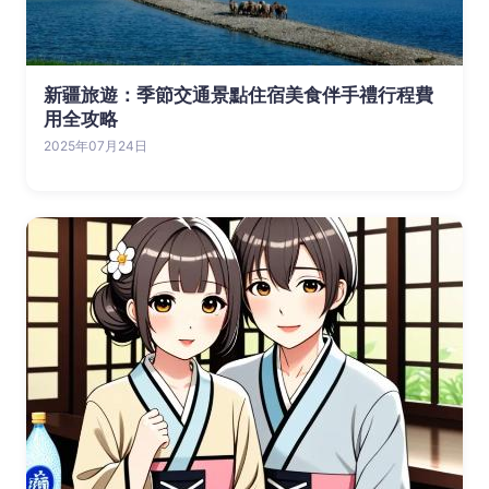
新疆旅遊：季節交通景點住宿美食伴手禮行程費
用全攻略
2025年07月24日