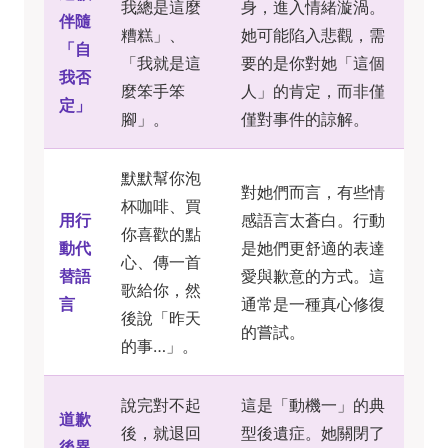
我總是這麼
身，進入情緒漩渦。
伴隨
糟糕」、
她可能陷入悲觀，需
「自
「我就是這
要的是你對她「這個
我否
麼笨手笨
人」的肯定，而非僅
定」
腳」。
僅對事件的諒解。
默默幫你泡
對她們而言，有些情
杯咖啡、買
用行
感語言太蒼白。行動
你喜歡的點
動代
是她們更舒適的表達
心、傳一首
替語
愛與歉意的方式。這
歌給你，然
言
通常是一種真心修復
後說「昨天
的嘗試。
的事…」。
說完對不起
這是「動機一」的典
道歉
後，就退回
型後遺症。她關閉了
後異