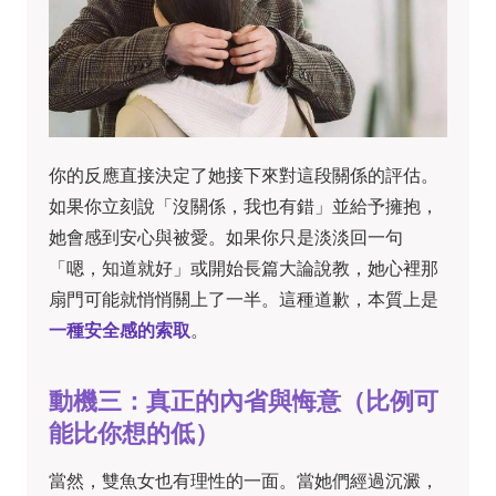
你的反應直接決定了她接下來對這段關係的評估。
如果你立刻說「沒關係，我也有錯」並給予擁抱，
她會感到安心與被愛。如果你只是淡淡回一句
「嗯，知道就好」或開始長篇大論說教，她心裡那
扇門可能就悄悄關上了一半。這種道歉，本質上是
一種安全感的索取
。
動機三：真正的內省與悔意（比例可
能比你想的低）
當然，雙魚女也有理性的一面。當她們經過沉澱，