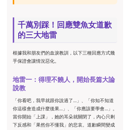
千萬別踩！回應雙魚女道歉
的三大地雷
根據我和朋友們的血淚教訓，以下三種回應方式幾
乎保證會讓情況惡化。
地雷一：得理不饒人，開始長篇大論
說教
「你看吧，我早就跟你說過了...」、「你知不知道
你這樣會造成什麼後果...」、「你應該要學會...」。
當你開始「上課」，她的耳朵就關閉了，內心只剩
下反感和「果然你不懂我」的悲哀。道歉瞬間變成