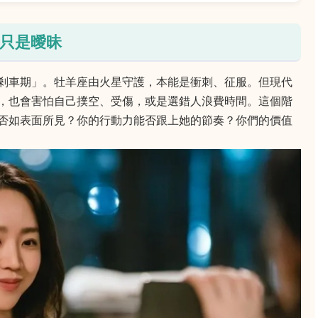
只是曖昧
剎車期」。牡羊座由火星守護，本能是衝刺、征服。但現代
，也會害怕自己撲空、受傷，或是選錯人浪費時間。這個階
否如表面所見？你的行動力能否跟上她的節奏？你們的價值