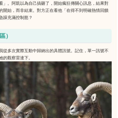
看」。阿凱以為自己搞砸了，開始瘋狂傳關心訊息，結果對
的開始，而非結束。對方正在看他「在得不到明確熱情回饋
急躁充滿控制慾？
區）
我從多次實際互動中歸納出的具體訊號。記住，單一訊號不
她的觀察雷達下。