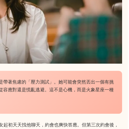
是帶著焦慮的「壓力測試」。她可能會突然丟出一個有挑
從容應對還是慌亂逃避。這不是心機，而是火象星座一種
女起初天天找他聊天，約會也爽快答應。但第三次約會後，