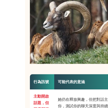
行為訊號
可能代表的意涵
主動開啟
她仍在釋放興趣，但把對話主
話題，但
你，測試你的聊天深度與持續