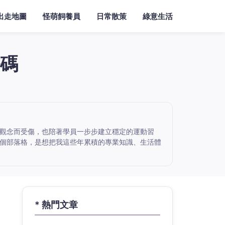
出走地圖
怪萌飼養員
日常散策
綠意生活
碼
觀念而受傷，也陪著學員一步步建立穩定的運動習
個部落格，是想把我這些年累積的專業知識、生活體
* 熱門文章