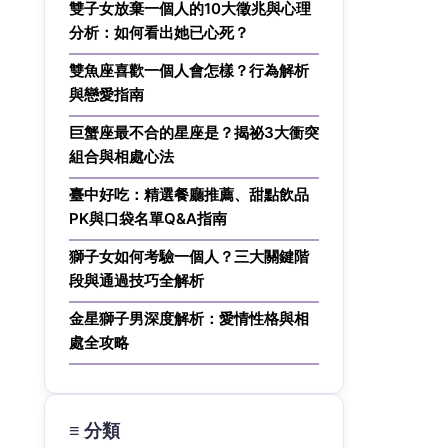
雙子女放棄一個人的10大徵兆與心理
分析：如何看出她已心死？
雙魚座喜歡一個人會怎樣？行為解析
與戀愛指南
巨蟹座最不合的星座是？揭祕3大衝突
組合與相處心法
臺中好吃：精選餐廳推薦、甜點飲品
PK與口袋名單Q&A指南
獅子女如何考驗一個人？三大關鍵階
段與通過技巧全解析
金星獅子男深度解析：愛情性格與相
處全攻略
≡ 分類