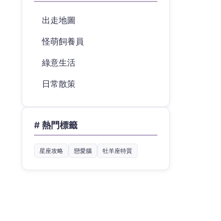
出走地圖
怪萌飼養員
綠意生活
日常散策
# 熱門標籤
星座攻略
戀愛腦
牡羊座特質