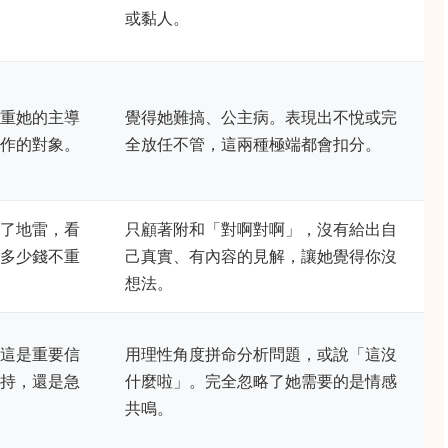
或黏人。
重她的主導
覺得她難搞、公主病。表現出不悅或完
作的對象。
全放任不管，這兩種極端都會扣分。
了地雷，看
只顧著附和「對啊對啊」，沒有給出自
多少錢不重
己真實、有內容的見解，讓她覺得你沒
想法。
這是重要信
用理性角度拼命分析問題，或說「這沒
持，還是急
什麼啦」。完全忽略了她需要的是情感
共鳴。