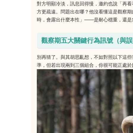
對方明顯冷淡，訊息回得慢，邀約也說「再看
方更疏遠。問題出在哪？他沒看懂這是觀察期
時，會露出什麼本性」——是耐心穩重，還是
觀察期五大關鍵行為訊號（與誤
別再猜了。與其胡思亂想，不如對照以下這些
準，但若出現兩到三個組合，你很可能正處於