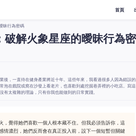
首頁
曖昧行為密碼
：破解火象星座的曖昧行為密
業後，一直待在健身產業將近十年。這些年來，我看過很多人因為錯誤的
常泡在戲院或窩在沙發上看老片，也喜歡到處挖掘巷弄裡的小吃店。寫這
沒有太複雜的理論，只有你我也能做到的日常實踐。
火，覺得她們喜歡一個人根本藏不住。但我必須告訴你，這
感情濃烈，她們反而會在真正投入前，設下一個短暫但關鍵