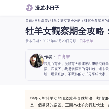
漫遊小日子
首頁
>
日常散策
>
牡羊女觀察期全攻略：破解火象星座的
牡羊女觀察期全攻略
發布日期：2026年03月29日
分類：
日常散策
作者：
白育睿
我是白育睿，從體育大學運動科學研究所畢
慣。私底下，我是個標準的電影迷，週末最
驗，用最直接、不藏私的方式分享給大家。
很多人對牡羊女的印象就是直球對決、熱情如
是一個常見的誤區。正因為牡羊女行動快速、