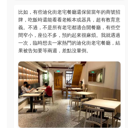
比如，有些迪化街老宅餐廳還保留當年的商號招
牌，吃飯時還能看看老帳本或器具，超有教育意
義。不過，不是所有老宅都適合開餐廳，有些空
間窄小，座位不多，預約起來很麻煩。我就遇過
一次，臨時想去一家熱門的迪化街老宅餐廳，結
果被告知要等兩週，差點沒暈倒。