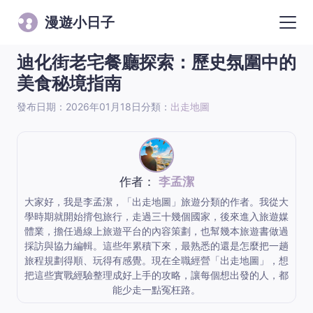
漫遊小日子
迪化街老宅餐廳探索：歷史氛圍中的
美食秘境指南
發布日期：2026年01月18日
分類：
出走地圖
作者：
李孟潔
大家好，我是李孟潔，「出走地圖」旅遊分類的作者。我從大
學時期就開始揹包旅行，走過三十幾個國家，後來進入旅遊媒
體業，擔任過線上旅遊平台的內容策劃，也幫幾本旅遊書做過
採訪與協力編輯。這些年累積下來，最熟悉的還是怎麼把一趟
旅程規劃得順、玩得有感覺。現在全職經營「出走地圖」，想
把這些實戰經驗整理成好上手的攻略，讓每個想出發的人，都
能少走一點冤枉路。