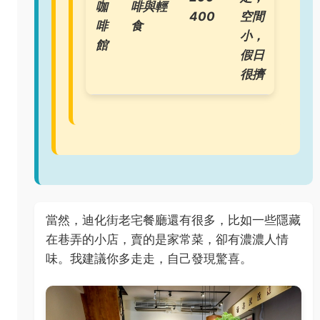
咖
啡與輕
400
空間
啡
食
小，
館
假日
很擠
當然，迪化街老宅餐廳還有很多，比如一些隱藏
在巷弄的小店，賣的是家常菜，卻有濃濃人情
味。我建議你多走走，自己發現驚喜。