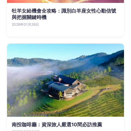
牡羊女給機會全攻略：識別白羊座女性心動信號
與把握關鍵時機
2026年01月26日
南投咖啡廳：資深旅人嚴選10間必訪推薦