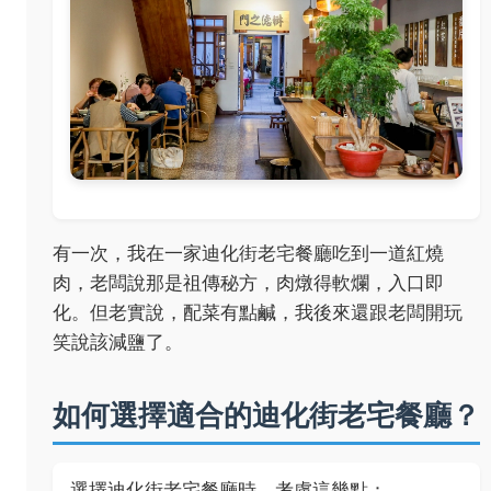
有一次，我在一家迪化街老宅餐廳吃到一道紅燒
肉，老闆說那是祖傳秘方，肉燉得軟爛，入口即
化。但老實說，配菜有點鹹，我後來還跟老闆開玩
笑說該減鹽了。
如何選擇適合的迪化街老宅餐廳？
選擇迪化街老宅餐廳時，考慮這幾點：