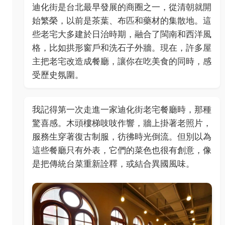
迪化街是台北最早發展的商圈之一，從清朝就開
始繁榮，以前是茶葉、布匹和藥材的集散地。這
些老宅大多建於日治時期，融合了閩南和西洋風
格，比如拱形窗戶和洗石子外牆。現在，許多屋
主把老宅改造成餐廳，讓你在吃美食的同時，感
受歷史氛圍。
我記得第一次走進一家迪化街老宅餐廳時，那種
驚喜感。木頭樓梯吱吱作響，牆上掛著老照片，
服務生穿著復古制服，彷彿時光倒流。但別以為
這些餐廳只有外表，它們的菜色也很有創意，像
是把傳統台菜重新詮釋，或結合異國風味。