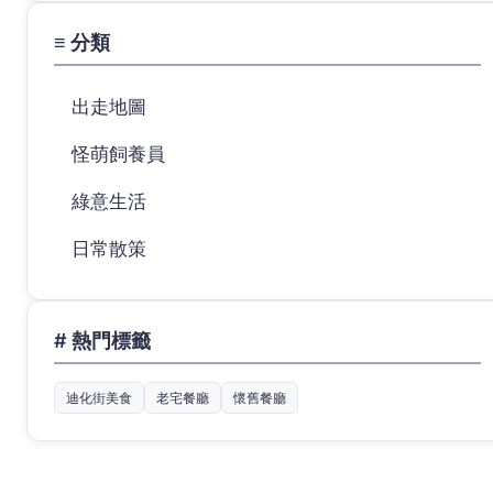
≡ 分類
出走地圖
怪萌飼養員
綠意生活
日常散策
# 熱門標籤
迪化街美食
老宅餐廳
懷舊餐廳