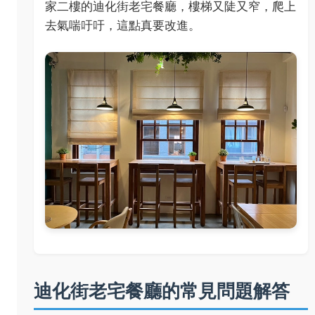
家二樓的迪化街老宅餐廳，樓梯又陡又窄，爬上
去氣喘吁吁，這點真要改進。
迪化街老宅餐廳的常見問題解答