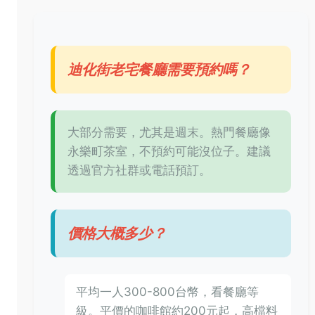
迪化街老宅餐廳需要預約嗎？
大部分需要，尤其是週末。熱門餐廳像
永樂町茶室，不預約可能沒位子。建議
透過官方社群或電話預訂。
價格大概多少？
平均一人300-800台幣，看餐廳等
級。平價的咖啡館約200元起，高檔料