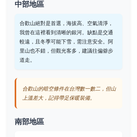
中部地區
合歡山絕對是首選，海拔高、空氣清淨，
我曾在這裡看到清晰的銀河。缺點是交通
較遠，且冬季可能下雪，需注意安全。阿
里山也不錯，但觀光客多，建議往偏僻步
道走。
合歡山的暗空條件在台灣數一數二，但山
上溫差大，記得帶足保暖裝備。
南部地區