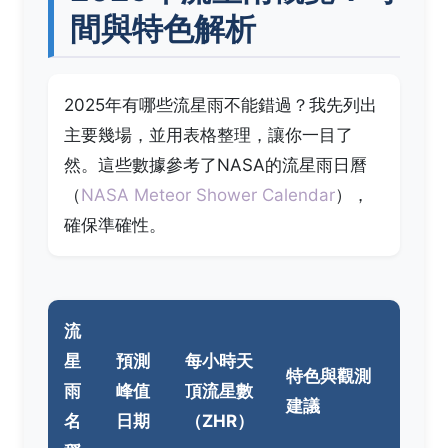
間與特色解析
2025年有哪些流星雨不能錯過？我先列出
主要幾場，並用表格整理，讓你一目了
然。這些數據參考了NASA的流星雨日曆
（
NASA Meteor Shower Calendar
），
確保準確性。
流
星
預測
每小時天
特色與觀測
雨
峰值
頂流星數
建議
名
日期
（ZHR）