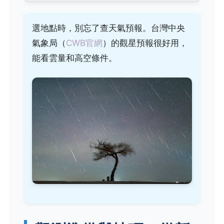
選地點時，別忘了查天氣預報。台灣中央
氣象局（
CWB官網
）的觀星預報很好用，
能看雲量和高空條件。