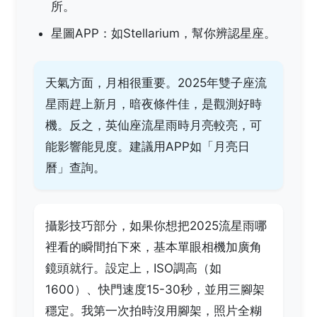
所。
星圖APP：如Stellarium，幫你辨認星座。
天氣方面，月相很重要。2025年雙子座流
星雨趕上新月，暗夜條件佳，是觀測好時
機。反之，英仙座流星雨時月亮較亮，可
能影響能見度。建議用APP如「月亮日
曆」查詢。
攝影技巧部分，如果你想把2025流星雨哪
裡看的瞬間拍下來，基本單眼相機加廣角
鏡頭就行。設定上，ISO調高（如
1600）、快門速度15-30秒，並用三腳架
穩定。我第一次拍時沒用腳架，照片全糊