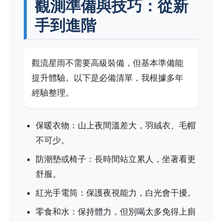
觀測準備與技巧：從新
手到進階
觀流星雨不需要高級裝備，但基本準備能
提升體驗。以下是必備清單，我根據多年
經驗整理。
保暖衣物：山上夜間溫差大，羽絨衣、毛帽
不可少。
防潮墊或椅子：長時間站立累人，坐著看更
舒服。
紅光手電筒：保護夜視能力，白光會干擾。
零食和水：保持體力，但別喝太多免得上廁