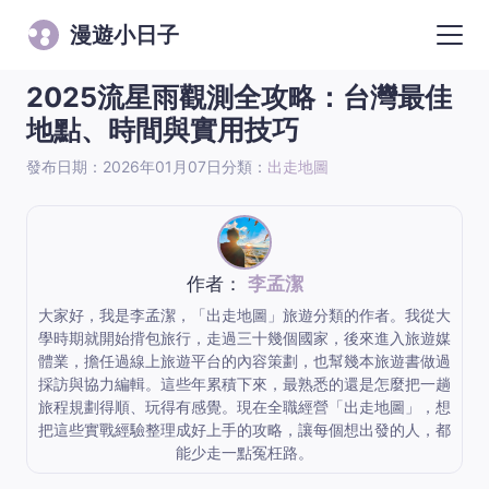
漫遊小日子
2025流星雨觀測全攻略：台灣最佳
地點、時間與實用技巧
發布日期：2026年01月07日
分類：
出走地圖
作者：
李孟潔
大家好，我是李孟潔，「出走地圖」旅遊分類的作者。我從大
學時期就開始揹包旅行，走過三十幾個國家，後來進入旅遊媒
體業，擔任過線上旅遊平台的內容策劃，也幫幾本旅遊書做過
採訪與協力編輯。這些年累積下來，最熟悉的還是怎麼把一趟
旅程規劃得順、玩得有感覺。現在全職經營「出走地圖」，想
把這些實戰經驗整理成好上手的攻略，讓每個想出發的人，都
能少走一點冤枉路。