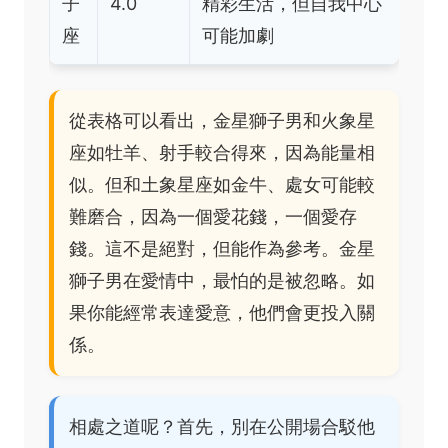
子
4.0
精彩生活，但自我中心
座
可能加劇
從表格可以看出，金星獅子男和火象星
座如牡羊、射手較合得來，因為能量相
似。但和土象星座如金牛、處女可能較
難磨合，因為一個愛花錢，一個愛存
錢。這不是絕對，但能作為參考。金星
獅子男在愛情中，最怕的是被忽略。如
果你能經常表達愛意，他們會更投入關
係。
相處之道呢？首先，別在公開場合駁他