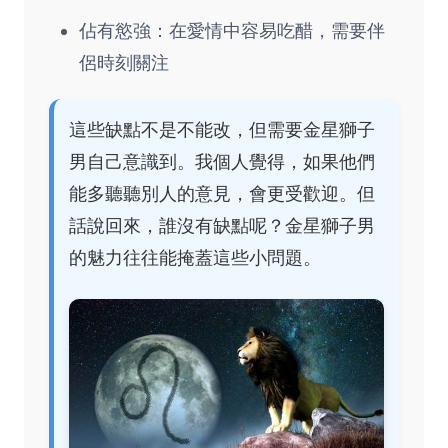
佔有慾強：在愛情中容易吃醋，需要伴
侶時刻關注
這些缺點不是不能改，但需要金星獅子
男自己意識到。我個人覺得，如果他們
能多聽聽別人的意見，會更受歡迎。但
話說回來，誰沒有缺點呢？金星獅子男
的魅力往往能掩蓋這些小問題。