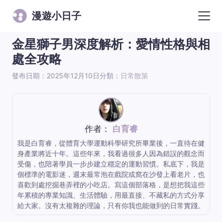
漫遊小日子
金星獅子男深度解析：愛情性格與相
處全攻略
發布日期：2025年12月10日
分類：
日常散策
作者：
白育睿
我是白育睿，從體育大學運動科學研究所畢業後，一直待在健
身產業將近十年。這些年來，我看過很多人因為錯誤的觀念而
受傷，也陪著學員一步步建立穩定的運動習慣。私底下，我是
個標準的電影迷，週末最常泡在戲院或窩在沙發上看老片，也
喜歡到處挖掘巷弄裡的小吃店。寫這個部落格，是想把我這些
年累積的專業知識、生活體驗，用最直接、不藏私的方式分享
給大家。沒有太複雜的理論，只有你我也能做到的日常實踐。