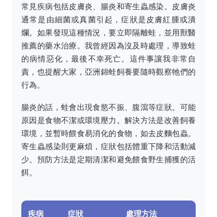
常見疾病包括皮膚炎、腸炎和寄生蟲感染。皮膚炎
通常是由細菌或真菌引起，症狀是皮膚紅腫或潰
爛。如果發現這種情況，要立即隔離蛙，並用獸醫
推薦的藥水治療。我曾經因為沒及時處理，導致蛙
的病情惡化，最後不幸死亡。這件事讓我非常自
責，也提醒大家，亞洲錦蛙飼養要隨時觀察牠們的
行為。
腸炎的話，蛙會出現食慾不振、腹瀉等症狀。可能
原因是食物不潔或環境壓力。解決方法是改善飼養
環境，並暫時餵食易消化的食物，如去皮麵包蟲。
寄生蟲感染則更麻煩，症狀包括體重下降和活動減
少。預防方法是定期清潔和避免餵食野生捕獲的活
餌。
疾病
症狀
處理方法