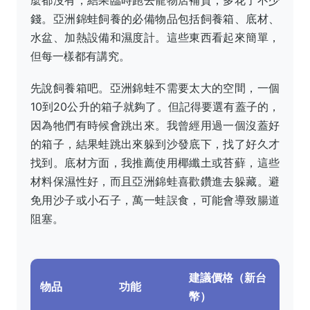
錢。亞洲錦蛙飼養的必備物品包括飼養箱、底材、
水盆、加熱設備和濕度計。這些東西看起來簡單，
但每一樣都有講究。
先說飼養箱吧。亞洲錦蛙不需要太大的空間，一個
10到20公升的箱子就夠了。但記得要選有蓋子的，
因為牠們有時候會跳出來。我曾經用過一個沒蓋好
的箱子，結果蛙跳出來躲到沙發底下，找了好久才
找到。底材方面，我推薦使用椰纖土或苔蘚，這些
材料保濕性好，而且亞洲錦蛙喜歡鑽進去躲藏。避
免用沙子或小石子，萬一蛙誤食，可能會導致腸道
阻塞。
建議價格（新台
物品
功能
幣）