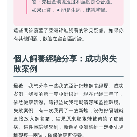
答：先檢查環境溫度和濕度是否合適。
如果正常，可能是生病，建議就醫。
這些問答覆蓋了亞洲錦蛙飼養的常見疑慮。如果你
有其他問題，歡迎在留言區討論。
個人飼養經驗分享：成功與失
敗案例
最後，我想分享一些我的亞洲錦蛙飼養經歷。成功
案例：我養的第一隻亞洲錦蛙，現在已經三年了，
依然健康活潑。這得益於我定期清潔和監控環境。
失敗案例：有一次我買了一隻新蛙，沒做好隔離就
直接放入飼養箱，結果原來那隻蛙被傳染了皮膚
病。這件事讓我學到，新進的亞洲錦蛙一定要先隔
離觀察一兩週，確保健康再混養。