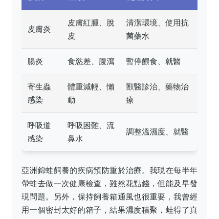
皮膚紅腫、脫
清潔環境、使用抗
皮膚炎
皮
菌藥水
腸炎
食慾差、腹瀉
暫停餵食、就醫
寄生蟲
體重減輕、懶
獸醫診治、藥物治
感染
動
療
呼吸道
呼吸困難、流
調整溫濕度、就醫
感染
鼻水
亞洲錦蛙飼養的疾病預防重於治療。我現在每半年
帶蛙去做一次健康檢查，雖然花點錢，但能及早發
現問題。另外，保持飼養箱通風也很重要，我曾經
用一個密封太好的箱子，結果濕度積聚，蛙得了真