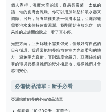
個人覺得，濕度太高的話，容易長霉菌；太低的
話，蛙的皮膚會乾燥。你可以用加熱墊和噴水器來
調節。另外，飼養箱裡要放一個淺水盆，亞洲錦蛙
需要泡水來保持皮膚濕潤。我剛開始沒放水盆，結
果蛙的皮膚開始脫皮，看了真心疼。
光照方面，亞洲錦蛙不需要強光，但最好有自然的
日夜循環。我通常把飼養箱放在室內光線柔和的地
方，避免陽光直射，否則溫度會飆升。亞洲錦蛙飼
養的環境要模擬牠們的野外棲息地，這樣牠們才會
感到安心。
必備物品清單：新手必看
亞洲錦蛙飼養的必備物品清單：
飼養箱（10-20公升，有蓋子）