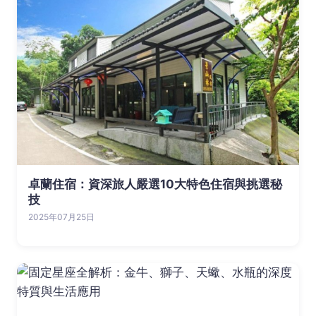
卓蘭住宿：資深旅人嚴選10大特色住宿與挑選秘
技
2025年07月25日