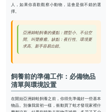
人，如果你喜歡觀察小動物，這會是個不錯的選
擇。
亞洲錦蛙飼養的優點：體型小、不佔空
間、叫聲療癒。缺點：夜行性、環境要
求高、新手容易出錯。
飼養前的準備工作：必備物品
清單與環境設置
在開始亞洲錦蛙飼養之前，你得先準備好一些基本
物品。別像我當初一樣，衝動買了蛙才發現家裡什
麼都沒有，結果臨時跑去寵物店補貨，多花了不少