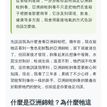
從基礎到進階，一步步教你如何搞定亞洲錦
蛙飼養。亞洲錦蛙飼養不只是把牠們丟進箱
子裡餵食那麼簡單，它涉及到環境、飲食、
健康等多方面，我會用最接地氣的方式告訴
你該怎麼做。
先說說我為什麼會養亞洲錦蛙吧。幾年前，我在寵
物店看到一隻色彩鮮豔的亞洲錦蛙，當下就被迷住
了。但回家後才發現，飼養起來比想像中複雜。水
質沒控制好，蛙就生病；溫度不對，牠們就不吃東
西。這些教訓讓我學到，亞洲錦蛙飼養需要耐心和
知識。現在，我養了三年多，累積了不少心得，希
望能幫到像你一樣的新手。亞洲錦蛙飼養的樂趣在
於觀察牠們的變化，但前提是你要做足功課。
什麼是亞洲錦蛙？為什麼牠這