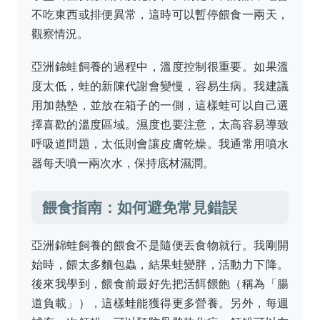
不吃東西或排便異常，這時可以暫停餵食一兩天，
觀察情況。
亞洲錦蛙飼養的過程中，溫度控制很重要。如果溫
度太低，蛙的新陳代謝會變慢，容易生病。我建議
用加熱墊，並放在箱子的一側，這樣蛙可以自己選
擇喜歡的溫度區域。濕度也要注意，太高容易導致
呼吸道問題，太低則會讓皮膚乾燥。我通常用噴水
器每天噴一兩次水，保持底材濕潤。
餵食指南：如何避免常見錯誤
亞洲錦蛙飼養的餵食不是隨便丟食物就行。我剛開
始時，餵太多麵包蟲，結果蛙變胖，活動力下降。
後來我學到，餵食前最好先把活餌餵飽（稱為「腸
道負載」），這樣蛙能獲得更多營養。另外，每週