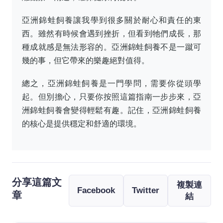
亞洲錦蛙飼養讓我學到很多關於耐心和責任的東
西。雖然有時候會遇到挫折，但看到牠們成長，那
種成就感是無法形容的。亞洲錦蛙飼養不是一蹴可
幾的事，但它帶來的樂趣絕對值得。
總之，亞洲錦蛙飼養是一門學問，需要你從頭學
起。但別擔心，只要你按照這篇指南一步步來，亞
洲錦蛙飼養會變得輕鬆有趣。記住，亞洲錦蛙飼養
的核心是提供穩定和舒適的環境。
分享這篇文
複製連
Facebook
Twitter
章
結