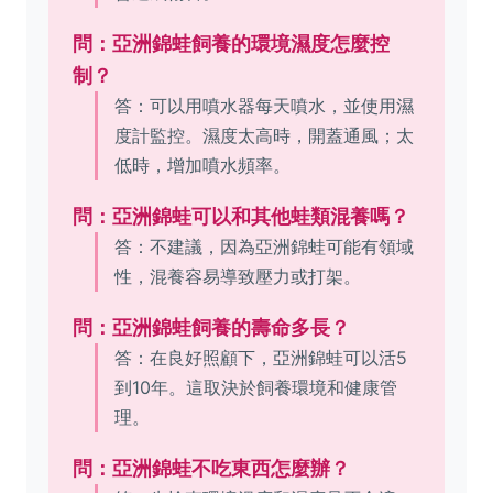
問：亞洲錦蛙飼養的環境濕度怎麼控
制？
答：可以用噴水器每天噴水，並使用濕
度計監控。濕度太高時，開蓋通風；太
低時，增加噴水頻率。
問：亞洲錦蛙可以和其他蛙類混養嗎？
答：不建議，因為亞洲錦蛙可能有領域
性，混養容易導致壓力或打架。
問：亞洲錦蛙飼養的壽命多長？
答：在良好照顧下，亞洲錦蛙可以活5
到10年。這取決於飼養環境和健康管
理。
問：亞洲錦蛙不吃東西怎麼辦？