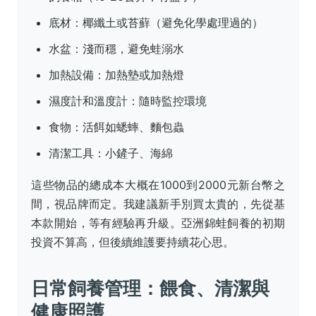
底材：椰纖土或苔蘚（避免化學處理過的）
水盆：淺而穩，避免蛙溺水
加熱設備：加熱墊或加熱燈
濕度計和溫度計：隨時監控環境
食物：活餌如蟋蟀、麵包蟲
清潔工具：小鏟子、海綿
這些物品的總成本大概在1000到2000元新台幣之
間，視品牌而定。我建議新手別買太貴的，先從基
本款開始，等有經驗再升級。亞洲錦蛙飼養的初期
投資不算高，但後續維護要持續花心思。
日常飼養管理：餵食、清潔與
健康照護