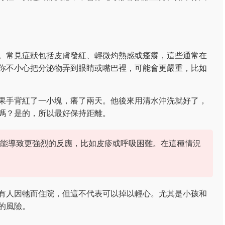
。常見症狀包括皮膚發紅、輕微灼熱感或瘙癢，這些通常在
你不小心把分泌物弄到眼睛或嘴巴裡，可能會更嚴重，比如
果手背紅了一小塊，癢了兩天。他後來用清水沖洗就好了，
嗎？是的，所以最好保持距離。
能導致更強烈的反應，比如皮疹或呼吸困難。在這種情況
有人因牠而住院，但這不代表可以掉以輕心。尤其是小孩和
的風險。