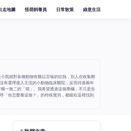
出走地圖
怪萌飼養員
日常散策
綠意生活
從小我就對各種動物有難以言喻的狂熱，別人在收集郵
沒有選擇進入主流的小動物臨床醫院，反而待過兩年
著獨一無二的「萌」。我希望透過這個專欄，不只是告
呼「你怎麼養這個？」的特殊寶貝，都能在這裡找到