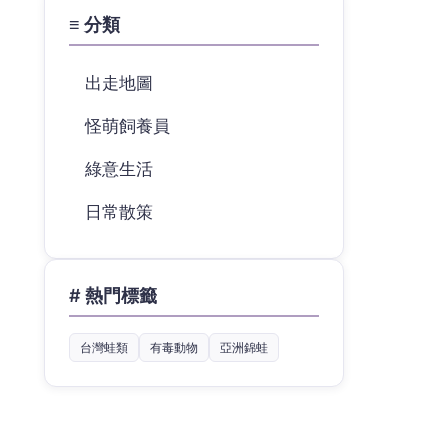
≡ 分類
出走地圖
怪萌飼養員
綠意生活
日常散策
# 熱門標籤
台灣蛙類
有毒動物
亞洲錦蛙