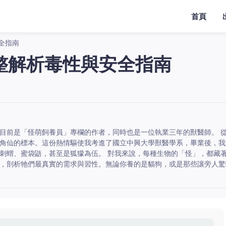
首頁
全指南
整解析毒性與安全指南
目前是「怪萌飼養員」專欄的作者，同時也是一位執業三年的獸醫師。 
角仙的標本。這份熱情驅使我考進了國立中興大學獸醫學系，畢業後，我
刺蝟、蜜袋鼯，甚至是狐獴為伍。 對我來說，每種生物的「怪」，都藏
，剖析牠們最真實的需求與習性。無論你養的是貓狗，或是那些讓旁人驚