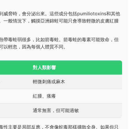
時，會分泌出來。這些成分包括pumiliotoxins和其他
。一般情況下，觸摸亞洲錦蛙可能只會導致輕微的皮膚紅腫
熱帶毒蛙弱很多，比如箭毒蛙。箭毒蛙的毒素可能致命，但
可以輕忽，因為每個人體質不同。
對人類影響
導
輕微刺痛或麻木
紅腫、瘙癢
通常無害，但可能過敏
毒性主要是局部反應，不會像蛇毒那樣擴散全身。如果你只