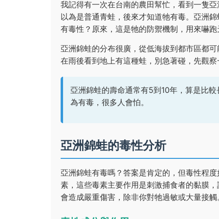
我記得有一次在台南的農田幫忙，看到一隻亞
以為是普通青蛙，後來才知道牠有毒。亞洲錦
有毒性？原來，這是牠的防禦機制，用來嚇跑
亞洲錦蛙的分布很廣，從低海拔到都市區都可
在雨後看到地上有這種蛙，別急著碰，先觀察
亞洲錦蛙的壽命通常有5到10年，算是比
為有毒，很多人會怕。
亞洲錦蛙的毒性分析
亞洲錦蛙有毒嗎？答案是肯定的，但毒性程度
素，這些毒素主要作用是刺激捕食者的黏膜，
會造成嚴重傷害，除非你對牠過敏或大量接觸