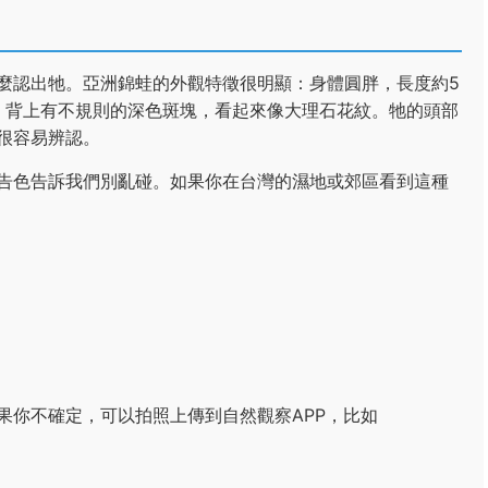
麼認出牠。亞洲錦蛙的外觀特徵很明顯：身體圓胖，長度約5
，背上有不規則的深色斑塊，看起來像大理石花紋。牠的頭部
很容易辨認。
告色告訴我們別亂碰。如果你在台灣的濕地或郊區看到這種
果你不確定，可以拍照上傳到自然觀察APP，比如