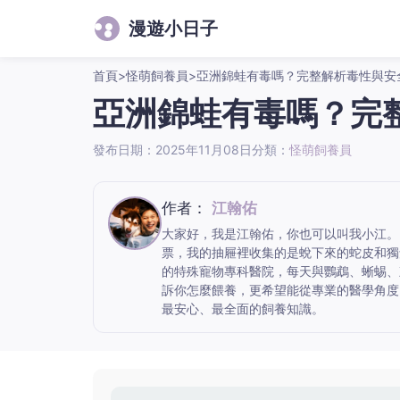
漫遊小日子
首頁
>
怪萌飼養員
>
亞洲錦蛙有毒嗎？完整解析毒性與安
亞洲錦蛙有毒嗎？完
發布日期：2025年11月08日
分類：
怪萌飼養員
作者：
江翰佑
大家好，我是江翰佑，你也可以叫我小江。
票，我的抽屜裡收集的是蛻下來的蛇皮和獨
的特殊寵物專科醫院，每天與鸚鵡、蜥蜴、
訴你怎麼餵養，更希望能從專業的醫學角度
最安心、最全面的飼養知識。