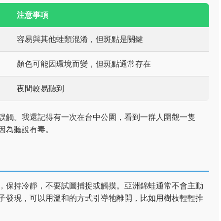
注意事項
容易與其他蛙類混淆，但斑點是關鍵
顏色可能因環境而變，但斑點通常存在
夜間較易聽到
誤觸。我還記得有一次在台中公園，看到一群人圍觀一隻
因為聽說有毒。
，保持冷靜，不要試圖捕捉或觸摸。亞洲錦蛙通常不會主動
子發現，可以用溫和的方式引導牠離開，比如用樹枝輕輕推