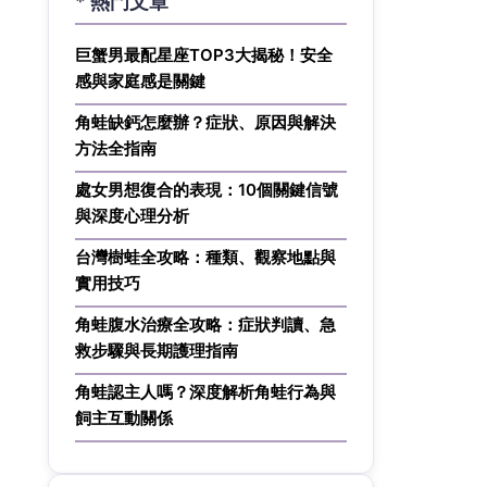
* 熱門文章
巨蟹男最配星座TOP3大揭秘！安全
感與家庭感是關鍵
角蛙缺鈣怎麼辦？症狀、原因與解決
方法全指南
處女男想復合的表現：10個關鍵信號
與深度心理分析
台灣樹蛙全攻略：種類、觀察地點與
實用技巧
角蛙腹水治療全攻略：症狀判讀、急
救步驟與長期護理指南
角蛙認主人嗎？深度解析角蛙行為與
飼主互動關係