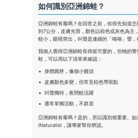
如何識別亞洲錦蛙？
亞洲錦蛙有毒嗎？在回答之前，你得先知道怎
到7公分，皮膚光滑，顏色以棕色或灰色為主
較小，眼睛突出，叫聲是連續的「咯咯」聲，
我個人覺得亞洲錦蛙長得挺可愛的，但牠的警
蛙，可以用以下清單來確認：
身體圓胖，像個小饅頭
皮膚顏色多變，但常見棕色帶斑點
叫聲獨特，夜間較活躍
通常單獨活動，不群居
亞洲錦蛙有毒嗎？是的，所以識別很重要。如
iNaturalist，讓專家幫你辨認。