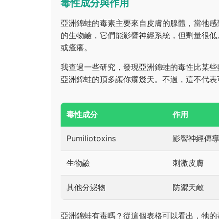
毒性成分與作用
亞洲錦蛙的毒素主要來自皮膚的腺體，當牠感到威脅
的生物鹼，它們能影響神經系統，但劑量很低
或瘙癢。
我查過一些研究，發現亞洲錦蛙的毒性比某些
亞洲錦蛙的頂多讓你癢幾天。不過，這不代表
毒性成分
作用
Pumiliotoxins
影響神經傳
生物鹼
刺激皮膚
其他分泌物
防禦天敵
亞洲錦蛙有毒嗎？從這個表格可以看出，牠的