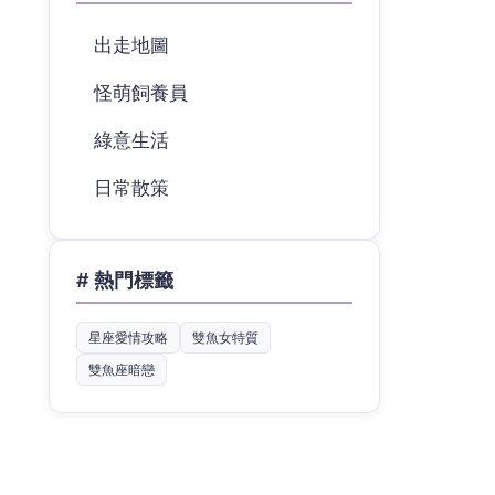
出走地圖
怪萌飼養員
綠意生活
日常散策
# 熱門標籤
星座愛情攻略
雙魚女特質
雙魚座暗戀