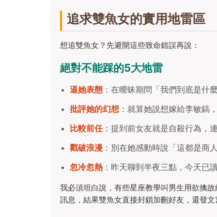
追求雙魚女的實用地雷區
想追雙魚女？先避開這些致命錯誤再說：
絕對不能踩的5大地雷
逼她表態
：在曖昧期問「我們到底是什
批評她的幻想
：就算她說想嫁給李敏鎬
比較前任
：提到前女友就是自殺行為，
戳破浪漫
：別在她感動時說「這都是商
忽冷忽熱
：昨天聊到半夜三點，今天已
我必須坦白說，有些星座教學叫男生用欲擒故
訊息，結果雙魚女直接封鎖加刪好友，還發文