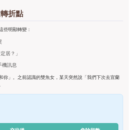
鍵轉折點
這些明顯轉變：
哭
合定居？」
手機訊息
和你」。之前認識的雙魚女，某天突然說「我們下次去宜蘭
。