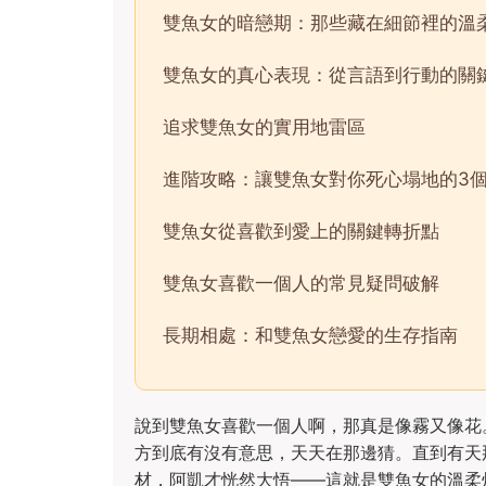
雙魚女的暗戀期：那些藏在細節裡的溫
雙魚女的真心表現：從言語到行動的關
追求雙魚女的實用地雷區
進階攻略：讓雙魚女對你死心塌地的3
雙魚女從喜歡到愛上的關鍵轉折點
雙魚女喜歡一個人的常見疑問破解
長期相處：和雙魚女戀愛的生存指南
說到雙魚女喜歡一個人啊，那真是像霧又像花
方到底有沒有意思，天天在那邊猜。直到有天
材，阿凱才恍然大悟——這就是雙魚女的溫柔