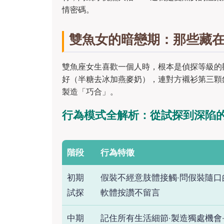
情密碼。
雙魚女的暗戀期：那些藏
雙魚座女生喜歡一個人時，根本是偵探等級的
好（半糖去冰加燕麥奶），連對方襯衫第三顆
製造「巧合」。
行為模式全解析：從試探到深陷
階段
行為特徵
初期
假裝不經意肢體接觸‧問假裝隨口
試探
軟體按讚不留言
中期
記住所有生活細節‧製造獨處機會