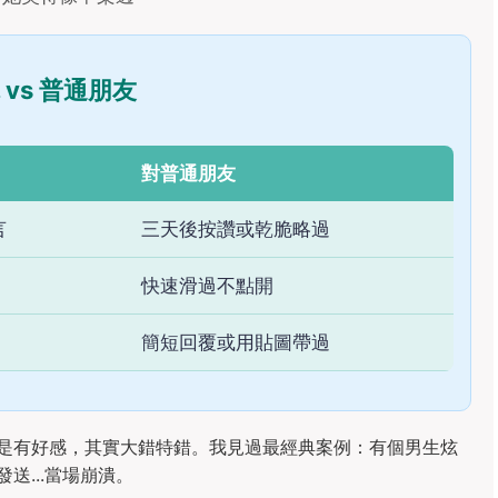
vs 普通朋友
對普通朋友
言
三天後按讚或乾脆略過
快速滑過不點開
簡短回覆或用貼圖帶過
是有好感，其實大錯特錯。我見過最經典案例：有個男生炫
送...當場崩潰。