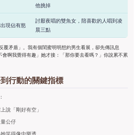
他挑掉
討厭夜唱的雙魚女，陪喜歡的人唱到凌
‧出現佔有慾
晨三點
反覆矛盾」。我有個閨蜜明明想約男生看展，卻先傳訊息
「不會啊我覺得有趣」她才接：「那你要去看嗎？」你說累不累
語到行動的關鍵指標
：
嘴上說「剛好有空」
限量公仔
心她笑得像中樂透