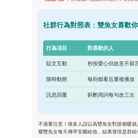
社群行為對照表：雙魚女喜歡你 
行為項目
對喜歡的人
貼文互動
秒按愛心但故意不留
限時動態
每則都看且重複播放
訊息回覆
斟酌用詞每句改三次
不過要注意！很多人誤以為雙魚女對誰都暖就
耀雙魚女每天傳早安圖給他，結果發現是群組發